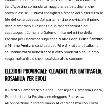
Sant’Agostino comanda la maggioranza deluchiana, che
porta in assise 11 nuovi consiglieri a fronte dei 5 eletti tra le
file del centrodestra. Dal parlamentino provinciale il primo
dato clamoroso è l’assenza d’un rappresentante del
capoluogo, il Comune di Salerno finito nel mirino della
Procura per l’inchiesta sugli appalti alle Coop. Felice
Santoro
e Mimmo
Ventura
, candidati del Pd e di Fratelli d’Italia, non
ce l’hanno fatta nonostante il voto ponderato da Salerno
valga molto di più che in qualsiasi altro comune.
ELEZIONI PROVINCIALI: CLEMENTE PER BATTIPAGLIA,
ROSAMILIA PER EBOLI
Il Partito Democratico elegge 5 consiglieri, Campania Libera,
Psi e Uniti per la Provincia ne eleggono 2 a testa.
All’opposizione 2 scranni vanno al centrodestra con Forza