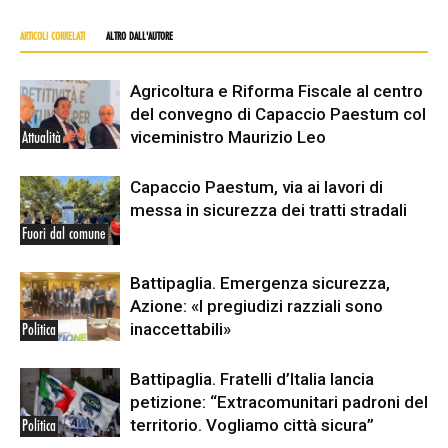
ARTICOLI CORRELATI
ALTRO DALL'AUTORE
Agricoltura e Riforma Fiscale al centro
del convegno di Capaccio Paestum col
viceministro Maurizio Leo
Attualità
Capaccio Paestum, via ai lavori di
messa in sicurezza dei tratti stradali
Fuori dal comune
Battipaglia. Emergenza sicurezza,
Azione: «I pregiudizi razziali sono
inaccettabili»
Politica
Battipaglia. Fratelli d’Italia lancia
petizione: “Extracomunitari padroni del
territorio. Vogliamo città sicura”
Politica