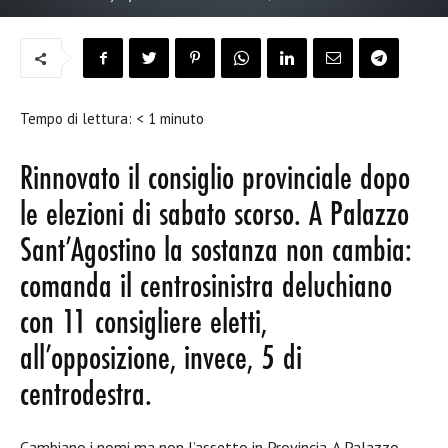
Tempo di lettura:
< 1
minuto
Rinnovato il consiglio provinciale dopo
le elezioni di sabato scorso. A Palazzo
Sant’Agostino la sostanza non cambia:
comanda il centrosinistra deluchiano
con 11 consigliere eletti,
all’opposizione, invece, 5 di
centrodestra.
Cambiano i nomi ma non l’assetto in Provincia. A Palazzo