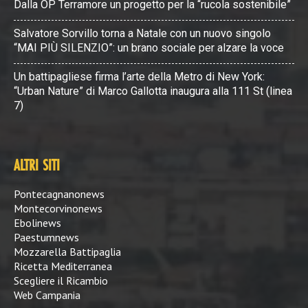
Dalla OP Terramore un progetto per la “rucola sostenibile”
Salvatore Sorvillo torna a Natale con un nuovo singolo
“MAI PIÙ SILENZIO”: un brano sociale per alzare la voce
Un battipagliese firma l’arte della Metro di New York:
“Urban Nature” di Marco Gallotta inaugura alla 111 St (linea
7)
ALTRI SITI
Pontecagnanonews
Montecorvinonews
Ebolinews
Paestumnews
Mozzarella Battipaglia
Ricetta Mediterranea
Scegliere il Ricambio
Web Campania