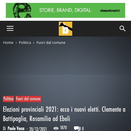
Home
Politica
Fuori dal comune
Politica
Fuori dal comune
Elezioni provinciali 2021: ecco i nuovi eletti. Clemente a
Battipaglia, Rosamilia ad Eboli
1870
Di
Paolo Vacca
-
0
20/12/2021