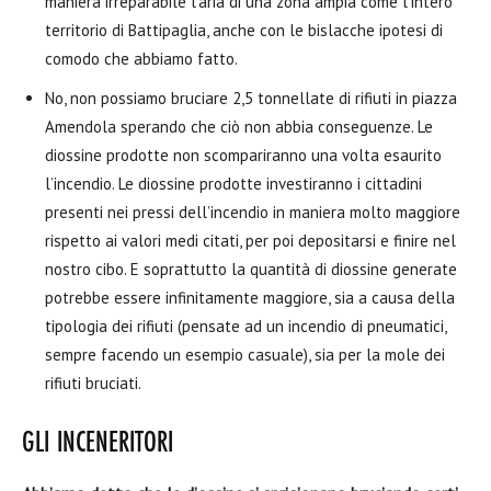
maniera irreparabile l’aria di una zona ampia come l’intero
territorio di Battipaglia, anche con le bislacche ipotesi di
comodo che abbiamo fatto.
No, non possiamo bruciare 2,5 tonnellate di rifiuti in piazza
Amendola sperando che ciò non abbia conseguenze. Le
diossine prodotte non scompariranno una volta esaurito
l’incendio. Le diossine prodotte investiranno i cittadini
presenti nei pressi dell’incendio in maniera molto maggiore
rispetto ai valori medi citati, per poi depositarsi e finire nel
nostro cibo. E soprattutto la quantità di diossine generate
potrebbe essere infinitamente maggiore, sia a causa della
tipologia dei rifiuti (pensate ad un incendio di pneumatici,
sempre facendo un esempio casuale), sia per la mole dei
rifiuti bruciati.
GLI INCENERITORI