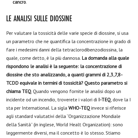
cancro
.
LE ANALISI SULLE DIOSSINE
Per valutare la tossicità delle varie specie di diossine, si usa
un parametro che ne quantifica la concentrazione in grado di
fare i medesimi danni della tetraclorodibenzodiossina, la
quale, come detto, è la più dannosa.
La domanda alla quale
rispondono le analisi è la seguente: la concentrazione di
diossine che sto analizzando, a quanti grammi di 2,3,7,8-
TCDD equivale in termini di tossicità?
Questo parametro si
chiama TEQ
. Quando vengono fornite le analisi dopo un
incidente od un incendio, troverete i valori di
I-TEQ
, dove la I
sta per International. La sigla
WHO-TEQ
invece si riferisce
agli standard valutativi della “Organizzazione Mondiale
della Sanità” (in inglese, World Healt Organization): sono
leggermente diversi, ma il concetto è lo stesso. Stiamo