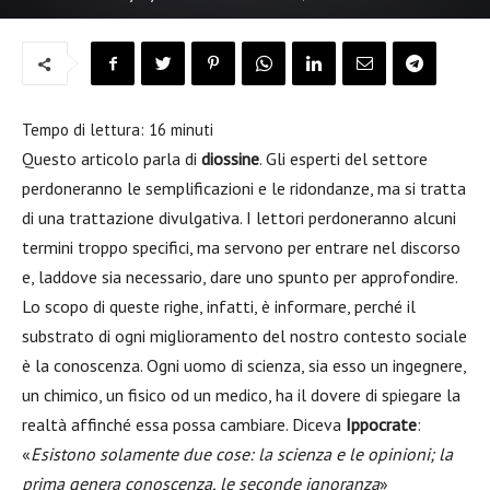
Tempo di lettura:
16
minuti
Questo articolo parla di
diossine
. Gli esperti del settore
perdoneranno le semplificazioni e le ridondanze, ma si tratta
di una trattazione divulgativa. I lettori perdoneranno alcuni
termini troppo specifici, ma servono per entrare nel discorso
e, laddove sia necessario, dare uno spunto per approfondire.
Lo scopo di queste righe, infatti, è informare, perché il
substrato di ogni miglioramento del nostro contesto sociale
è la conoscenza. Ogni uomo di scienza, sia esso un ingegnere,
un chimico, un fisico od un medico, ha il dovere di spiegare la
realtà affinché essa possa cambiare. Diceva
Ippocrate
:
«
Esistono solamente due cose: la scienza e le opinioni; la
prima genera conoscenza, le seconde ignoranza
»