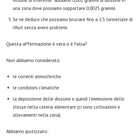
volume di interesse: abbiamo 0,001 grammi di diossine in
una zona dove possiamo sopportare 0,0025 grammi.
Se ne deduce che possiamo bruciare fino a 2,5 tonnellate di
rifiuti senza avere problemi.
Questa affermazione è vera o è falsa?
Non abbiamo considerato:
le correnti atmosferiche
le condizioni climatiche
la deposizione delle diossine e quindi l’immissione delle
stesse nella catena alimentare (ci sono coltivazioni e
allevamenti nella zona)
Abbiamo ipotizzato: