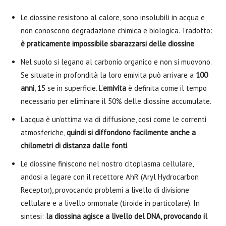
Le diossine resistono al calore, sono insolubili in acqua e
non conoscono degradazione chimica e biologica. Tradotto:
è praticamente impossibile sbarazzarsi delle diossine
.
Nel suolo si legano al carbonio organico e non si muovono.
Se situate in profondità la loro emivita può arrivare a
100
anni
, 15 se in superficie. L’
emivita
è definita come il tempo
necessario per eliminare il 50% delle diossine accumulate.
L’acqua è un’ottima via di diffusione, così come le correnti
atmosferiche,
quindi si diffondono facilmente anche a
chilometri di distanza dalle fonti
.
Le diossine finiscono nel nostro citoplasma cellulare,
andosi a legare con il recettore AhR (Aryl Hydrocarbon
Receptor), provocando problemi a livello di divisione
cellulare e a livello ormonale (tiroide in particolare). In
sintesi:
la diossina agisce a livello del DNA, provocando il