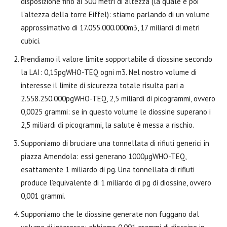
disposizione fino ai 300 metri di altezza (la quale è poi
l’altezza della torre Eiffel): stiamo parlando di un volume
approssimativo di 17.055.000.000m3, 17 miliardi di metri
cubici.
Prendiamo il valore limite sopportabile di diossine secondo
la LAI: 0,15pgWHO-TEQ ogni m3. Nel nostro volume di
interesse il limite di sicurezza totale risulta pari a
2.558.250.000pgWHO-TEQ, 2,5 miliardi di picogrammi, ovvero
0,0025 grammi: se in questo volume le diossine superano i
2,5 miliardi di picogrammi, la salute è messa a rischio.
Supponiamo di bruciare una tonnellata di rifiuti generici in
piazza Amendola: essi generano 1000µgWHO-TEQ,
esattamente 1 miliardo di pg. Una tonnellata di rifiuti
produce l’equivalente di 1 miliardo di pg di diossine, ovvero
0,001 grammi.
Supponiamo che le diossine generate non fuggano dal