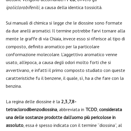
ipoliclorobifenili
, a causa della identica tossicità.
Sui manuali di chimica si legge che le diossine sono formate
da due anelli aromatici. Il termine potrebbe farvi tornare alla
mente le graffe di via Chiaia, invece esso si riferisce al tipo di
composto, definito aromatico per la particolare
conformazione molecolare. L’aggettivo aromatico venne
usato, all’epoca, a causa degli odori molto forti che si
avvertivano, e infatti il primo composto studiato con queste
caratteristiche fu il benzene, il quale, sì, ha a che fare con la
benzina.
La regina delle diossine è la
2,3,7,8-
tetraclorodibenzodiossina
, abbreviata in
TCDD
,
considerata
una delle sostanze prodotte dall’uomo più pericolose in
assoluto
, essa è spesso indicata con il termine “diossina”, al