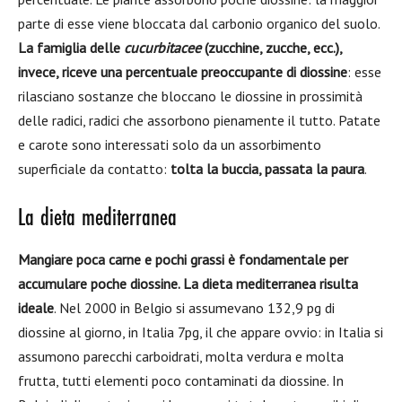
parte di esse viene bloccata dal carbonio organico del suolo.
La famiglia delle
cucurbitacee
(zucchine, zucche, ecc.),
invece, riceve una percentuale preoccupante di diossine
: esse
rilasciano sostanze che bloccano le diossine in prossimità
delle radici, radici che assorbono pienamente il tutto. Patate
e carote sono interessati solo da un assorbimento
superficiale da contatto:
tolta la buccia, passata la paura
.
La dieta mediterranea
Mangiare poca carne e pochi grassi è fondamentale per
accumulare poche diossine. La dieta mediterranea risulta
ideale
. Nel 2000 in Belgio si assumevano 132,9 pg di
diossine al giorno, in Italia 7pg, il che appare ovvio: in Italia si
assumono parecchi carboidrati, molta verdura e molta
frutta, tutti elementi poco contaminati da diossine. In