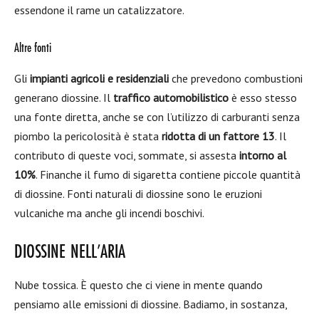
essendone il rame un catalizzatore.
Altre fonti
Gli
impianti agricoli e residenziali
che prevedono combustioni
generano diossine. Il
traffico automobilistico
è esso stesso
una fonte diretta, anche se con l’utilizzo di carburanti senza
piombo la pericolosità è stata
ridotta di un fattore 13
. Il
contributo di queste voci, sommate, si assesta
intorno al
10%
. Finanche il fumo di sigaretta contiene piccole quantità
di diossine. Fonti naturali di diossine sono le eruzioni
vulcaniche ma anche gli incendi boschivi.
DIOSSINE NELL’ARIA
Nube tossica. È questo che ci viene in mente quando
pensiamo alle emissioni di diossine. Badiamo, in sostanza,