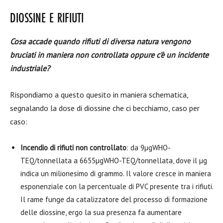
DIOSSINE E RIFIUTI
Cosa accade quando rifiuti di diversa natura vengono
bruciati in maniera non controllata oppure c’è un incidente
industriale?
Rispondiamo a questo quesito in maniera schematica,
segnalando la dose di diossine che ci becchiamo, caso per
caso:
Incendio di rifiuti non controllato
: da 9µgWHO-
TEQ/tonnellata a 6655µgWHO-TEQ/tonnellata, dove il µg
indica un milionesimo di grammo. Il valore cresce in maniera
esponenziale con la percentuale di PVC presente tra i rifiuti.
Il rame funge da catalizzatore del processo di formazione
delle diossine, ergo la sua presenza fa aumentare