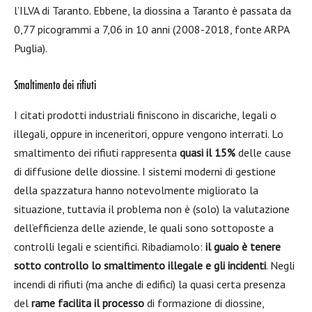
l’ILVA di Taranto. Ebbene, la diossina a Taranto è passata da
0,77 picogrammi a 7,06 in 10 anni (2008-2018, fonte ARPA
Puglia).
Smaltimento dei rifiuti
I citati prodotti industriali finiscono in discariche, legali o
illegali, oppure in inceneritori, oppure vengono interrati. Lo
smaltimento dei rifiuti rappresenta
quasi il 15%
delle cause
di diffusione delle diossine. I sistemi moderni di gestione
della spazzatura hanno notevolmente migliorato la
situazione, tuttavia il problema non è (solo) la valutazione
dell’efficienza delle aziende, le quali sono sottoposte a
controlli legali e scientifici. Ribadiamolo:
il guaio è tenere
sotto controllo lo smaltimento illegale e gli incidenti
. Negli
incendi di rifiuti (ma anche di edifici) la quasi certa presenza
del
rame facilita il processo
di formazione di diossine,