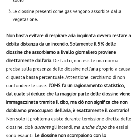
suolo.
Le diossine presenti come gas vengono assorbite dalla
vegetazione.
Non basta evitare di respirare aria inquinata ovvero restare a
debita distanza da un incendio. Solamente il 5% delle
diossine che assorbiamo a livello giornaliero proviene
direttamente dall’aria
. De facto, non esiste una norma
precisa sulla presenza delle diossine nell’aria proprio a causa
di questa bassa percentuale. Attenzione, cerchiamo di non
confondere le cose:
l’OMS fa un ragionamento statistico,
dal quale si deduce che la maggior parte delle diossine viene
immagazzinata tramite il cibo, ma ciò non significa che non
dobbiamo preoccuparci dell’aria, è esattamente il contrario!
Non solo il problema esiste durante l’emissione diretta delle
diossine, cioè
durante
gli incendi, ma
anche dopo
che essi si
sono esauriti.
Le diossine non scompaiono con lo