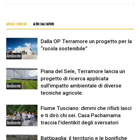
ARTICOLI CORRELATI
ALTRO DALL'AUTORE
Dalla OP Terramore un progetto per la
“rucola sostenibile”
Ambiente
Piana del Sele, Terramore lancia un
progetto di ricerca applicata
sull’impatto ambientale di diverse
Ambiente
tecniche agricole.
Fiume Tusciano: dimmi che rifiuti lasci
e ti dirò chi sei. Casa Pachamama
traccia l’identikit degli sversatori
Ambiente
Battipaglia: il territorio e le bonifiche