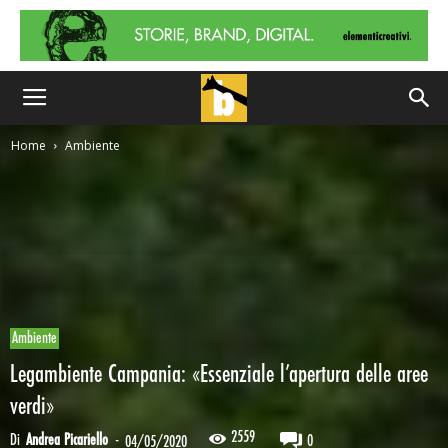
Home
Ambiente
Ambiente
Legambiente Campania: «Essenziale l’apertura delle aree
verdi»
2559
Di
Andrea Picariello
-
0
04/05/2020