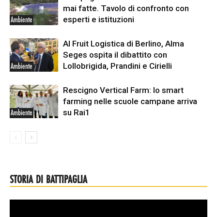
mai fatte. Tavolo di confronto con
esperti e istituzioni
Ambiente
Al Fruit Logistica di Berlino, Alma
Seges ospita il dibattito con
Lollobrigida, Prandini e Cirielli
Ambiente
Rescigno Vertical Farm: lo smart
farming nelle scuole campane arriva
su Rai1
Ambiente
STORIA DI BATTIPAGLIA