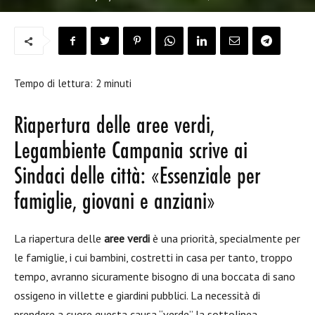
Tempo di lettura:
2
minuti
Riapertura delle aree verdi,
Legambiente Campania scrive ai
Sindaci delle città: «Essenziale per
famiglie, giovani e anziani»
La riapertura delle
aree verdi
è una priorità, specialmente per
le famiglie, i cui bambini, costretti in casa per tanto, troppo
tempo, avranno sicuramente bisogno di una boccata di sano
ossigeno in villette e giardini pubblici. La necessità di
prendere a cuore questa causa “verde” la sottolinea