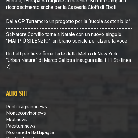
Burrata, l’Europa dà ragione al marchio “Burrata Campana”:
riconoscimento anche per la Casearia Cioffi di Eboli
Dalla OP Terramore un progetto per la “rucola sostenibile”
Salvatore Sorvillo torna a Natale con un nuovo singolo
“MAI PIÙ SILENZIO”: un brano sociale per alzare la voce
Un battipagliese firma l’arte della Metro di New York:
“Urban Nature” di Marco Gallotta inaugura alla 111 St (linea
7)
ALTRI SITI
Pontecagnanonews
Montecorvinonews
Ebolinews
Paestumnews
Mozzarella Battipaglia