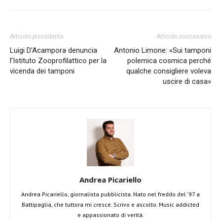
Articolo precedente
Articolo successivo
Luigi D’Acampora denuncia
Antonio Limone: «Sui tamponi
l’Istituto Zooprofilattico per la
polemica cosmica perché
vicenda dei tamponi
qualche consigliere voleva
uscire di casa»
Andrea Picariello
Andrea Picariello, giornalista pubblicista. Nato nel freddo del '97 a
Battipaglia, che tuttora mi cresce. Scrivo e ascolto. Music addicted
e appassionato di verità.