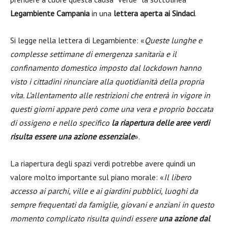
Legambiente Campania
in una
lettera aperta ai Sindaci
.
Si legge nella lettera di Legambiente: «
Queste lunghe e
complesse settimane di emergenza sanitaria e il
confinamento domestico imposto dal lockdown hanno
visto i cittadini rinunciare alla quotidianità della propria
vita. L’allentamento alle restrizioni che entrerà in vigore in
questi giorni appare però come una vera e proprio boccata
di ossigeno e nello specifico
la riapertura delle aree verdi
risulta essere una azione essenziale
».
La riapertura degli spazi verdi potrebbe avere quindi un
valore molto importante sul piano morale: «
Il libero
accesso ai parchi, ville e ai giardini pubblici, luoghi da
sempre frequentati da famiglie, giovani e anziani in questo
momento complicato risulta quindi essere
una azione dal