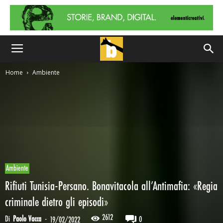
Home
Ambiente
Ambiente
Rifiuti Tunisia-Persano. Bonavitacola all’Antimafia: «Regia
criminale dietro gli episodi»
2612
Di
Paolo Vacca
-
0
19/02/2022