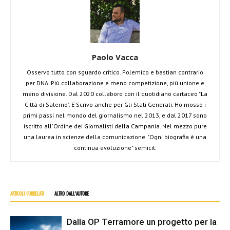
Paolo Vacca
Osservo tutto con sguardo critico. Polemico e bastian contrario
per DNA. Più collaborazione e meno competizione, più unione e
meno divisione. Dal 2020 collaboro con il quotidiano cartaceo "La
Città di Salerno". E Scrivo anche per Gli Stati Generali. Ho mosso i
primi passi nel mondo del giornalismo nel 2013, e dal 2017 sono
iscritto all'Ordine dei Giornalisti della Campania. Nel mezzo pure
una laurea in scienze della comunicazione. "Ogni biografia è una
continua evoluzione" semicit.
ARTICOLI CORRELATI
ALTRO DALL'AUTORE
Dalla OP Terramore un progetto per la