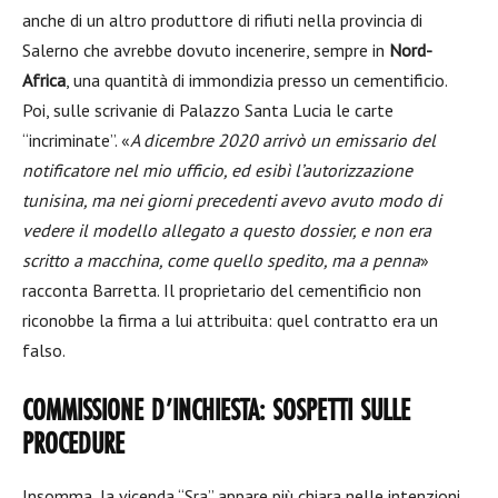
anche di un altro produttore di rifiuti nella provincia di
Salerno che avrebbe dovuto incenerire, sempre in
Nord-
Africa
, una quantità di immondizia presso un cementificio.
Poi, sulle scrivanie di Palazzo Santa Lucia le carte
“incriminate”. «
A dicembre 2020 arrivò un emissario del
notificatore nel mio ufficio, ed esibì l’autorizzazione
tunisina, ma nei giorni precedenti avevo avuto modo di
vedere il modello allegato a questo dossier, e non era
scritto a macchina, come quello spedito, ma a penna
»
racconta Barretta. Il proprietario del cementificio non
riconobbe la firma a lui attribuita: quel contratto era un
falso.
COMMISSIONE D’INCHIESTA: SOSPETTI SULLE
PROCEDURE
Insomma, la vicenda “Sra” appare più chiara nelle intenzioni