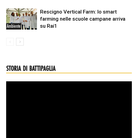
Rescigno Vertical Farm: lo smart
farming nelle scuole campane arriva
su Rai1
Ambiente
STORIA DI BATTIPAGLIA