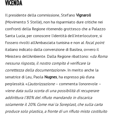
VICENDA
Il presidente della commissione, Stefano
Vignaroli
(Movimento 5 Stelle), non ha risparmiato dure critiche nei
confronti della Regione ritenendo grottesco che a Palazzo
Santa Lucia, per conoscere l’identità dell’interlocutore, si
fossero rivolti all’Ambasciata tunisina e non al
focal point
italiano indicato dalla convenzione di Basilea, ovvero il
Ministero dell’Ambiente. Dalla Regione ribattono: «
da Roma
nessuna risposta, il nostro compito è verificare la
correttezza della documentazione
». In merito anche la
senatrice di Leu, Paola
Nugnes
, ha espresso più d’una
perplessità. «
L’autorizzazione
– commenta l’onorevole –
viene data sulla scorta di una possibilità di recuperare
addirittura l’80% del rifiuto mandando in discarica
solamente il 20%. Come mai la Soreplast, che sulla carta
produce solo plastica, a fronte di un rifiuto misto costituito