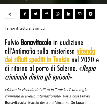
Tempo di lettura:
2
minuti
Fulvio
Bonavitacola
in audizione
all’Antimafia sulla misteriosa
vicenda
dei rifiuti spediti in Tunisia
nel 2020 e
di ritorno al porto di Salerno. «
Regia
criminale dietro gli episodi
».
«
Dietro la vicenda dei rifiuti in Tunisia c’è una regia
criminale di livello internazionale
». Parla così Fulvio
Bonavitacola
, braccio destro di Vincenzo
De Luca
e