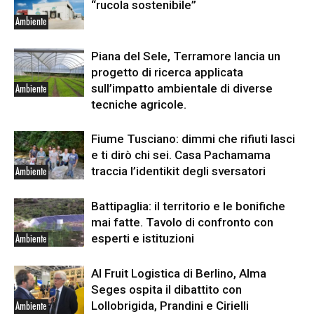
“rucola sostenibile”
Ambiente
Piana del Sele, Terramore lancia un
progetto di ricerca applicata
sull’impatto ambientale di diverse
Ambiente
tecniche agricole.
Fiume Tusciano: dimmi che rifiuti lasci
e ti dirò chi sei. Casa Pachamama
traccia l’identikit degli sversatori
Ambiente
Battipaglia: il territorio e le bonifiche
mai fatte. Tavolo di confronto con
esperti e istituzioni
Ambiente
Al Fruit Logistica di Berlino, Alma
Seges ospita il dibattito con
Lollobrigida, Prandini e Cirielli
Ambiente