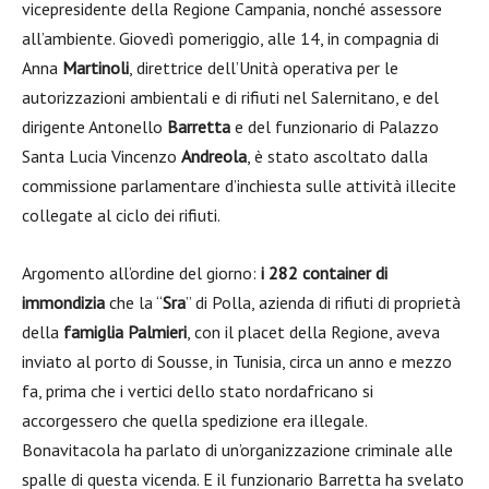
vicepresidente della Regione Campania, nonché assessore
all’ambiente. Giovedì pomeriggio, alle 14, in compagnia di
Anna
Martinoli
, direttrice dell’Unità operativa per le
autorizzazioni ambientali e di rifiuti nel Salernitano, e del
dirigente Antonello
Barretta
e del funzionario di Palazzo
Santa Lucia Vincenzo
Andreola
, è stato ascoltato dalla
commissione parlamentare d’inchiesta sulle attività illecite
collegate al ciclo dei rifiuti.
Argomento all’ordine del giorno:
i 282 container di
immondizia
che la “
Sra
” di Polla, azienda di rifiuti di proprietà
della
famiglia Palmieri
, con il placet della Regione, aveva
inviato al porto di Sousse, in Tunisia, circa un anno e mezzo
fa, prima che i vertici dello stato nordafricano si
accorgessero che quella spedizione era illegale.
Bonavitacola ha parlato di un’organizzazione criminale alle
spalle di questa vicenda. E il funzionario Barretta ha svelato