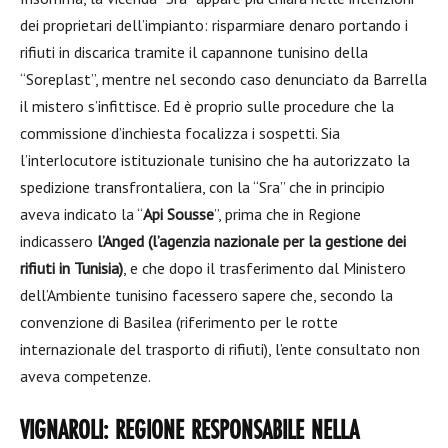
dei proprietari dell’impianto: risparmiare denaro portando i
rifiuti in discarica tramite il capannone tunisino della
“Soreplast”, mentre nel secondo caso denunciato da Barrella
il mistero s’infittisce. Ed è proprio sulle procedure che la
commissione d’inchiesta focalizza i sospetti. Sia
l’interlocutore istituzionale tunisino che ha autorizzato la
spedizione transfrontaliera, con la “Sra” che in principio
aveva indicato la “
Api Sousse
”, prima che in Regione
indicassero
l’Anged (l’agenzia nazionale per la gestione dei
rifiuti in Tunisia)
, e che dopo il trasferimento dal Ministero
dell’Ambiente tunisino facessero sapere che, secondo la
convenzione di Basilea (riferimento per le rotte
internazionale del trasporto di rifiuti), l’ente consultato non
aveva competenze.
VIGNAROLI: REGIONE RESPONSABILE NELLA