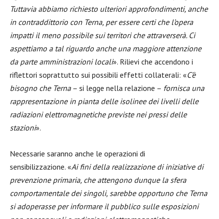
Tuttavia abbiamo richiesto ulteriori approfondimenti, anche
in contraddittorio con Terna, per essere certi che l’opera
impatti il meno possibile sui territori che attraverserà. Ci
aspettiamo a tal riguardo anche una maggiore attenzione
da parte amministrazioni locali
». Rilievi che accendono i
riflettori soprattutto sui possibili effetti collaterali: «
C’è
bisogno che Terna
– si legge nella relazione –
fornisca una
rappresentazione in pianta delle isolinee dei livelli delle
radiazioni elettromagnetiche previste nei pressi delle
stazioni
».
Necessarie saranno anche le operazioni di
sensibilizzazione. «
Ai fini della realizzazione di iniziative di
prevenzione primaria, che attengono dunque la sfera
comportamentale dei singoli, sarebbe opportuno che Terna
si adoperasse per informare il pubblico sulle esposizioni