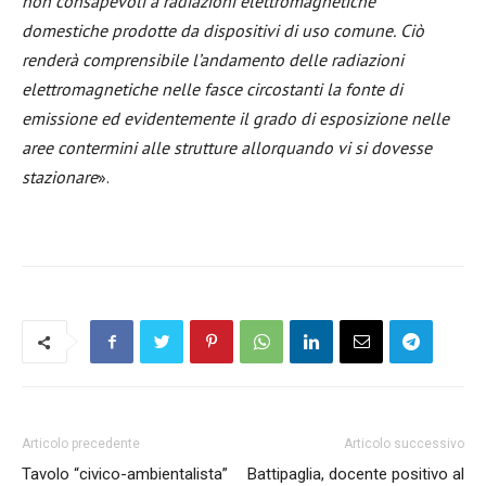
non consapevoli a radiazioni elettromagnetiche
domestiche prodotte da dispositivi di uso comune.
Ciò
renderà comprensibile l’andamento delle radiazioni
elettromagnetiche nelle fasce circostanti la fonte di
emissione ed evidentemente il grado di esposizione nelle
aree contermini alle strutture allorquando vi si dovesse
stazionare
».
Articolo precedente
Articolo successivo
Tavolo “civico-ambientalista”
Battipaglia, docente positivo al