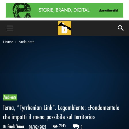
Home
Ambiente
Ambiente
Terna, “Tyrrhenian Link”. Legambiente: «Fondamentale
che impatti il meno possibile sul territorio»
2145
Di
Paolo Vacca
-
0
10/02/2021