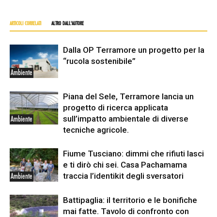
ARTICOLI CORRELATI
ALTRO DALL'AUTORE
Dalla OP Terramore un progetto per la
“rucola sostenibile”
Ambiente
Piana del Sele, Terramore lancia un
progetto di ricerca applicata
sull’impatto ambientale di diverse
Ambiente
tecniche agricole.
Fiume Tusciano: dimmi che rifiuti lasci
e ti dirò chi sei. Casa Pachamama
traccia l’identikit degli sversatori
Ambiente
Battipaglia: il territorio e le bonifiche
mai fatte. Tavolo di confronto con