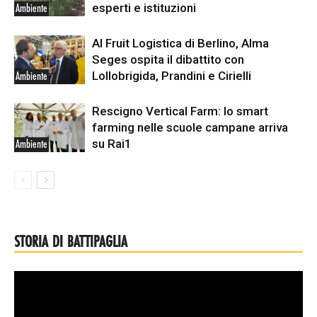
esperti e istituzioni
Ambiente
Al Fruit Logistica di Berlino, Alma
Seges ospita il dibattito con
Lollobrigida, Prandini e Cirielli
Ambiente
Rescigno Vertical Farm: lo smart
farming nelle scuole campane arriva
su Rai1
Ambiente
STORIA DI BATTIPAGLIA