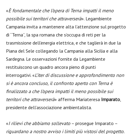
«
È fondamentale che l’opera di Terna impatti il meno
possibile sui territori che attraverserà
». Legambiente
Campania invita a mantenere alta l’attenzione sul progetto
di “Terna”, la spa romana che s’occupa di reti per la
trasmissione dell’energia elettrica, e che taglierà in due la
Piana del Sele collegando la Campania alla Sicilia e alla
Sardegna. Le osservazioni fornite da Legambiente
restituiscono un quadro ancora pieno di punti
interrogativi. «
L’iter di discussione e approfondimento non
si è ancora concluso, il confronto aperto con Terna è
finalizzato a che l’opera impatti il meno possibile sui
territori che attraverserà
» afferma Mariateresa
Imparato
,
presidente dell’associazione ambientalista.
«
I rilievi che abbiamo sollevato
– prosegue Imparato –
riguardano a nostro avviso i limiti più vistosi del progetto.