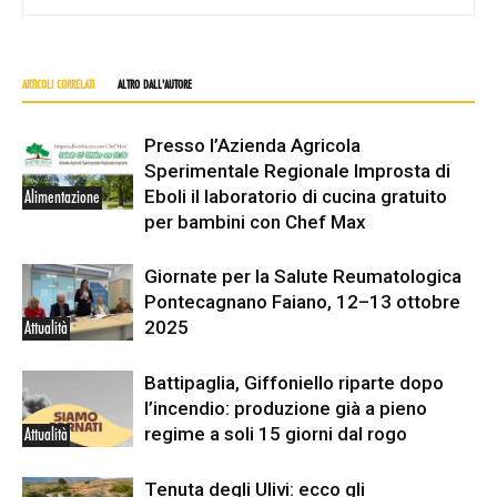
ARTICOLI CORRELATI
ALTRO DALL'AUTORE
Presso l’Azienda Agricola
Sperimentale Regionale Improsta di
Eboli il laboratorio di cucina gratuito
Alimentazione
per bambini con Chef Max
Giornate per la Salute Reumatologica
Pontecagnano Faiano, 12–13 ottobre
2025
Attualità
Battipaglia, Giffoniello riparte dopo
l’incendio: produzione già a pieno
regime a soli 15 giorni dal rogo
Attualità
Tenuta degli Ulivi: ecco gli