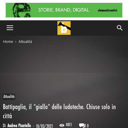
Home
Attualità
Attualità
Battipaglia, il “giallo” delle ludoteche. Chiuse solo in
città
4011
Di
Andrea Picariello
-
0
10/03/2021