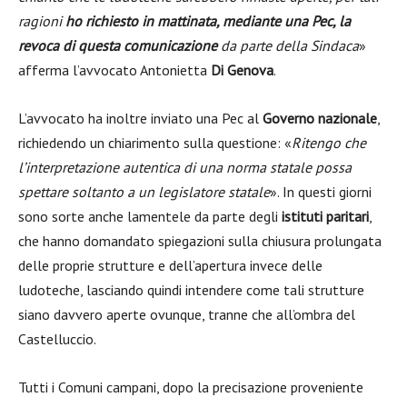
ragioni
ho richiesto in mattinata, mediante una Pec, la
revoca di questa comunicazione
da parte della Sindaca
»
afferma l’avvocato Antonietta
Di Genova
.
L’avvocato ha inoltre inviato una Pec al
Governo nazionale
,
richiedendo un chiarimento sulla questione: «
Ritengo che
l’interpretazione autentica di una norma statale possa
spettare soltanto a un legislatore statale
». In questi giorni
sono sorte anche lamentele da parte degli
istituti paritari
,
che hanno domandato spiegazioni sulla chiusura prolungata
delle proprie strutture e dell’apertura invece delle
ludoteche, lasciando quindi intendere come tali strutture
siano davvero aperte ovunque, tranne che all’ombra del
Castelluccio.
Tutti i Comuni campani, dopo la precisazione proveniente