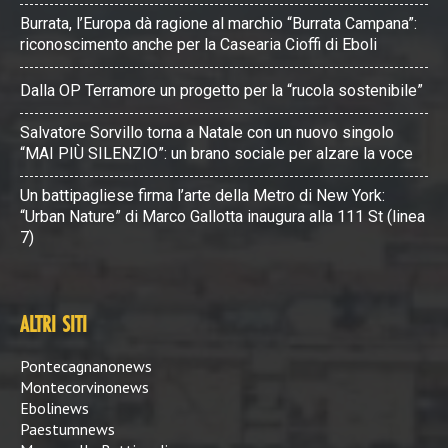
Burrata, l’Europa dà ragione al marchio “Burrata Campana”:
riconoscimento anche per la Casearia Cioffi di Eboli
Dalla OP Terramore un progetto per la “rucola sostenibile”
Salvatore Sorvillo torna a Natale con un nuovo singolo
“MAI PIÙ SILENZIO”: un brano sociale per alzare la voce
Un battipagliese firma l’arte della Metro di New York:
“Urban Nature” di Marco Gallotta inaugura alla 111 St (linea
7)
ALTRI SITI
Pontecagnanonews
Montecorvinonews
Ebolinews
Paestumnews