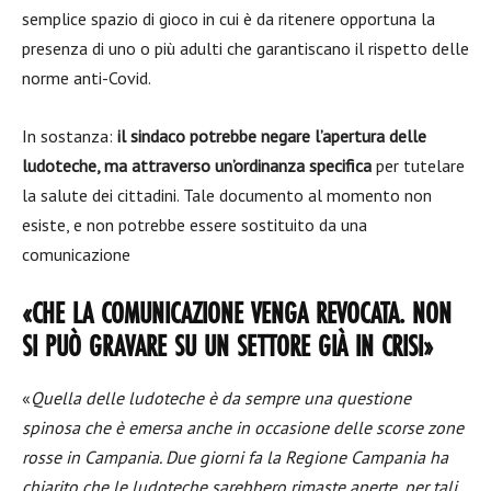
semplice spazio di gioco in cui è da ritenere opportuna la
presenza di uno o più adulti che garantiscano il rispetto delle
norme anti-Covid.
In sostanza:
il sindaco potrebbe negare l’apertura delle
ludoteche, ma attraverso un’ordinanza specifica
per tutelare
la salute dei cittadini. Tale documento al momento non
esiste, e non potrebbe essere sostituito da una
comunicazione
«CHE LA COMUNICAZIONE VENGA REVOCATA. NON
SI PUÒ GRAVARE SU UN SETTORE GIÀ IN CRISI»
«
Quella delle ludoteche è da sempre una questione
spinosa che è emersa anche in occasione delle scorse zone
rosse in Campania. Due giorni fa la Regione Campania ha
chiarito che le ludoteche sarebbero rimaste aperte, per tali