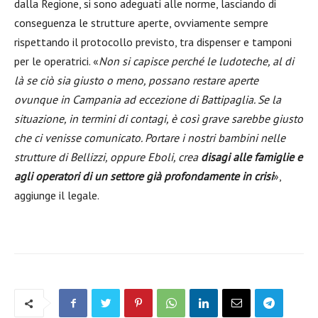
dalla Regione, si sono adeguati alle norme, lasciando di
conseguenza le strutture aperte, ovviamente sempre
rispettando il protocollo previsto, tra dispenser e tamponi
per le operatrici. «
Non si capisce perché le ludoteche, al di
là se ciò sia giusto o meno, possano restare aperte
ovunque in Campania ad eccezione di Battipaglia. Se la
situazione, in termini di contagi, è così grave sarebbe giusto
che ci venisse comunicato. Portare i nostri bambini nelle
strutture di Bellizzi, oppure Eboli, crea
disagi alle famiglie e
agli operatori di un settore già profondamente in crisi
»,
aggiunge il legale.