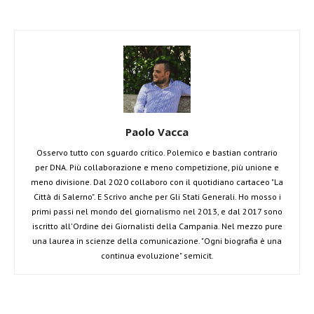
Paolo Vacca
Osservo tutto con sguardo critico. Polemico e bastian contrario
per DNA. Più collaborazione e meno competizione, più unione e
meno divisione. Dal 2020 collaboro con il quotidiano cartaceo "La
Città di Salerno". E Scrivo anche per Gli Stati Generali. Ho mosso i
primi passi nel mondo del giornalismo nel 2013, e dal 2017 sono
iscritto all'Ordine dei Giornalisti della Campania. Nel mezzo pure
una laurea in scienze della comunicazione. "Ogni biografia è una
continua evoluzione" semicit.