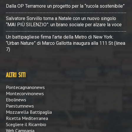
Dalla OP Terramore un progetto per la “rucola sostenibile”
Salvatore Sorvillo torna a Natale con un nuovo singolo
“MAI PIÙ SILENZIO”: un brano sociale per alzare la voce
Un battipagliese firma l’arte della Metro di New York:
“Urban Nature” di Marco Gallotta inaugura alla 111 St (linea
7)
ALTRI SITI
Pontecagnanonews
Montecorvinonews
Ebolinews
Paestumnews
Mozzarella Battipaglia
Ricetta Mediterranea
Scegliere il Ricambio
Web Campania