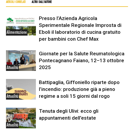
ARTICOLI CORRELATI
ALTRO DALL'AUTORE
Presso l’Azienda Agricola
Sperimentale Regionale Improsta di
Eboli il laboratorio di cucina gratuito
Alimentazione
per bambini con Chef Max
Giornate per la Salute Reumatologica
Pontecagnano Faiano, 12–13 ottobre
2025
Attualità
Battipaglia, Giffoniello riparte dopo
l’incendio: produzione già a pieno
regime a soli 15 giorni dal rogo
Attualità
Tenuta degli Ulivi: ecco gli
appuntamenti dell’estate
Attualità