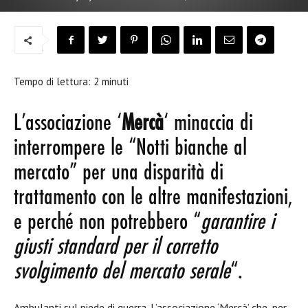
Tempo di lettura:
2
minuti
L’associazione ‘
Mercà
‘ minaccia di
interrompere le “Notti bianche al
mercato” per una disparità di
trattamento con le altre manifestazioni,
e perché non potrebbero “
garantire i
giusti standard per il corretto
svolgimento del mercato serale
“.
Ambulanti sul piede di guerra. L’associazione ‘Mercà’ che, per