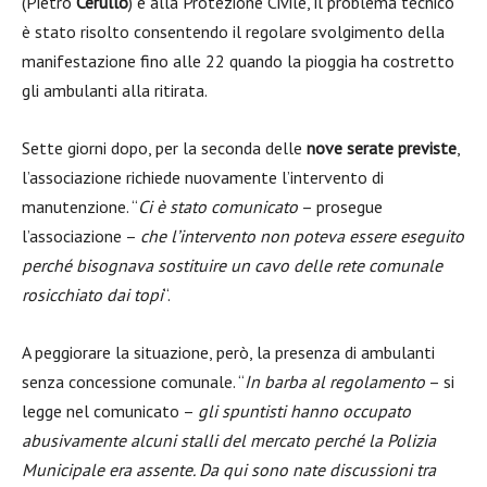
(Pietro
Cerullo
) e alla Protezione Civile, il problema tecnico
è stato risolto consentendo il regolare svolgimento della
manifestazione fino alle 22 quando la pioggia ha costretto
gli ambulanti alla ritirata.
Sette giorni dopo, per la seconda delle
nove serate previste
,
l’associazione richiede nuovamente l’intervento di
manutenzione. “
Ci è stato comunicato
– prosegue
l’associazione –
che l’intervento non poteva essere eseguito
perché bisognava sostituire un cavo delle rete comunale
rosicchiato dai topi
“.
A peggiorare la situazione, però, la presenza di ambulanti
senza concessione comunale. “
In barba al regolamento
– si
legge nel comunicato –
gli spuntisti hanno occupato
abusivamente alcuni stalli del mercato perché la Polizia
Municipale era assente. Da qui sono nate discussioni tra