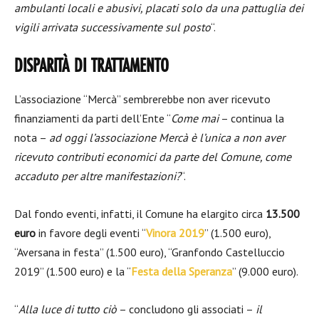
ambulanti locali e abusivi, placati solo da una pattuglia dei
vigili arrivata successivamente sul posto
“.
DISPARITÀ DI TRATTAMENTO
L’associazione “Mercà” sembrerebbe non aver ricevuto
finanziamenti da parti dell’Ente “
Come mai
– continua la
nota –
ad oggi l’associazione Mercà è l’unica a non aver
ricevuto contributi economici da parte del Comune, come
accaduto per altre manifestazioni?
“.
Dal fondo eventi, infatti, il Comune ha elargito circa
13.500
euro
in favore degli eventi “
Vinora 2019
” (1.500 euro),
“Aversana in festa” (1.500 euro), “Granfondo Castelluccio
2019” (1.500 euro) e la “
Festa della Speranza
” (9.000 euro).
“
Alla luce di tutto ciò
– concludono gli associati –
il