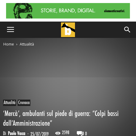
Home
Attualità
Attualità
Cronaca
‘Mercà’, ambulanti sul piede di guerra: “Colpi bassi
dall’Amministrazione”
2598
Di
Paolo Vacca
-
0
25/07/2019