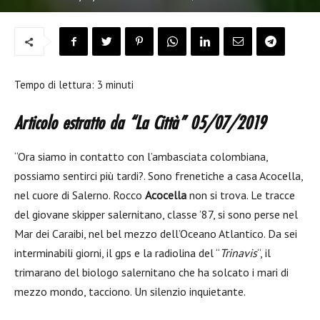
Tempo di lettura:
3
minuti
Articolo estratto da “La Città” 05/07/2019
“Ora siamo in contatto con l’ambasciata colombiana,
possiamo sentirci più tardi?. Sono frenetiche a casa Acocella,
nel cuore di Salerno. Rocco
Acocella
non si trova. Le tracce
del giovane skipper salernitano, classe ’87, si sono perse nel
Mar dei Caraibi, nel bel mezzo dell’Oceano Atlantico. Da sei
interminabili giorni, il gps e la radiolina del “
Trinavis
“, il
trimarano del biologo salernitano che ha solcato i mari di
mezzo mondo, tacciono. Un silenzio inquietante.