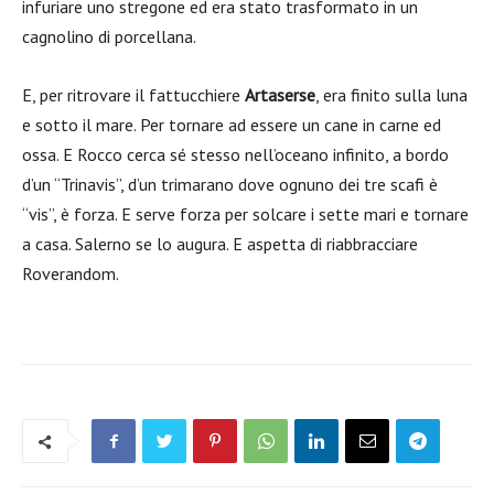
infuriare uno stregone ed era stato trasformato in un
cagnolino di porcellana.
E, per ritrovare il fattucchiere
Artaserse
, era finito sulla luna
e sotto il mare. Per tornare ad essere un cane in carne ed
ossa. E Rocco cerca sé stesso nell’oceano infinito, a bordo
d’un “Trinavis”, d’un trimarano dove ognuno dei tre scafi è
“vis”, è forza. E serve forza per solcare i sette mari e tornare
a casa. Salerno se lo augura. E aspetta di riabbracciare
Roverandom.