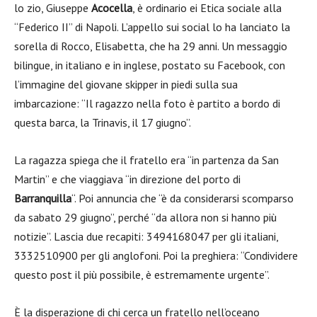
lo zio, Giuseppe
Acocella
, è ordinario ei Etica sociale alla
“Federico II” di Napoli. L’appello sui social lo ha lanciato la
sorella di Rocco, Elisabetta, che ha 29 anni. Un messaggio
bilingue, in italiano e in inglese, postato su Facebook, con
l’immagine del giovane skipper in piedi sulla sua
imbarcazione: “Il ragazzo nella foto è partito a bordo di
questa barca, la Trinavis, il 17 giugno”.
La ragazza spiega che il fratello era “in partenza da San
Martin” e che viaggiava “in direzione del porto di
Barranquilla
“. Poi annuncia che “è da considerarsi scomparso
da sabato 29 giugno”, perché “da allora non si hanno più
notizie”. Lascia due recapiti: 3494168047 per gli italiani,
3332510900 per gli anglofoni. Poi la preghiera: “Condividere
questo post il più possibile, è estremamente urgente”.
È la disperazione di chi cerca un fratello nell’oceano