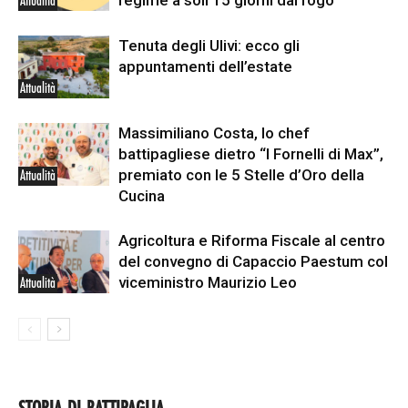
regime a soli 15 giorni dal rogo
Attualità
Tenuta degli Ulivi: ecco gli
appuntamenti dell’estate
Attualità
Massimiliano Costa, lo chef
battipagliese dietro “I Fornelli di Max”,
premiato con le 5 Stelle d’Oro della
Attualità
Cucina
Agricoltura e Riforma Fiscale al centro
del convegno di Capaccio Paestum col
viceministro Maurizio Leo
Attualità