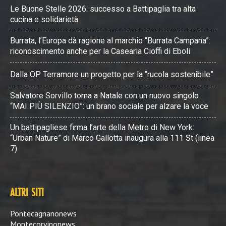
Le Buone Stelle 2026: successo a Battipaglia tra alta
cucina e solidarietà
Burrata, l’Europa dà ragione al marchio “Burrata Campana”:
riconoscimento anche per la Casearia Cioffi di Eboli
Dalla OP Terramore un progetto per la “rucola sostenibile”
Salvatore Sorvillo torna a Natale con un nuovo singolo
“MAI PIÙ SILENZIO”: un brano sociale per alzare la voce
Un battipagliese firma l’arte della Metro di New York:
“Urban Nature” di Marco Gallotta inaugura alla 111 St (linea
7)
ALTRI SITI
Pontecagnanonews
Montecorvinonews