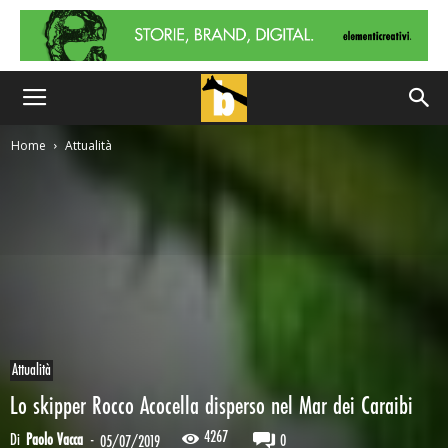
Home
Attualità
Attualità
Lo skipper Rocco Acocella disperso nel Mar dei Caraibi
4267
Di
Paolo Vacca
-
0
05/07/2019