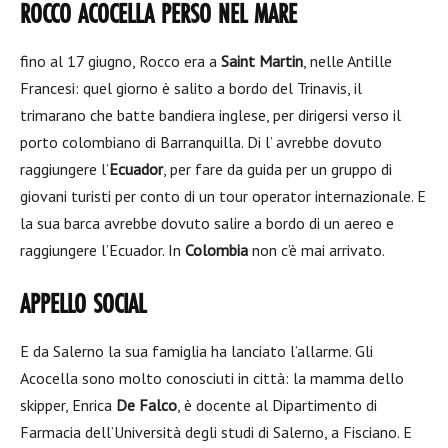
ROCCO ACOCELLA PERSO NEL MARE
fino al 17 giugno, Rocco era a
Saint Martin
, nelle Antille
Francesi: quel giorno è salito a bordo del Trinavis, il
trimarano che batte bandiera inglese, per dirigersi verso il
porto colombiano di Barranquilla. Di l’ avrebbe dovuto
raggiungere l’
Ecuador
, per fare da guida per un gruppo di
giovani turisti per conto di un tour operator internazionale. E
la sua barca avrebbe dovuto salire a bordo di un aereo e
raggiungere l’Ecuador. In
Colombia
non c’è mai arrivato.
APPELLO SOCIAL
E da Salerno la sua famiglia ha lanciato l’allarme. Gli
Acocella sono molto conosciuti in città: la mamma dello
skipper, Enrica
De Falco
, è docente al Dipartimento di
Farmacia dell’Università degli studi di Salerno, a Fisciano. E