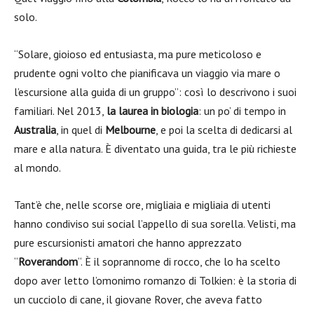
solo.
“Solare, gioioso ed entusiasta, ma pure meticoloso e
prudente ogni volto che pianificava un viaggio via mare o
l’escursione alla guida di un gruppo”: così lo descrivono i suoi
familiari. Nel 2013,
la laurea in biologia
: un po’ di tempo in
Australia
, in quel di
Melbourne
, e poi la scelta di dedicarsi al
mare e alla natura. È diventato una guida, tra le più richieste
al mondo.
Tant’è che, nelle scorse ore, migliaia e migliaia di utenti
hanno condiviso sui social l’appello di sua sorella. Velisti, ma
pure escursionisti amatori che hanno apprezzato
“
Roverandom
“. È il soprannome di rocco, che lo ha scelto
dopo aver letto l’omonimo romanzo di Tolkien: è la storia di
un cucciolo di cane, il giovane Rover, che aveva fatto