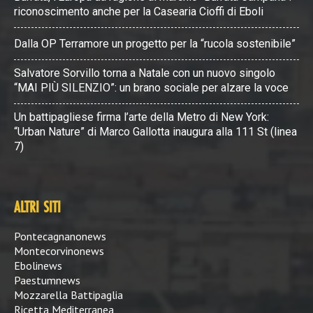
riconoscimento anche per la Casearia Cioffi di Eboli
Dalla OP Terramore un progetto per la “rucola sostenibile”
Salvatore Sorvillo torna a Natale con un nuovo singolo
“MAI PIÙ SILENZIO”: un brano sociale per alzare la voce
Un battipagliese firma l’arte della Metro di New York:
“Urban Nature” di Marco Gallotta inaugura alla 111 St (linea
7)
ALTRI SITI
Pontecagnanonews
Montecorvinonews
Ebolinews
Paestumnews
Mozzarella Battipaglia
Ricetta Mediterranea