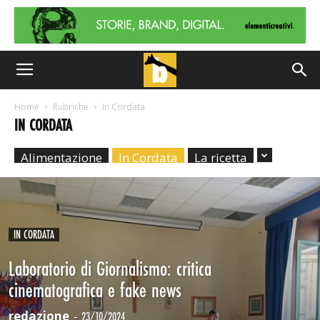
Home
Rubriche
In Cordata
IN CORDATA
Alimentazione
In Cordata
La ricetta
IN CORDATA
Laboratorio di Giornalismo: critica
cinematografica e fake news
redazione
-
23/10/2024