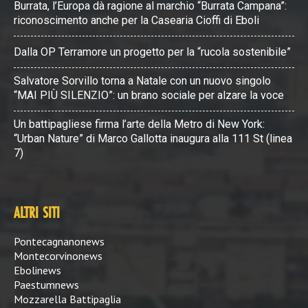
Burrata, l’Europa dà ragione al marchio “Burrata Campana”:
riconoscimento anche per la Casearia Cioffi di Eboli
Dalla OP Terramore un progetto per la “rucola sostenibile”
Salvatore Sorvillo torna a Natale con un nuovo singolo
“MAI PIÙ SILENZIO”: un brano sociale per alzare la voce
Un battipagliese firma l’arte della Metro di New York:
“Urban Nature” di Marco Gallotta inaugura alla 111 St (linea
7)
ALTRI SITI
Pontecagnanonews
Montecorvinonews
Ebolinews
Paestumnews
Mozzarella Battipaglia