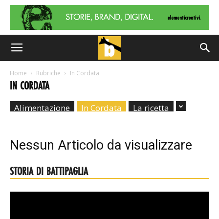
Home
Rubriche
In Cordata
IN CORDATA
Alimentazione
In Cordata
La ricetta
Nessun Articolo da visualizzare
STORIA DI BATTIPAGLIA