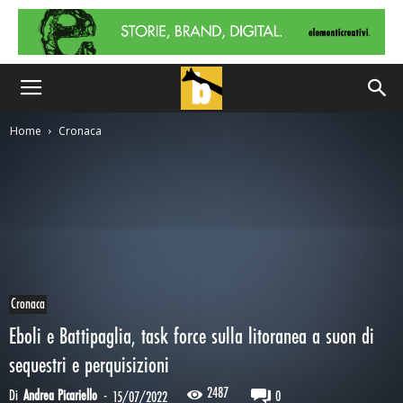
Home
Cronaca
Cronaca
Eboli e Battipaglia, task force sulla litoranea a suon di
sequestri e perquisizioni
2487
Di
Andrea Picariello
-
0
15/07/2022