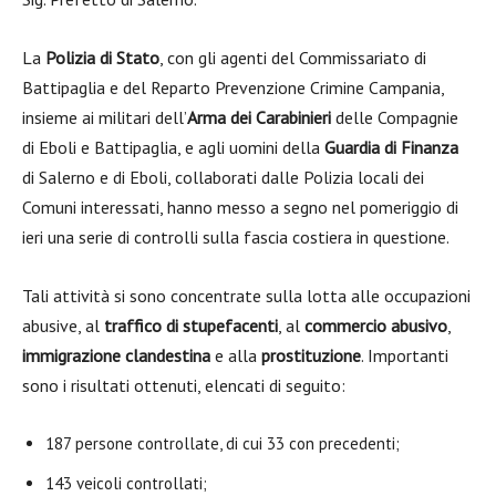
La
Polizia di Stato
, con gli agenti del Commissariato di
Battipaglia e del Reparto Prevenzione Crimine Campania,
insieme ai militari dell’
Arma dei Carabinieri
delle Compagnie
di Eboli e Battipaglia, e agli uomini della
Guardia di Finanza
di Salerno e di Eboli, collaborati dalle Polizia locali dei
Comuni interessati, hanno messo a segno nel pomeriggio di
ieri una serie di controlli sulla fascia costiera in questione.
Tali attività si sono concentrate sulla lotta alle occupazioni
abusive, al
traffico di stupefacenti
, al
commercio abusivo
,
immigrazione clandestina
e alla
prostituzione
. Importanti
sono i risultati ottenuti, elencati di seguito:
187 persone controllate, di cui 33 con precedenti;
143 veicoli controllati;