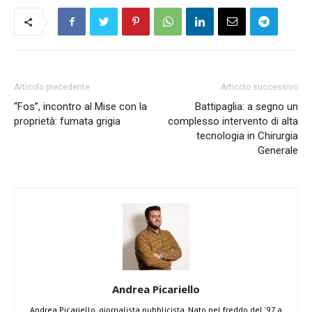
Articolo precedente
Articolo successivo
“Fos”, incontro al Mise con la
Battipaglia: a segno un
proprietà: fumata grigia
complesso intervento di alta
tecnologia in Chirurgia
Generale
Andrea Picariello
Andrea Picariello, giornalista pubblicista. Nato nel freddo del '97 a