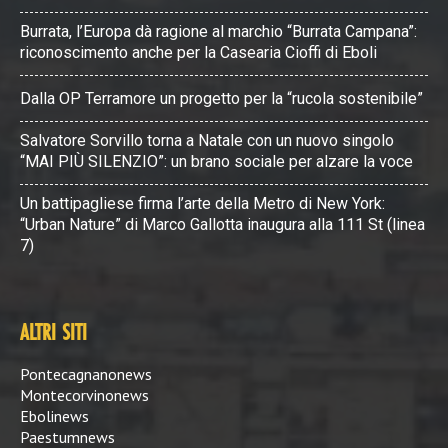
Burrata, l’Europa dà ragione al marchio “Burrata Campana”:
riconoscimento anche per la Casearia Cioffi di Eboli
Dalla OP Terramore un progetto per la “rucola sostenibile”
Salvatore Sorvillo torna a Natale con un nuovo singolo
“MAI PIÙ SILENZIO”: un brano sociale per alzare la voce
Un battipagliese firma l’arte della Metro di New York:
“Urban Nature” di Marco Gallotta inaugura alla 111 St (linea
7)
ALTRI SITI
Pontecagnanonews
Montecorvinonews
Ebolinews
Paestumnews