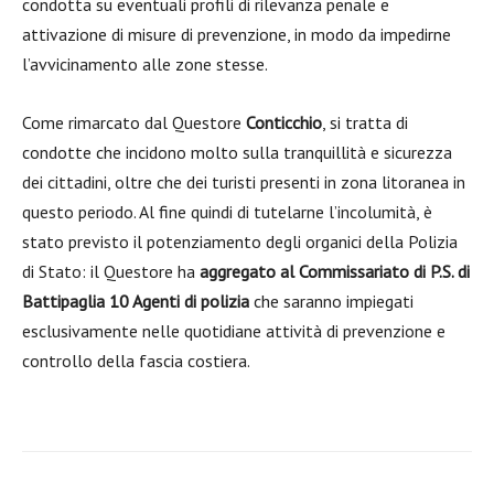
condotta su eventuali profili di rilevanza penale e
attivazione di misure di prevenzione, in modo da impedirne
l’avvicinamento alle zone stesse.
Come rimarcato dal Questore
Conticchio
, si tratta di
condotte che incidono molto sulla tranquillità e sicurezza
dei cittadini, oltre che dei turisti presenti in zona litoranea in
questo periodo. Al fine quindi di tutelarne l’incolumità, è
stato previsto il potenziamento degli organici della Polizia
di Stato: il Questore ha
aggregato al Commissariato di P.S. di
Battipaglia
10 Agenti di polizia
che saranno impiegati
esclusivamente nelle quotidiane attività di prevenzione e
controllo della fascia costiera.