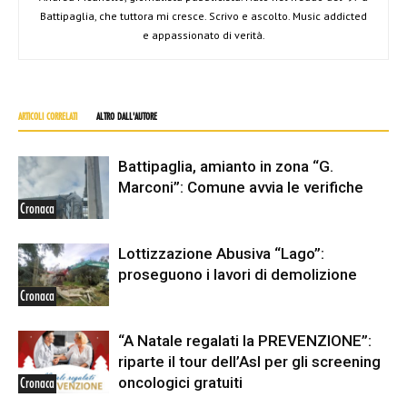
Battipaglia, che tuttora mi cresce. Scrivo e ascolto. Music addicted
e appassionato di verità.
ARTICOLI CORRELATI
ALTRO DALL'AUTORE
Battipaglia, amianto in zona “G.
Marconi”: Comune avvia le verifiche
Cronaca
Lottizzazione Abusiva “Lago”:
proseguono i lavori di demolizione
Cronaca
“A Natale regalati la PREVENZIONE”:
riparte il tour dell’Asl per gli screening
oncologici gratuiti
Cronaca