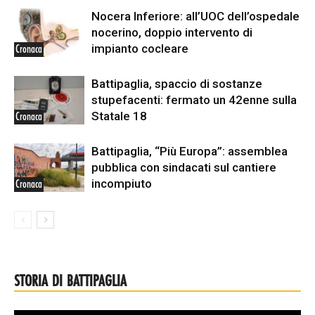
Nocera Inferiore: all’UOC dell’ospedale
nocerino, doppio intervento di
impianto cocleare
Cronaca
Battipaglia, spaccio di sostanze
stupefacenti: fermato un 42enne sulla
Statale 18
Cronaca
Battipaglia, “Più Europa”: assemblea
pubblica con sindacati sul cantiere
incompiuto
Cronaca
STORIA DI BATTIPAGLIA