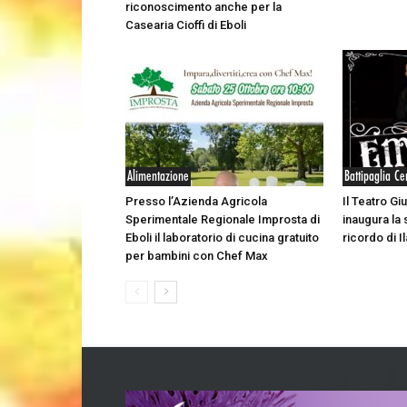
riconoscimento anche per la
Casearia Cioffi di Eboli
Alimentazione
Battipaglia Ce
Presso l’Azienda Agricola
Il Teatro Giu
Sperimentale Regionale Improsta di
inaugura la 
Eboli il laboratorio di cucina gratuito
ricordo di Il
per bambini con Chef Max