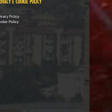
RIVACY E COOKIE POLICY
ivacy Policy
okie Policy