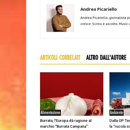
Andrea Picariello
Andrea Picariello, giornalista p
cresce. Scrivo e ascolto. Music
ARTICOLI CORRELATI
ALTRO DALL'AUTORE
Alimentazione
Ambiente
Burrata, l’Europa dà ragione al
Dalla OP Te
marchio “Burrata Campana”:
la “rucola s