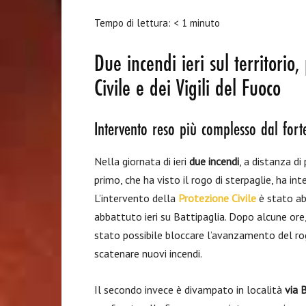
Tempo di lettura:
< 1
minuto
Due incendi ieri sul territorio
Civile e dei Vigili del Fuoco
Intervento reso più complesso dal fort
Nella giornata di ieri
due incendi
, a distanza di
primo, che ha visto il rogo di sterpaglie, ha i
L’intervento della
Protezione Civile
è stato ab
abbattuto ieri su Battipaglia. Dopo alcune ore
stato possibile bloccare l’avanzamento del rog
scatenare nuovi incendi.
Il secondo invece è divampato in località
via 