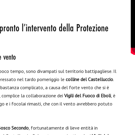
, pronto l’intervento della Protezione
e vento
 poco tempo, sono divampati sul territorio battipagliese. Il
nteressato nel tardo pomeriggio le
colline del Castelluccio
.
bastanza complicato, a causa del forte vento che si è
, complice la collaborazione dei
Vigili del Fuoco di Eboli
, è
o e i focolai rimasti, che con il vento avrebbero potuto
Bosco Secondo
, fortunatamente di lieve entità in