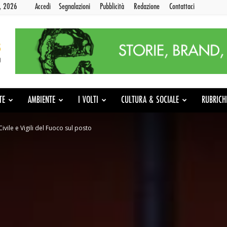
9, 2026
Accedi
Segnalazioni
Pubblicità
Redazione
Contattaci
TE
AMBIENTE
I VOLTI
CULTURA & SOCIALE
RUBRICH
ivile e Vigili del Fuoco sul posto