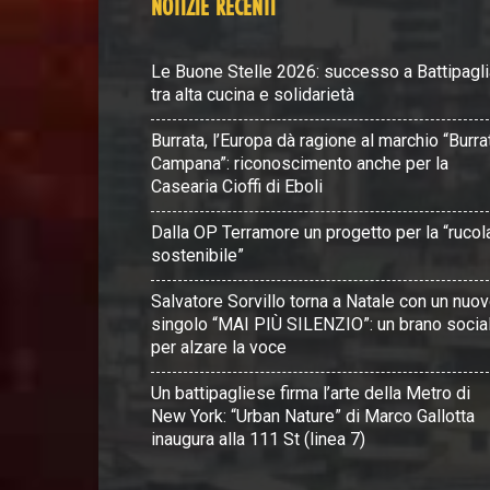
NOTIZIE RECENTI
Le Buone Stelle 2026: successo a Battipagli
tra alta cucina e solidarietà
Burrata, l’Europa dà ragione al marchio “Burra
Campana”: riconoscimento anche per la
Casearia Cioffi di Eboli
Dalla OP Terramore un progetto per la “rucol
sostenibile”
Salvatore Sorvillo torna a Natale con un nuo
singolo “MAI PIÙ SILENZIO”: un brano socia
per alzare la voce
Un battipagliese firma l’arte della Metro di
New York: “Urban Nature” di Marco Gallotta
inaugura alla 111 St (linea 7)