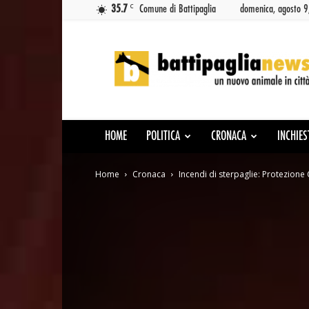
C
35.7
Comune di Battipaglia
domenica, agosto 
Battipaglia
News
HOME
POLITICA
CRONACA
INCHIES
Home
Cronaca
Incendi di sterpaglie: Protezione C