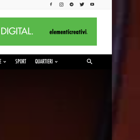
E
SPORT
QUARTIERI