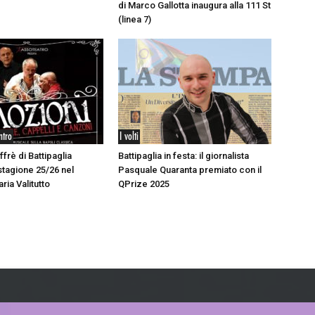
di Marco Gallotta inaugura alla 111 St
(linea 7)
ntro
I volti
ffrè di Battipaglia
Battipaglia in festa: il giornalista
stagione 25/26 nel
Pasquale Quaranta premiato con il
aria Valitutto
QPrize 2025