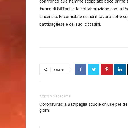
confronto alle fiamme scoppiate poco prima su
Fuoco di Giffoni
, e la collaborazione con la P
l’incendio. Encomiabile quindi il lavoro delle s
battipagliese e dei suoi cittadini.
Share
Articolo precedente
Coronavirus: a Battipaglia scuole chiuse per tre
giorni