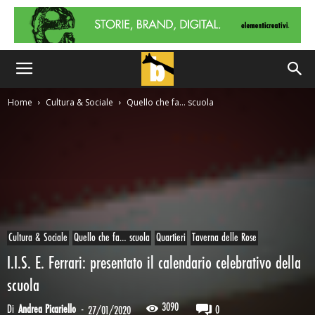
Home
Cultura & Sociale
Quello che fa… scuola
Cultura & Sociale
Quello che fa… scuola
Quartieri
Taverna delle Rose
I.I.S. E. Ferrari: presentato il calendario celebrativo della
scuola
3090
Di
Andrea Picariello
-
0
27/01/2020