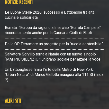
NOTIZIE RECENTI
Le Buone Stelle 2026: successo a Battipaglia tra alta
cucina e solidarietà
Burrata, l’Europa dà ragione al marchio “Burrata Campana”:
riconoscimento anche per la Casearia Cioffi di Eboli
Dalla OP Terramore un progetto per la “rucola sostenibile”
Salvatore Sorvillo torna a Natale con un nuovo singolo
“MAI PIÙ SILENZIO”: un brano sociale per alzare la voce
Un battipagliese firma l’arte della Metro di New York:
“Urban Nature” di Marco Gallotta inaugura alla 111 St (linea
7)
ALTRI SITI