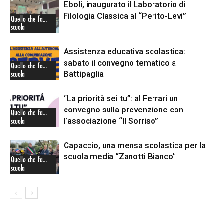
Eboli, inaugurato il Laboratorio di
Filologia Classica al “Perito-Levi”
Quello che fa…
scuola
Assistenza educativa scolastica:
sabato il convegno tematico a
Quello che fa…
Battipaglia
scuola
“La priorità sei tu”: al Ferrari un
convegno sulla prevenzione con
Quello che fa…
l’associazione “Il Sorriso”
scuola
Capaccio, una mensa scolastica per la
scuola media “Zanotti Bianco”
Quello che fa…
scuola