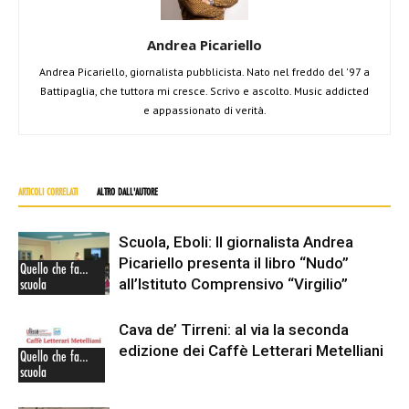
Andrea Picariello
Andrea Picariello, giornalista pubblicista. Nato nel freddo del '97 a
Battipaglia, che tuttora mi cresce. Scrivo e ascolto. Music addicted
e appassionato di verità.
ARTICOLI CORRELATI
ALTRO DALL'AUTORE
Scuola, Eboli: Il giornalista Andrea
Picariello presenta il libro “Nudo”
Quello che fa…
all’Istituto Comprensivo “Virgilio”
scuola
Cava de’ Tirreni: al via la seconda
edizione dei Caffè Letterari Metelliani
Quello che fa…
scuola