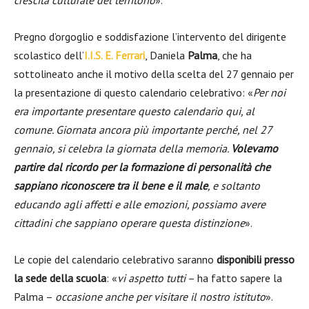
crescita culturale del territorio
».
Pregno d’orgoglio e soddisfazione l’intervento del dirigente
scolastico dell’
I.I.S. E. Ferrari
, Daniela
Palma
, che ha
sottolineato anche il motivo della scelta del 27 gennaio per
la presentazione di questo calendario celebrativo: «
Per noi
era importante presentare questo calendario qui, al
comune. Giornata ancora più importante perché, nel 27
gennaio, si celebra la giornata della memoria.
Volevamo
partire dal ricordo per la formazione di personalità che
sappiano riconoscere tra il bene e il male
, e soltanto
educando agli affetti e alle emozioni, possiamo avere
cittadini che sappiano operare questa distinzione
».
Le copie del calendario celebrativo saranno
disponibili presso
la sede della scuola
: «
vi aspetto tutti
– ha fatto sapere la
Palma –
occasione anche per visitare il nostro istituto
».