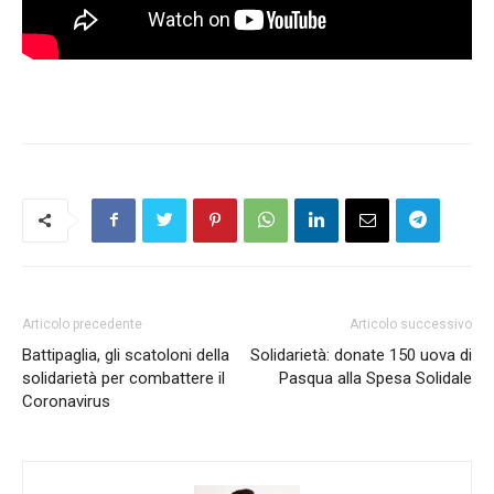
Articolo precedente
Articolo successivo
Battipaglia, gli scatoloni della
Solidarietà: donate 150 uova di
solidarietà per combattere il
Pasqua alla Spesa Solidale
Coronavirus