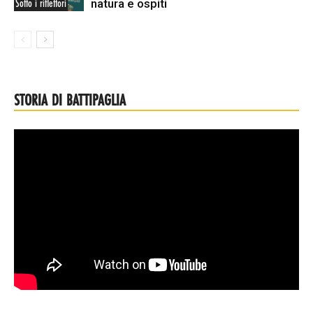
natura e ospiti
Sotto i riflettori
STORIA DI BATTIPAGLIA