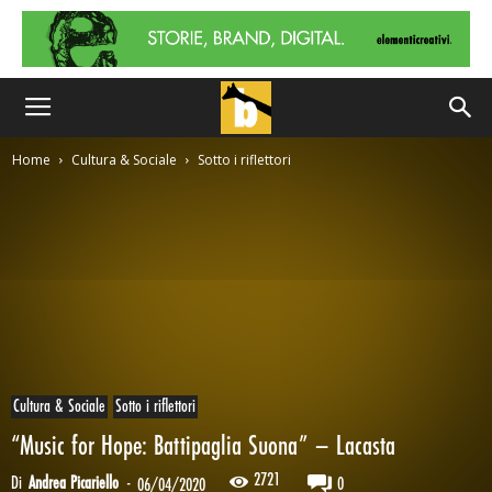
Home
Cultura & Sociale
Sotto i riflettori
Cultura & Sociale
Sotto i riflettori
“Music for Hope: Battipaglia Suona” – Lacasta
2721
Di
Andrea Picariello
-
0
06/04/2020