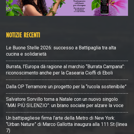
NOTIZIE RECENTI
Le Buone Stelle 2026: successo a Battipaglia tra alta
cucina e solidarietà
Burrata, l’Europa dà ragione al marchio “Burrata Campana”:
riconoscimento anche per la Casearia Cioffi di Eboli
Dalla OP Terramore un progetto per la “rucola sostenibile”
Salvatore Sorvillo torna a Natale con un nuovo singolo
“MAI PIÙ SILENZIO”: un brano sociale per alzare la voce
Un battipagliese firma l’arte della Metro di New York:
“Urban Nature” di Marco Gallotta inaugura alla 111 St (linea
7)