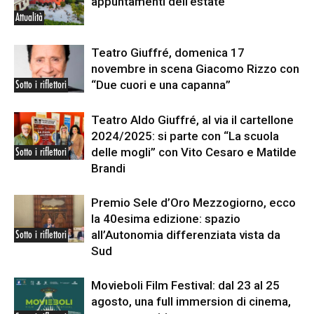
appuntamenti dell’estate
Attualità
Teatro Giuffré, domenica 17
novembre in scena Giacomo Rizzo con
“Due cuori e una capanna”
Sotto i riflettori
Teatro Aldo Giuffré, al via il cartellone
2024/2025: si parte con “La scuola
delle mogli” con Vito Cesaro e Matilde
Sotto i riflettori
Brandi
Premio Sele d’Oro Mezzogiorno, ecco
la 40esima edizione: spazio
all’Autonomia differenziata vista da
Sotto i riflettori
Sud
Movieboli Film Festival: dal 23 al 25
agosto, una full immersion di cinema,