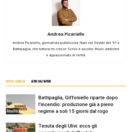
Andrea Picariello
Andrea Picariello, giornalista pubblicista. Nato nel freddo del '97 a
Battipaglia, che tuttora mi cresce. Scrivo e ascolto. Music addicted
e appassionato di verità.
ARTICOLI CORRELATI
ALTRO DALL'AUTORE
Battipaglia, Giffoniello riparte dopo
l’incendio: produzione già a pieno
regime a soli 15 giorni dal rogo
Attualità
Tenuta degli Ulivi: ecco gli