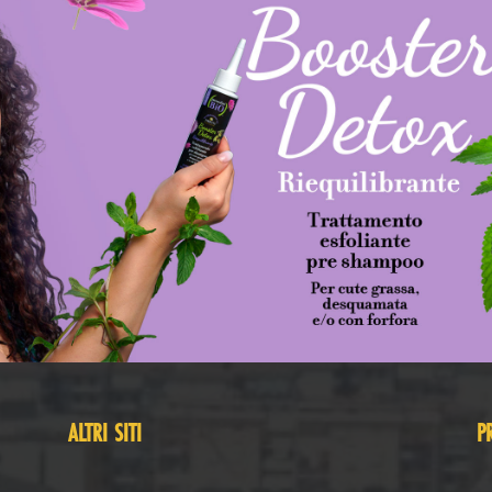
ALTRI SITI
P