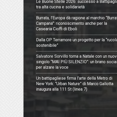
Le Buone Stelle 2026: successo a Battipagli
tra alta cucina e solidarietà
Burrata, l’Europa dà ragione al marchio “Burra
Campana”: riconoscimento anche per la
Casearia Cioffi di Eboli
Dalla OP Terramore un progetto per la “rucol
sostenibile”
Salvatore Sorvillo torna a Natale con un nuo
singolo “MAI PIÙ SILENZIO”: un brano socia
per alzare la voce
Un battipagliese firma l’arte della Metro di
New York: “Urban Nature” di Marco Gallotta
inaugura alla 111 St (linea 7)