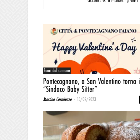
raccontare: “Il marketing non ri
Fuori dal comune
Pontecagnano, a San Valentino torna i
“Sindaco Baby Sitter”
-
Martina Coralluzzo
13/02/2023