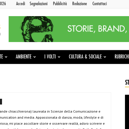
2026
Accedi
Segnalazioni
Pubblicità
Redazione
Contattaci
TE
AMBIENTE
I VOLTI
CULTURA & SOCIALE
RUBRICH
S
grande chiacchierona) laureata in Scienze della Comunicazione e
nication and media. Appassionata di danza, moda, lifestyle e di
osa, mi piace ascoltare storie e osservare realtà, adoro scrivere e