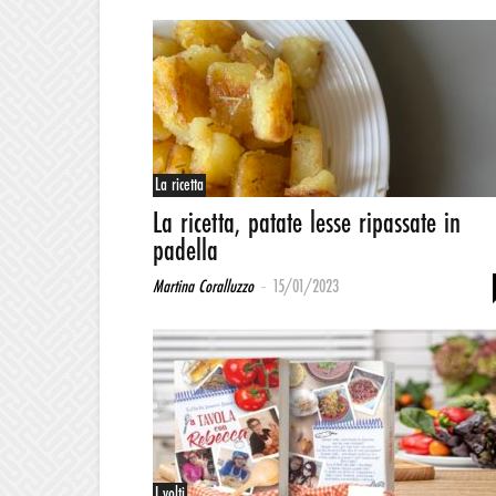
La ricetta
La ricetta, patate lesse ripassate in
padella
-
Martina Coralluzzo
15/01/2023
I volti