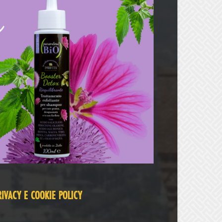
RIVACY E COOKIE POLICY