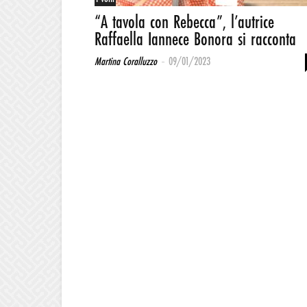
“A tavola con Rebecca”, l’autrice
Raffaella Iannece Bonora si racconta
-
Martina Coralluzzo
09/01/2023