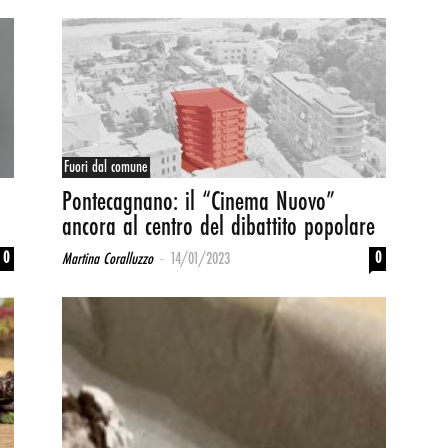
Fuori dal comune
Pontecagnano: il “Cinema Nuovo”
ancora al centro del dibattito popolare
-
0
0
Martina Coralluzzo
14/01/2023