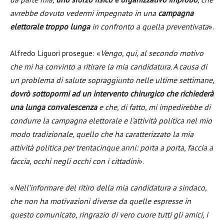
avrebbe dovuto vedermi impegnato in una
campagna
elettorale troppo lunga
in confronto a quella preventivata
».
Alfredo Liguori prosegue: «
Vengo, qui, al secondo motivo
che mi ha convinto a ritirare la mia candidatura. A causa di
un problema di salute sopraggiunto nelle ultime settimane,
dovrò sottopormi ad un intervento chirurgico che richiederà
una lunga convalescenza
e che, di fatto, mi impedirebbe di
condurre la campagna elettorale e l’attività politica nel mio
modo tradizionale, quello che ha caratterizzato la mia
attività politica per trentacinque anni: porta a porta, faccia a
faccia, occhi negli occhi con i cittadini
».
«
Nell’informare del ritiro della mia candidatura a sindaco,
che non ha motivazioni diverse da quelle espresse in
questo comunicato, ringrazio di vero cuore tutti gli amici, i