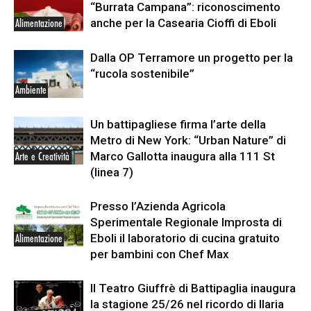
“Burrata Campana”: riconoscimento
anche per la Casearia Cioffi di Eboli
Alimentazione
Dalla OP Terramore un progetto per la
“rucola sostenibile”
Ambiente
Un battipagliese firma l’arte della
Metro di New York: “Urban Nature” di
Marco Gallotta inaugura alla 111 St
Arte e Creatività
(linea 7)
Presso l’Azienda Agricola
Sperimentale Regionale Improsta di
Eboli il laboratorio di cucina gratuito
Alimentazione
per bambini con Chef Max
Il Teatro Giuffrè di Battipaglia inaugura
la stagione 25/26 nel ricordo di Ilaria