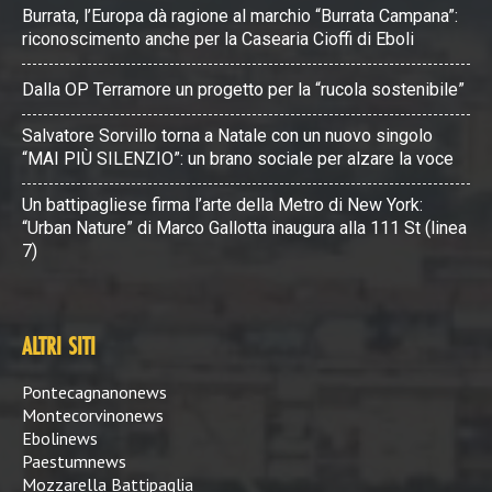
Burrata, l’Europa dà ragione al marchio “Burrata Campana”:
riconoscimento anche per la Casearia Cioffi di Eboli
Dalla OP Terramore un progetto per la “rucola sostenibile”
Salvatore Sorvillo torna a Natale con un nuovo singolo
“MAI PIÙ SILENZIO”: un brano sociale per alzare la voce
Un battipagliese firma l’arte della Metro di New York:
“Urban Nature” di Marco Gallotta inaugura alla 111 St (linea
7)
ALTRI SITI
Pontecagnanonews
Montecorvinonews
Ebolinews
Paestumnews
Mozzarella Battipaglia