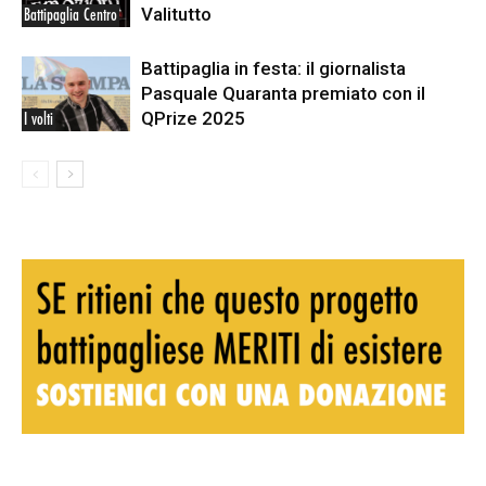
Valitutto
Battipaglia Centro
Battipaglia in festa: il giornalista
Pasquale Quaranta premiato con il
QPrize 2025
I volti