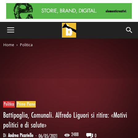
Home
Politica
Politica
Primo Piano
Battipaglia, Comunali. Alfredo Liguori si ritira: «Motivi
politici e di salute»
2488
Di
Andrea Picariello
-
0
06/05/2021