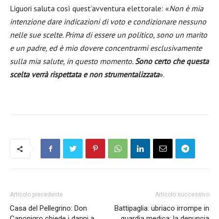
Liguori saluta così quest’avventura elettorale: «
Non è mia
intenzione dare indicazioni di voto e condizionare nessuno
nelle sue scelte. Prima di essere un politico, sono un marito
e un padre, ed è mio dovere concentrarmi esclusivamente
sulla mia salute, in questo momento.
Sono certo che questa
scelta verrà rispettata e non strumentalizzata
».
Articolo precedente
Articolo successivo
Casa del Pellegrino: Don
Battipaglia: ubriaco irrompe in
Caponigro chiede i danni a
guardia medica: la denuncia