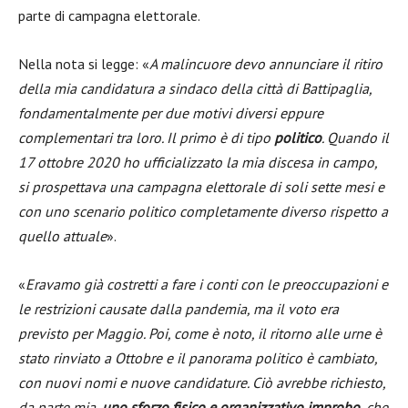
parte di campagna elettorale.
Nella nota si legge: «
A malincuore devo annunciare il ritiro
della mia candidatura a sindaco della città di Battipaglia,
fondamentalmente per due motivi diversi eppure
complementari tra loro. Il primo è di tipo
politico
. Quando il
17 ottobre 2020 ho ufficializzato la mia discesa in campo,
si prospettava una campagna elettorale di soli sette mesi e
con uno scenario politico completamente diverso rispetto a
quello attuale
».
«
Eravamo già costretti a fare i conti con le preoccupazioni e
le restrizioni causate dalla pandemia, ma il voto era
previsto per Maggio. Poi, come è noto, il ritorno alle urne è
stato rinviato a Ottobre e il panorama politico è cambiato,
con nuovi nomi e nuove candidature. Ciò avrebbe richiesto,
da parte mia,
uno sforzo fisico e organizzativo improbo
, che