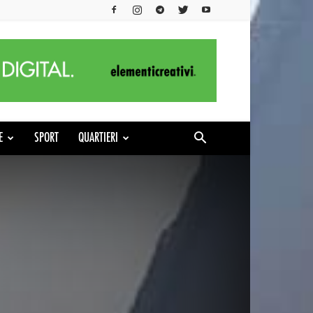
E
SPORT
QUARTIERI