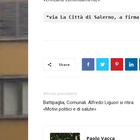
*via La Città di Salerno, a firma
Share
Articolo precedente
Battipaglia, Comunali. Alfredo Liguori si ritira:
«Motivi politici e di salute»
Paolo Vacca