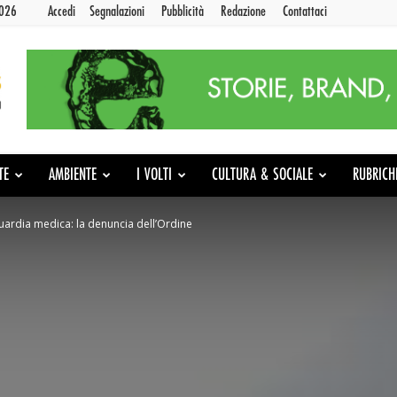
2026
Accedi
Segnalazioni
Pubblicità
Redazione
Contattaci
TE
AMBIENTE
I VOLTI
CULTURA & SOCIALE
RUBRICH
guardia medica: la denuncia dell’Ordine