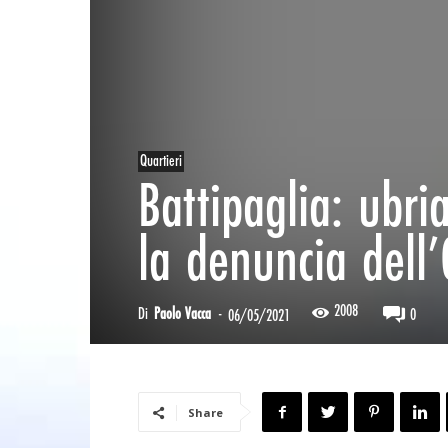
Quartieri
Battipaglia: ubr
la denuncia dell
2008
Di
Paolo Vacca
-
0
06/05/2021
Share