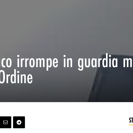
iaco irrompe in guardia m
’Ordine
S