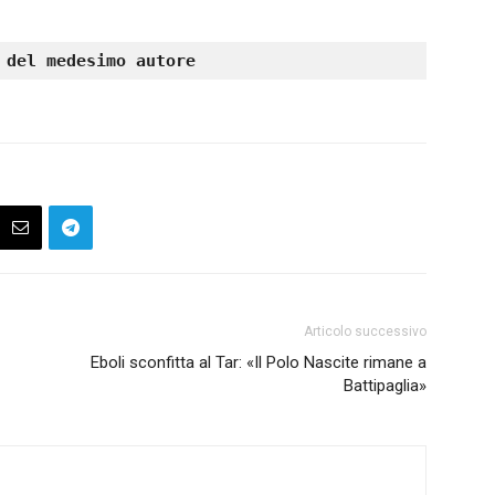
 del medesimo autore
Articolo successivo
Eboli sconfitta al Tar: «Il Polo Nascite rimane a
Battipaglia»