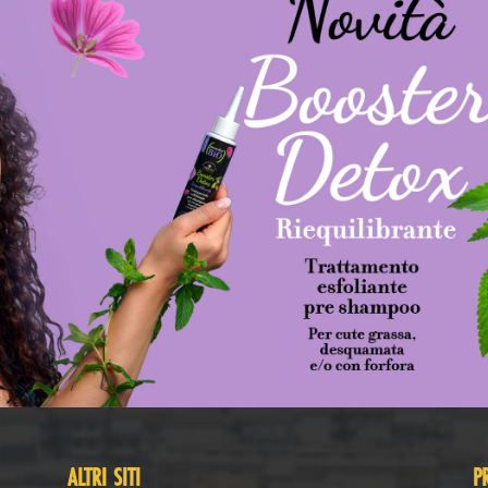
ALTRI SITI
P