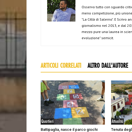
Osservo tutto con sguardo criti
meno competizione, più unione 
"La Città di Salerno". E Scrivo 
giornalismo nel 2013, e dal 201
mezzo pure una laurea in scien
evoluzione" semicit.
ARTICOLI CORRELATI
ALTRO DALL'AUTORE
Quartieri
Attualità
Battipaglia, nasce il parco giochi
Tenuta degli