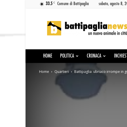
C
33.5
Comune di Battipaglia
sabato, agosto 8, 
Battipaglia
News
HOME
POLITICA
CRONACA
INCHIES
Home
Quartieri
Battipaglia: ubriaco irrompe in 