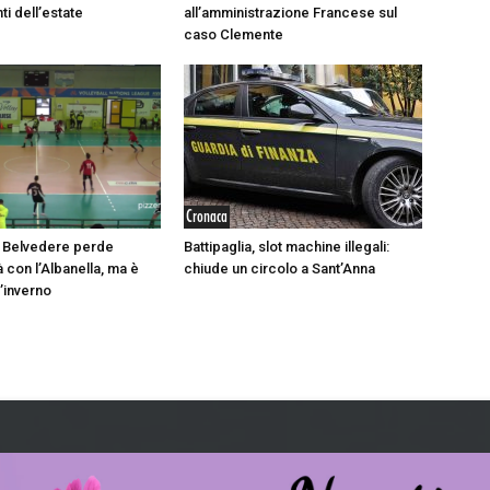
i dell’estate
all’amministrazione Francese sul
caso Clemente
Cronaca
il Belvedere perde
Battipaglia, slot machine illegali:
tà con l’Albanella, ma è
chiude un circolo a Sant’Anna
’inverno