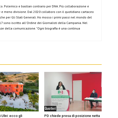
co. Polemico e bastian contrario per DNA. Più collaborazione e
e meno divisione. Dal 2020 collaboro con il quotidiano cartaceo
anche per Gli Stati Generali. Ho mosso i primi passi nel mondo del
7 sono iscritto all'Ordine dei Giornalisti della Campania. Nel
ze della comunicazione. "Ogni biografia è una continua
Quartieri
 Ulivi: ecco gli
PD chiede presa di posizione netta