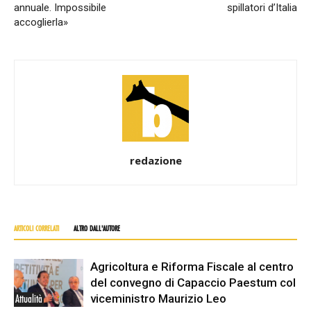
annuale. Impossibile
spillatori d’Italia
accoglierla»
redazione
ARTICOLI CORRELATI
ALTRO DALL'AUTORE
Agricoltura e Riforma Fiscale al centro
del convegno di Capaccio Paestum col
viceministro Maurizio Leo
Attualità