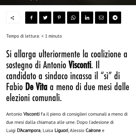
Tempo di lettura:
< 1
minuto
Si allarga ulteriormente la coalizione a
sostegno di Antonio
Visconti
. Il
candidato a sindaco incassa il “sì” di
Fabio
De Vita
a meno di due mesi dalle
elezioni comunali.
Antonio
Visconti
fa il pieno di consiglieri comunali a meno di
due mesi dalla chiamata alle urne. Dopo l’adesione di
Luigi
D’Acampora
, Luisa
Liguori
, Alessio
Cairone
e