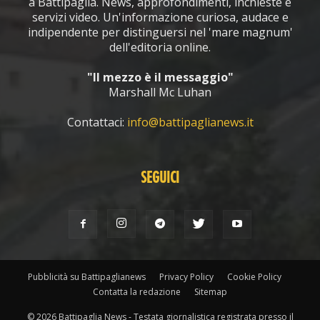
a Battipaglia. News, approfondimenti, inchieste e
servizi video. Un'informazione curiosa, audace e
indipendente per distinguersi nel 'mare magnum'
dell'editoria online.
"Il mezzo è il messaggio"
Marshall Mc Luhan
Contattaci:
info@battipaglianews.it
SEGUICI
Pubblicità su Battipaglianews
Privacy Policy
Cookie Policy
Contatta la redazione
Sitemap
© 2026 Battipaglia News - Testata giornalistica registrata presso il