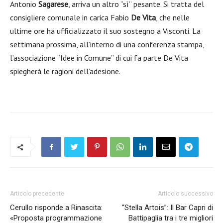
Antonio
Sagarese
, arriva un altro “sì” pesante. Si tratta del
consigliere comunale in carica Fabio
De Vita
, che nelle
ultime ore ha ufficializzato il suo sostegno a Visconti. La
settimana prossima, all’interno di una conferenza stampa,
l’associazione “Idee in Comune” di cui fa parte De Vita
spiegherà le ragioni dell’adesione.
Articolo precedente
Articolo successivo
Cerullo risponde a Rinascita:
“Stella Artois”: Il Bar Capri di
«Proposta programmazione
Battipaglia tra i tre migliori