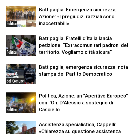
Battipaglia. Emergenza sicurezza,
Azione: «I pregiudizi razziali sono
inaccettabili»
Politica
Battipaglia. Fratelli d’Italia lancia
petizione: “Extracomunitari padroni del
territorio. Vogliamo città sicura”
Politica
Battipaglia, emergenza sicurezza: nota
stampa del Partito Democratico
dal Comune
Politica, Azione: un “Aperitivo Europeo”
con l’On. D’Alessio a sostegno di
Casciello
Politica
Assistenza specialistica, Cappelli:
«Chiarezza su questione assistenza