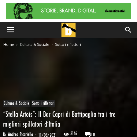
Home
Cultura & Sociale
Sotto i riflettori
Cultura & Sociale
Sotto i riflettori
“Stella Artois”: Il Bar Capri di Battipaglia tra i tre
migliori spillatori d’Italia
3146
Di
Andrea Picariello
-
0
11/08/2021