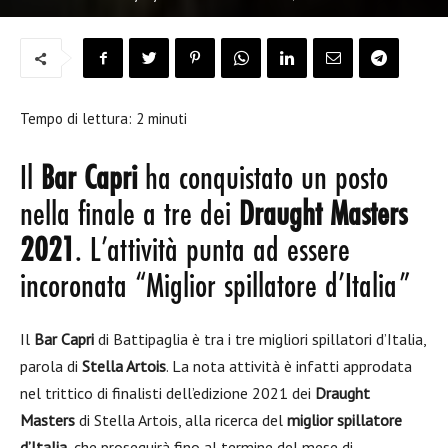
Tempo di lettura:
2
minuti
Il
Bar Capri
ha conquistato un posto
nella finale a tre dei
Draught Masters
2021
. L’attività punta ad essere
incoronata “Miglior spillatore d’Italia”
Il
Bar Capri
di Battipaglia è tra i tre migliori spillatori d’Italia,
parola di
Stella Artois
. La nota attività è infatti approdata
nel trittico di finalisti dell’edizione 2021 dei
Draught
Masters
di Stella Artois, alla ricerca del
miglior spillatore
d’Italia
, che proseguirà fino al termine del mese di