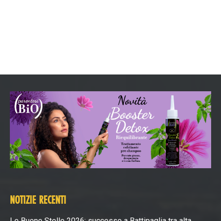
NOTIZIE RECENTI
Le Buone Stelle 2026: successo a Battipaglia tra alta