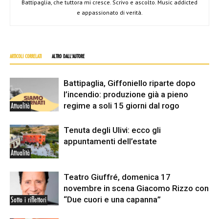
Battipaglia, che tuttora mi cresce. Scrivo e ascolto. Music addicted
e appassionato di verità.
ARTICOLI CORRELATI
ALTRO DALL'AUTORE
Battipaglia, Giffoniello riparte dopo
l’incendio: produzione già a pieno
regime a soli 15 giorni dal rogo
Attualità
Tenuta degli Ulivi: ecco gli
appuntamenti dell’estate
Attualità
Teatro Giuffré, domenica 17
novembre in scena Giacomo Rizzo con
“Due cuori e una capanna”
Sotto i riflettori