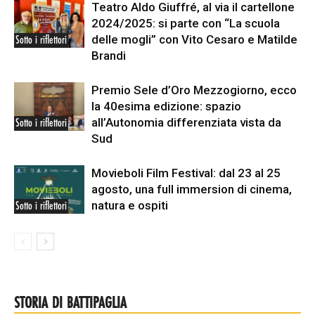
Teatro Aldo Giuffré, al via il cartellone
2024/2025: si parte con “La scuola
delle mogli” con Vito Cesaro e Matilde
Sotto i riflettori
Brandi
Premio Sele d’Oro Mezzogiorno, ecco
la 40esima edizione: spazio
all’Autonomia differenziata vista da
Sotto i riflettori
Sud
Movieboli Film Festival: dal 23 al 25
agosto, una full immersion di cinema,
natura e ospiti
Sotto i riflettori
STORIA DI BATTIPAGLIA