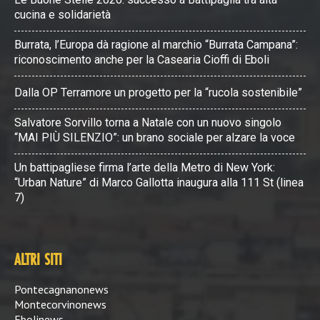
cucina e solidarietà
Burrata, l’Europa dà ragione al marchio “Burrata Campana”:
riconoscimento anche per la Casearia Cioffi di Eboli
Dalla OP Terramore un progetto per la “rucola sostenibile”
Salvatore Sorvillo torna a Natale con un nuovo singolo
“MAI PIÙ SILENZIO”: un brano sociale per alzare la voce
Un battipagliese firma l’arte della Metro di New York:
“Urban Nature” di Marco Gallotta inaugura alla 111 St (linea
7)
ALTRI SITI
Pontecagnanonews
Montecorvinonews
Ebolinews