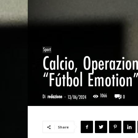
Sport
Calcio, Operazion
“Fútbol Emotion
1066
Di
redazione
-
0
13/06/2024
Share