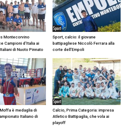
Sport
ss Montecorvino
Sport, calcio: il giovane
e Campioni d’Italia ai
battipagliese Niccolò Ferrara alla
taliani di Nuoto Pinnato
corte dell’Empoli
Sport
 Moffa è medaglia di
Calcio, Prima Categoria: impresa
ampionato Italiano di
Atletico Battipaglia, che vola ai
playoff