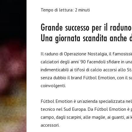
Tempo di lettura:
2
minuti
Grande successo per il raduno
Una giornata scandita anche da
Il raduno di Operazione Nostalgia, il famosissi
calciatori degli anni ‘90 facendoli sfidare in 
indimenticabili ai tifosi di calcio accorsi allo
senza dubbio il brand Fútbol Emotion, con il su
coinvolgenti.
Fútbol Emotion è un’azienda specializzata nel 
tecnico nel Sud Europa. Da Fútbol Emotion è po
campo, dagli scarpini, alle maglie, ai guanti, a
accessori.