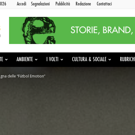
2026
Accedi
Segnalazioni
Pubblicità
Redazione
Contattaci
TE
AMBIENTE
I VOLTI
CULTURA & SOCIALE
RUBRICH
egna delle “Fútbol Emotion”