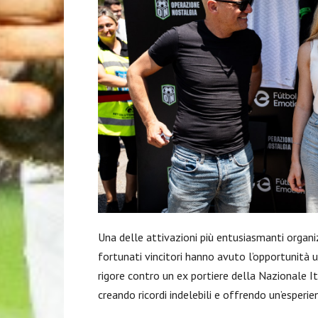
Una delle attivazioni più entusiasmanti organi
fortunati vincitori hanno avuto l’opportunità 
rigore contro un ex portiere della Nazionale It
creando ricordi indelebili e offrendo un’esperienz