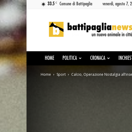
C
33.5
Comune di Battipaglia
venerdì, agosto 7, 
Battipaglia
News
HOME
POLITICA
CRONACA
INCHIES
Home
Sport
Calcio, Operazione Nostalgia all’ins