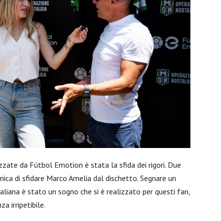
zzate da Fútbol Emotion è stata la sfida dei rigori. Due
unica di sfidare Marco Amelia dal dischetto. Segnare un
aliana è stato un sogno che si è realizzato per questi fan,
a irripetibile.