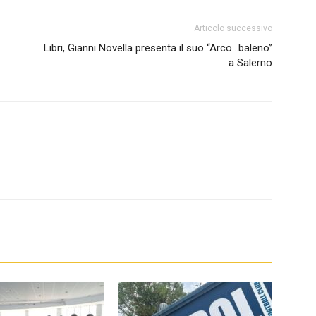
Articolo successivo
Libri, Gianni Novella presenta il suo “Arco…baleno”
a Salerno