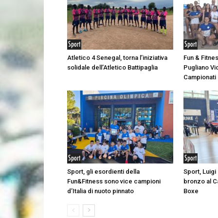
Sport
Sport
Atletico 4 Senegal, torna l’iniziativa
Fun & Fitne
solidale dell’Atletico Battipaglia
Pugliano Vic
Campionati I
Sport
Sport
Sport, gli esordienti della
Sport, Luigi
Fun&Fitness sono vice campioni
bronzo al C
d’Italia di nuoto pinnato
Boxe