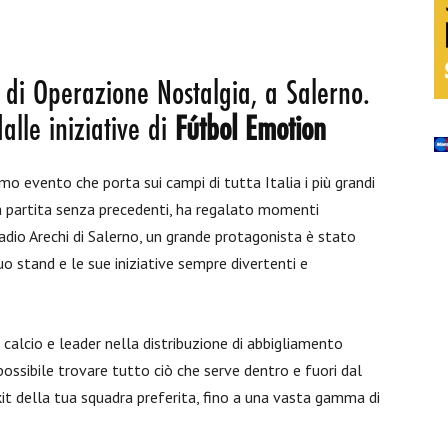
 di Operazione Nostalgia, a Salerno.
lle iniziative di
Fútbol Emotion
mo evento che porta sui campi di tutta Italia i più grandi
una partita senza precedenti, ha regalato momenti
 Stadio Arechi di Salerno, un grande protagonista è stato
o stand e le sue iniziative sempre divertenti e
calcio e leader nella distribuzione di abbigliamento
ssibile trovare tutto ciò che serve dentro e fuori dal
i kit della tua squadra preferita, fino a una vasta gamma di