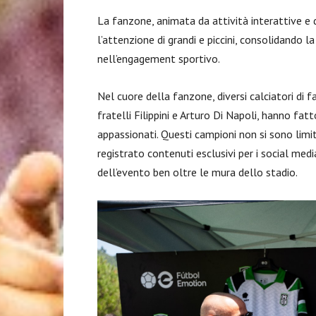
La fanzone, animata da attività interattive e d
l’attenzione di grandi e piccini, consolidando
nell’engagement sportivo.
Nel cuore della fanzone, diversi calciatori di 
fratelli Filippini e Arturo Di Napoli, hanno fat
appassionati. Questi campioni non si sono limi
registrato contenuti esclusivi per i social med
dell’evento ben oltre le mura dello stadio.