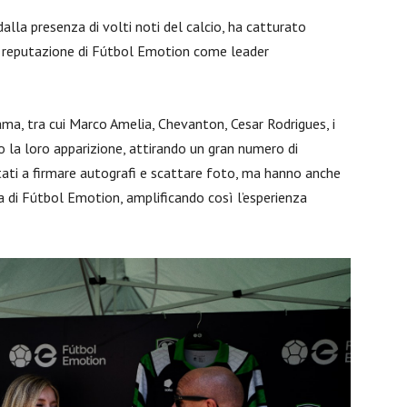
alla presenza di volti noti del calcio, ha catturato
 la reputazione di Fútbol Emotion come leader
fama, tra cui Marco Amelia, Chevanton, Cesar Rodrigues, i
to la loro apparizione, attirando un gran numero di
tati a firmare autografi e scattare foto, ma hanno anche
ia di Fútbol Emotion, amplificando così l’esperienza