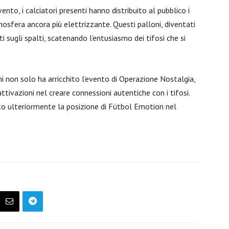
ento, i calciatori presenti hanno distribuito al pubblico i
osfera ancora più elettrizzante. Questi palloni, diventati
i sugli spalti, scatenando l’entusiasmo dei tifosi che si
hi non solo ha arricchito l’evento di Operazione Nostalgia,
ttivazioni nel creare connessioni autentiche con i tifosi.
ato ulteriormente la posizione di Fútbol Emotion nel