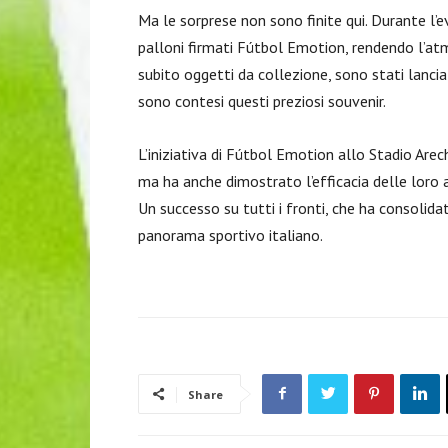
Ma le sorprese non sono finite qui. Durante l’ev
palloni firmati Fútbol Emotion, rendendo l’atm
subito oggetti da collezione, sono stati lanciat
sono contesi questi preziosi souvenir.
L’iniziativa di Fútbol Emotion allo Stadio Arec
ma ha anche dimostrato l’efficacia delle loro a
Un successo su tutti i fronti, che ha consolid
panorama sportivo italiano.
Share