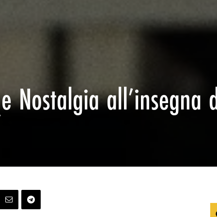
e Nostalgia all’insegna d
”