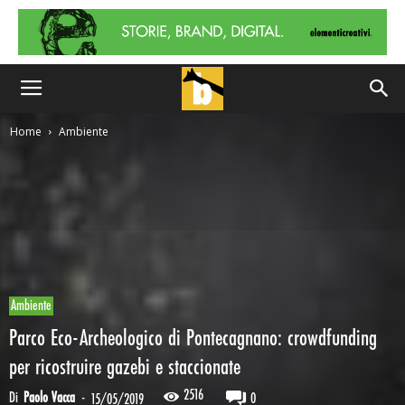
Home
Ambiente
Ambiente
Parco Eco-Archeologico di Pontecagnano: crowdfunding
per ricostruire gazebi e staccionate
2516
Di
Paolo Vacca
-
0
15/05/2019