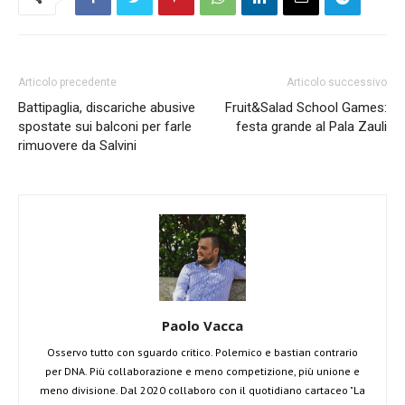
Articolo precedente
Articolo successivo
Battipaglia, discariche abusive
Fruit&Salad School Games:
spostate sui balconi per farle
festa grande al Pala Zauli
rimuovere da Salvini
Paolo Vacca
Osservo tutto con sguardo critico. Polemico e bastian contrario
per DNA. Più collaborazione e meno competizione, più unione e
meno divisione. Dal 2020 collaboro con il quotidiano cartaceo "La