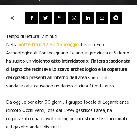
Tempo di lettura:
2
minuti
Nella
notte tra il 12 e il 13 maggio
il Parco Eco
Archeologico di Pontecagnano Faiano, in provincia di Salerno,
ha subito un
violento atto intimidatorio
;
l’intera staccionata
di legno che recintava lo scavo archeologico e le coperture
dei gazebo presenti all’interno dell’area
sono state
vandalizzate causando un danno di circa 10mila euro.
Da oggi, e per altri 39 giorni, il gruppo locale di Legambiente
(circolo Occhi Verdi), che dal 1999 gestisce l’area, ha
organizzato una crowdfunding per ricostruire le staccionate
e il gazebo andati distrutti.