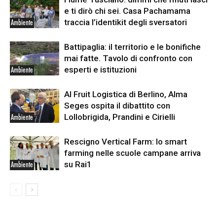
e ti dirò chi sei. Casa Pachamama
traccia l’identikit degli sversatori
Ambiente
Battipaglia: il territorio e le bonifiche
mai fatte. Tavolo di confronto con
esperti e istituzioni
Ambiente
Al Fruit Logistica di Berlino, Alma
Seges ospita il dibattito con
Lollobrigida, Prandini e Cirielli
Ambiente
Rescigno Vertical Farm: lo smart
farming nelle scuole campane arriva
su Rai1
Ambiente