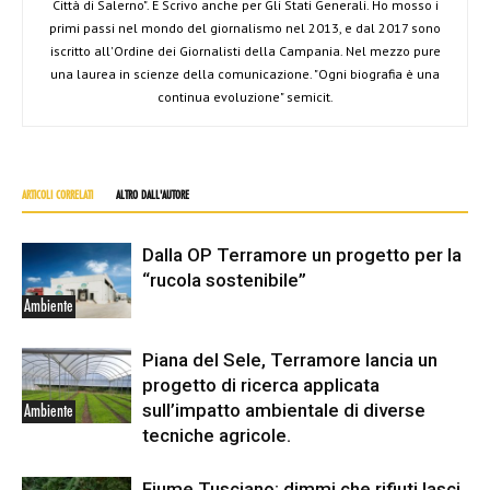
Città di Salerno". E Scrivo anche per Gli Stati Generali. Ho mosso i
primi passi nel mondo del giornalismo nel 2013, e dal 2017 sono
iscritto all'Ordine dei Giornalisti della Campania. Nel mezzo pure
una laurea in scienze della comunicazione. "Ogni biografia è una
continua evoluzione" semicit.
ARTICOLI CORRELATI
ALTRO DALL'AUTORE
Dalla OP Terramore un progetto per la
“rucola sostenibile”
Ambiente
Piana del Sele, Terramore lancia un
progetto di ricerca applicata
sull’impatto ambientale di diverse
Ambiente
tecniche agricole.
Fiume Tusciano: dimmi che rifiuti lasci