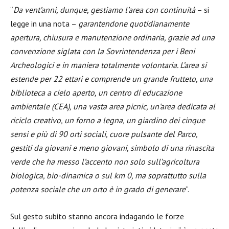
“
Da vent’anni, dunque, gestiamo l’area con continuità
– si
legge in una nota –
garantendone quotidianamente
apertura, chiusura e manutenzione ordinaria, grazie ad una
convenzione siglata con la Sovrintendenza per i Beni
Archeologici e in maniera totalmente volontaria. L’area si
estende per 22 ettari e comprende un grande frutteto, una
biblioteca a cielo aperto, un centro di educazione
ambientale (CEA), una vasta area picnic, un’area dedicata al
riciclo creativo, un forno a legna, un giardino dei cinque
sensi e più di 90 orti sociali, cuore pulsante del Parco,
gestiti da giovani e meno giovani, simbolo di una rinascita
verde che ha messo l’accento non solo sull’agricoltura
biologica, bio-dinamica o sul km 0, ma soprattutto sulla
potenza sociale che un orto è in grado di generare
“.
Sul gesto subito stanno ancora indagando le forze