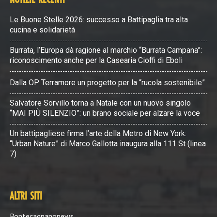
Le Buone Stelle 2026: successo a Battipaglia tra alta
cucina e solidarietà
Burrata, l’Europa dà ragione al marchio “Burrata Campana”:
riconoscimento anche per la Casearia Cioffi di Eboli
Dalla OP Terramore un progetto per la “rucola sostenibile”
Salvatore Sorvillo torna a Natale con un nuovo singolo
“MAI PIÙ SILENZIO”: un brano sociale per alzare la voce
Un battipagliese firma l’arte della Metro di New York:
“Urban Nature” di Marco Gallotta inaugura alla 111 St (linea
7)
ALTRI SITI
Pontecagnanonews