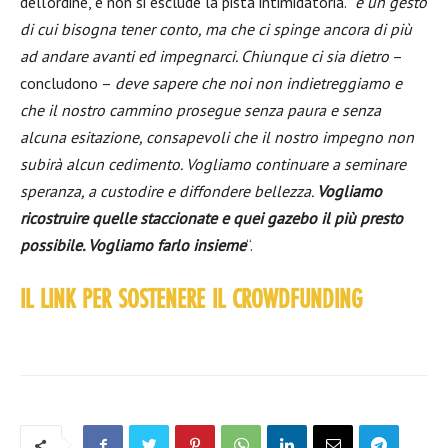
dell’ordine, e non si esclude la pista intimidatoria. “
è un gesto
di cui bisogna tener conto, ma che ci spinge ancora di più
ad andare avanti ed impegnarci. Chiunque ci sia dietro
–
concludono –
deve sapere che noi non indietreggiamo e
che il nostro cammino prosegue senza paura e senza
alcuna esitazione, consapevoli che il nostro impegno non
subirà alcun cedimento. Vogliamo continuare a seminare
speranza, a custodire e diffondere bellezza.
Vogliamo
ricostruire quelle staccionate e quei gazebo il più presto
possibile. Vogliamo farlo insieme
“.
IL LINK PER SOSTENERE IL CROWDFUNDING