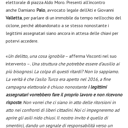
elettorale di piazza Aldo Moro. Presenti all’incontro
anche Damiano
Palo
, avvocato legale dell’Ati e Giovanni
Valletta
, per parlare di un immobile da tempo nell’occhio del
ciclone, perché abbandonato a se stesso nonostante i
legittimi assegnatari siano ancora in attesa delle chiavi per
potervi accedere.
«
Un delitto, una cosa ignobile
– afferma Visconti nel suo
intervento –
. Una struttura che potrebbe essere d’ausilio ai
più bisognosi. La colpa di questi ritardi? Non lo sappiamo.
La verità è che l’asilo Turco era aperto nel 2016, a fine
campagna elettorale è chiuso nonostante
i legittimi
assegnatari vorrebbero fare il proprio lavoro e non ricevono
risposte
. Non vorrei che ci siano in atto delle ritorsioni in
atto nei confronti di liberi cittadini. Noi ci impegneremo ad
aprire gli asili nido chiusi. Il nostro invito è quello di
smentirci, dando un segnale di responsabilità verso un