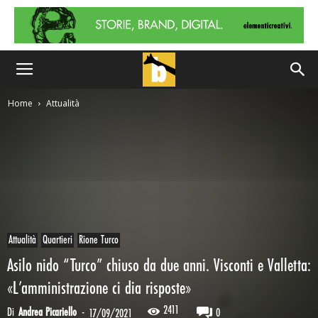
Home
Attualità
Attualità
Quartieri
Rione Turco
Asilo nido “Turco” chiuso da due anni. Visconti e Valletta:
«L’amministrazione ci dia risposte»
2411
Di
Andrea Picariello
-
0
17/09/2021