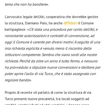
tema che non ha bandiere
».
L’avvocato legale dell’Ati, cooperativa che dovrebbe gestire
la struttura, Damiano Palo, ha anche
diffidato
il Comune
battipagliese: «
C’è stata una procedura per conto dell’Ati, e
nonostante autorizzazioni e contratti di convenzione, ad
oggi il Comune è carente per diversi motivi. A seguito di una
mia richiesta esplicita è venuto meno il riscontro delle
istituzioni competente. Sembra che siano sordi alle nostre
richieste. Perché da oltre un anno è tutto fermo, e nessuno
ha provveduto a stipulare nuove convenzioni e delibere per
poter aprire l’asilo di via Turco, che è stato assegnato con
regolare bando
».
Proprio di recente s’è parlato di come la struttura di via
Turco presenti nuove precarietà, tra locali soggetti ad