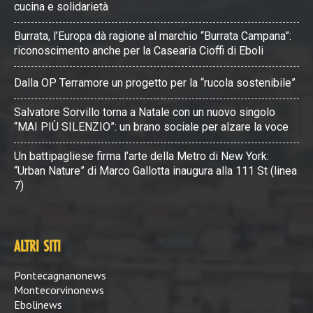
cucina e solidarietà
Burrata, l’Europa dà ragione al marchio “Burrata Campana”:
riconoscimento anche per la Casearia Cioffi di Eboli
Dalla OP Terramore un progetto per la “rucola sostenibile”
Salvatore Sorvillo torna a Natale con un nuovo singolo
“MAI PIÙ SILENZIO”: un brano sociale per alzare la voce
Un battipagliese firma l’arte della Metro di New York:
“Urban Nature” di Marco Gallotta inaugura alla 111 St (linea
7)
ALTRI SITI
Pontecagnanonews
Montecorvinonews
Ebolinews