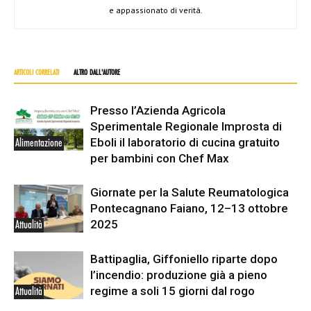
e appassionato di verità.
ARTICOLI CORRELATI
ALTRO DALL'AUTORE
Presso l’Azienda Agricola
Sperimentale Regionale Improsta di
Eboli il laboratorio di cucina gratuito
Alimentazione
per bambini con Chef Max
Giornate per la Salute Reumatologica
Pontecagnano Faiano, 12–13 ottobre
2025
Attualità
Battipaglia, Giffoniello riparte dopo
l’incendio: produzione già a pieno
regime a soli 15 giorni dal rogo
Attualità