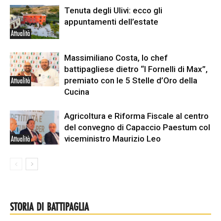
Tenuta degli Ulivi: ecco gli
appuntamenti dell’estate
Attualità
Massimiliano Costa, lo chef
battipagliese dietro “I Fornelli di Max”,
premiato con le 5 Stelle d’Oro della
Attualità
Cucina
Agricoltura e Riforma Fiscale al centro
del convegno di Capaccio Paestum col
viceministro Maurizio Leo
Attualità
STORIA DI BATTIPAGLIA