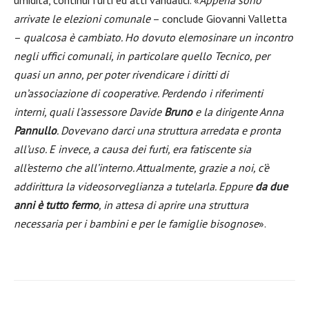
umidità, continui furti ed atti vandalici. «
Appena sono
arrivate le elezioni comunale
– conclude Giovanni Valletta
–
qualcosa è cambiato. Ho dovuto elemosinare un incontro
negli uffici comunali, in particolare quello Tecnico, per
quasi un anno, per poter rivendicare i diritti di
un’associazione di cooperative. Perdendo i riferimenti
interni, quali l’assessore Davide
Bruno
e la dirigente Anna
Pannullo
. Dovevano darci una struttura arredata e pronta
all’uso. E invece, a causa dei furti, era fatiscente sia
all’esterno che all’interno. Attualmente, grazie a noi, c’è
addirittura la videosorveglianza a tutelarla. Eppure
da due
anni è tutto fermo
, in attesa di aprire una struttura
necessaria per i bambini e per le famiglie bisognose
».