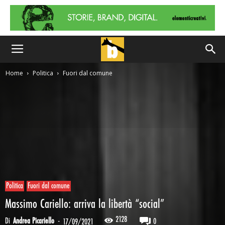
Home
Politica
Fuori dal comune
Politica
Fuori dal comune
Massimo Cariello: arriva la libertà “social”
2128
Di
Andrea Picariello
-
0
17/09/2021