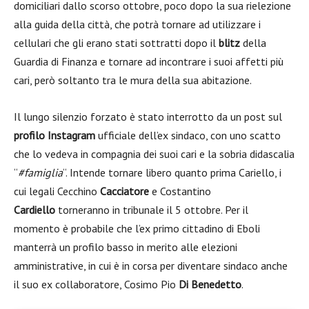
domiciliari dallo scorso ottobre, poco dopo la sua rielezione
alla guida della città, che potrà tornare ad utilizzare i
cellulari che gli erano stati sottratti dopo il
blitz
della
Guardia di Finanza e tornare ad incontrare i suoi affetti più
cari, però soltanto tra le mura della sua abitazione.
Il lungo silenzio forzato è stato interrotto da un post sul
profilo Instagram
ufficiale dell’ex sindaco, con uno scatto
che lo vedeva in compagnia dei suoi cari e la sobria didascalia
“
#famiglia
“. Intende tornare libero quanto prima Cariello, i
cui legali
Cecchino
Cacciatore
e
Costantino
Cardiello
torneranno in tribunale il 5 ottobre. Per il
momento è probabile che l’ex primo cittadino di Eboli
manterrà un profilo basso in merito alle elezioni
amministrative, in cui è in corsa per diventare sindaco anche
il suo ex collaboratore, Cosimo Pio
Di Benedetto
.