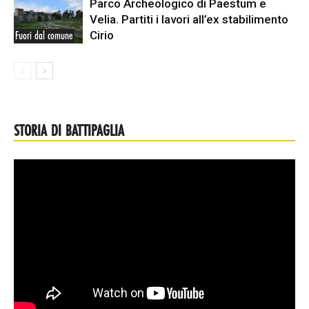
Parco Archeologico di Paestum e
Velia. Partiti i lavori all’ex stabilimento
Cirio
Fuori dal comune
STORIA DI BATTIPAGLIA