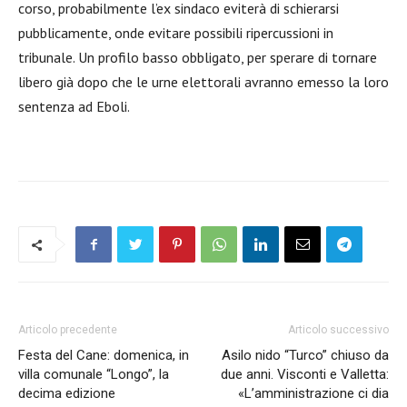
corso, probabilmente l’ex sindaco eviterà di schierarsi
pubblicamente, onde evitare possibili ripercussioni in
tribunale. Un profilo basso obbligato, per sperare di tornare
libero già dopo che le urne elettorali avranno emesso la loro
sentenza ad Eboli.
Articolo precedente
Articolo successivo
Festa del Cane: domenica, in
Asilo nido “Turco” chiuso da
villa comunale “Longo”, la
due anni. Visconti e Valletta:
decima edizione
«L’amministrazione ci dia