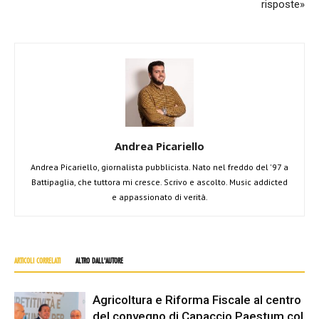
risposte»
Andrea Picariello
Andrea Picariello, giornalista pubblicista. Nato nel freddo del '97 a
Battipaglia, che tuttora mi cresce. Scrivo e ascolto. Music addicted
e appassionato di verità.
ARTICOLI CORRELATI
ALTRO DALL'AUTORE
Agricoltura e Riforma Fiscale al centro
del convegno di Capaccio Paestum col