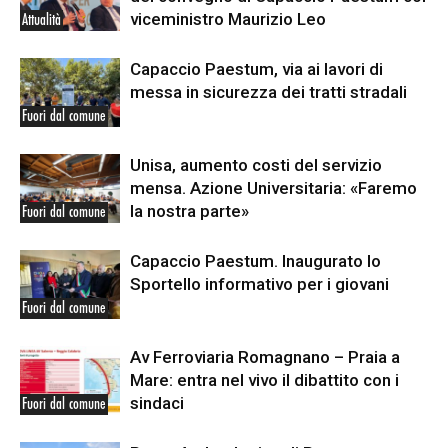
viceministro Maurizio Leo
Attualità
Capaccio Paestum, via ai lavori di
messa in sicurezza dei tratti stradali
Fuori dal comune
Unisa, aumento costi del servizio
mensa. Azione Universitaria: «Faremo
la nostra parte»
Fuori dal comune
Capaccio Paestum. Inaugurato lo
Sportello informativo per i giovani
Fuori dal comune
Av Ferroviaria Romagnano – Praia a
Mare: entra nel vivo il dibattito con i
sindaci
Fuori dal comune