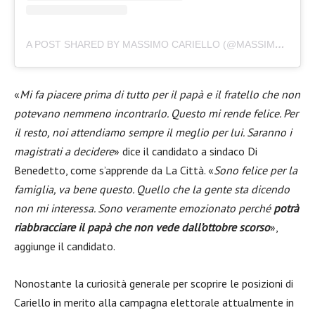
A POST SHARED BY MASSIMO CARIELLO (@MASSIMOCARIELLO)
«
Mi fa piacere prima di tutto per il papà e il fratello che non
potevano nemmeno incontrarlo. Questo mi rende felice. Per
il resto,
noi attendiamo sempre il meglio per lui. Saranno i
magistrati a decidere
» dice il candidato a sindaco Di
Benedetto, come s’apprende da La Città. «
Sono felice per la
famiglia, va bene questo. Quello che la gente sta dicendo
non mi interessa. Sono veramente emozionato perché
potrà
riabbracciare il papà che non vede dall’ottobre scorso
»,
aggiunge il candidato.
Nonostante la curiosità generale per scoprire le posizioni di
Cariello in merito alla campagna elettorale attualmente in