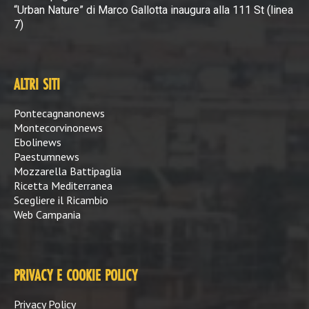
“Urban Nature” di Marco Gallotta inaugura alla 111 St (linea
7)
ALTRI SITI
Pontecagnanonews
Montecorvinonews
Ebolinews
Paestumnews
Mozzarella Battipaglia
Ricetta Mediterranea
Scegliere il Ricambio
Web Campania
PRIVACY E COOKIE POLICY
Privacy Policy