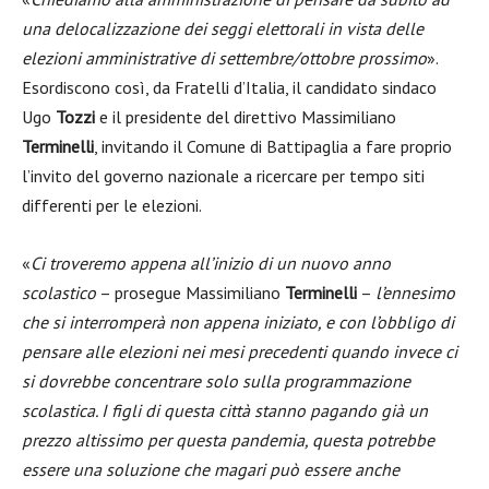
una delocalizzazione dei seggi elettorali in vista delle
elezioni amministrative di settembre/ottobre prossimo
».
Esordiscono così, da Fratelli d’Italia, il candidato sindaco
Ugo
Tozzi
e il presidente del direttivo Massimiliano
Terminelli
, invitando il Comune di Battipaglia a fare proprio
l’invito del governo nazionale a ricercare per tempo siti
differenti per le elezioni.
«
Ci troveremo appena all’inizio di un nuovo anno
scolastico
– prosegue Massimiliano
Terminelli
–
l’ennesimo
che si interromperà non appena iniziato, e con l’obbligo di
pensare alle elezioni nei mesi precedenti quando invece ci
si dovrebbe concentrare solo sulla programmazione
scolastica. I figli di questa città stanno pagando già un
prezzo altissimo per questa pandemia, questa potrebbe
essere una soluzione che magari può essere anche