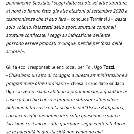
permanente. Spostate i seggi dalle scuole ad altre strutture,
al nord lo hanno fatto già alle elezioni di settembre 2020 a
testimonianza che si può fare
– conclude Terminelli –
basta
solo volerlo. Palazzetti dello sport, strutture comunali,
strutture confiscate, i seggi su indicazione dell’ente
possono essere proposti ovunque, perché per forza delle
scuole?
».
Gli fa eco il responsabile enti locali per FdI, Ugo
Tozzi
.
«
Chiediamo un atto di coraggio a questa amministrazione a
programmare oltre l’ordinario
– chiosa il candidato sindaco
Ugo Tozzi-
noi siamo abituati a programmare, a guardare le
cose con occhio critico e proporre soluzioni alternative.
Abbiamo fatto così con la richiesta dell’Usca a Battipaglia,
con il consiglio monotematico sulla questione scuola e
facciamo così anche sulla questione seggi elettorali. Anche
se le paternità in questa città non vengono mai