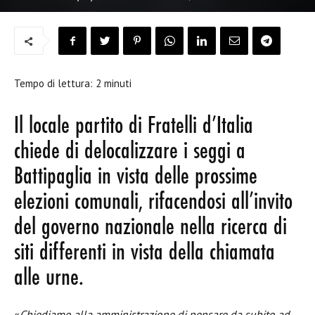
Tempo di lettura:
2
minuti
Il locale partito di Fratelli d’Italia
chiede di delocalizzare i seggi a
Battipaglia in vista delle prossime
elezioni comunali, rifacendosi all’invito
del governo nazionale nella ricerca di
siti differenti in vista della chiamata
alle urne.
«
Chiediamo alla amministrazione di pensare da subito ad