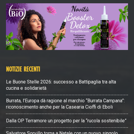
NOTIZIE RECENTI
Le Buone Stelle 2026: successo a Battipaglia tra alta
cucina e solidarietà
Burrata, l’Europa dà ragione al marchio “Burrata Campana”:
riconoscimento anche per la Casearia Cioffi di Eboli
Dalla OP Terramore un progetto per la “rucola sostenibile”
Salvatore Sorvillo torna a Natale con un nuovo singolo