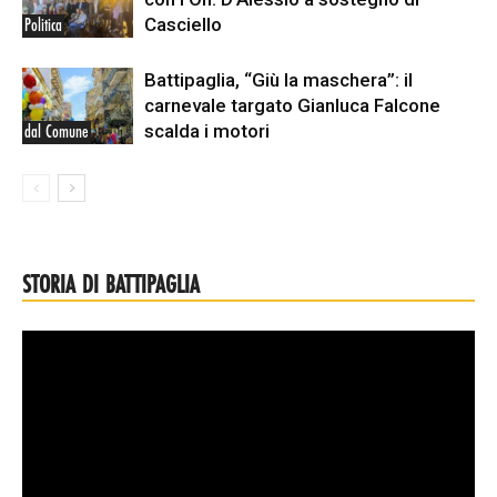
Casciello
Politica
Battipaglia, “Giù la maschera”: il
carnevale targato Gianluca Falcone
scalda i motori
dal Comune
STORIA DI BATTIPAGLIA