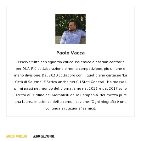
Paolo Vacca
Osservo tutto con sguardo critico. Polemico e bastian contrario
per DNA. Più collaborazione e meno competizione, più unione e
meno divisione. Dal 2020 collaboro con il quotidiano cartaceo "La
Città di Salerno". E Scrivo anche per Gli Stati Generali. Ho mosso i
primi passi nel mondo del giornalismo nel 2013, e dal 2017 sono
iscritto all'Ordine dei Giornalisti della Campania. Nel mezzo pure
una laurea in scienze della comunicazione. "Ogni biografia è una
continua evoluzione" semicit.
ARTICOLI CORRELATI
ALTRO DALL'AUTORE