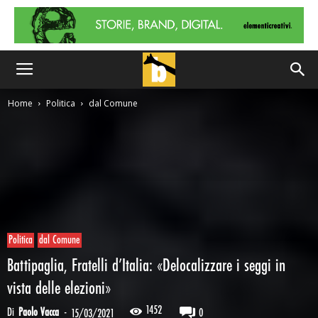
Home
Politica
dal Comune
Politica
dal Comune
Battipaglia, Fratelli d’Italia: «Delocalizzare i seggi in
vista delle elezioni»
1452
Di
Paolo Vacca
-
0
15/03/2021