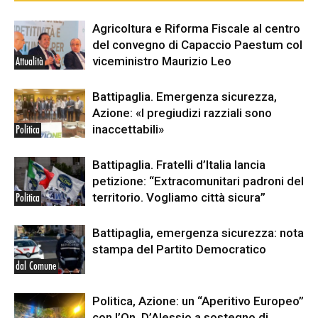
Agricoltura e Riforma Fiscale al centro
del convegno di Capaccio Paestum col
viceministro Maurizio Leo
Attualità
Battipaglia. Emergenza sicurezza,
Azione: «I pregiudizi razziali sono
inaccettabili»
Politica
Battipaglia. Fratelli d’Italia lancia
petizione: “Extracomunitari padroni del
territorio. Vogliamo città sicura”
Politica
Battipaglia, emergenza sicurezza: nota
stampa del Partito Democratico
dal Comune
Politica, Azione: un “Aperitivo Europeo”
con l’On. D’Alessio a sostegno di