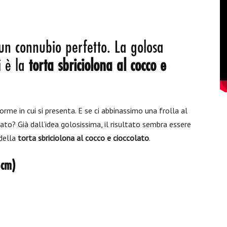
 un connubio perfetto. La golosa
i è la
torta sbriciolona al cocco e
orme in cui si presenta. E se ci abbinassimo una frolla al
ato? Già dall’idea golosissima, il risultato sembra essere
 della
torta sbriciolona al cocco e cioccolato
.
6cm)