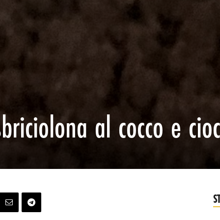
sbriciolona al cocco e cio
S