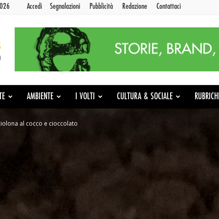
2026
Accedi
Segnalazioni
Pubblicità
Redazione
Contattaci
TE
AMBIENTE
I VOLTI
CULTURA & SOCIALE
RUBRICH
iciolona al cocco e cioccolato