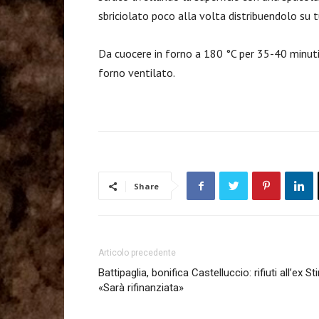
sbriciolato poco alla volta distribuendolo su 
Da cuocere in forno a 180 °C per 35-40 minuti
forno ventilato.
Share
Articolo precedente
Battipaglia, bonifica Castelluccio: rifiuti all’ex Stir
«Sarà rifinanziata»