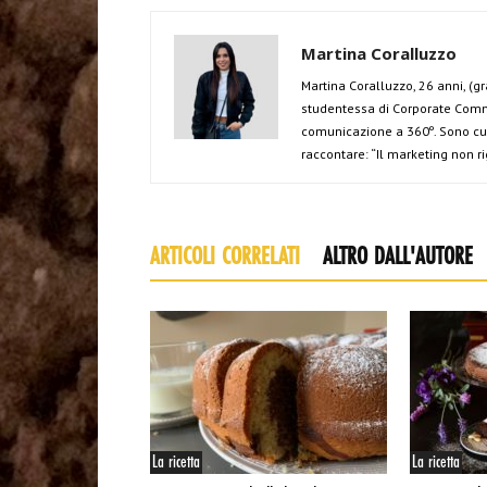
Martina Coralluzzo
Martina Coralluzzo, 26 anni, (
studentessa di Corporate Commu
comunicazione a 360º. Sono curi
raccontare: “Il marketing non ri
ARTICOLI CORRELATI
ALTRO DALL'AUTORE
La ricetta
La ricetta