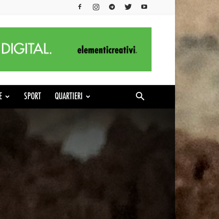
E
SPORT
QUARTIERI