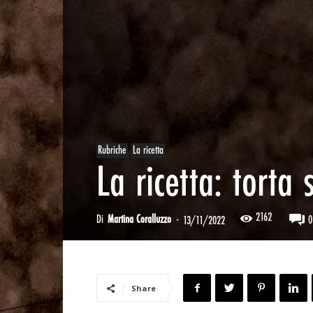
Rubriche
La ricetta
La ricetta: torta 
2162
Di
Martina Coralluzzo
-
0
13/11/2022
Share