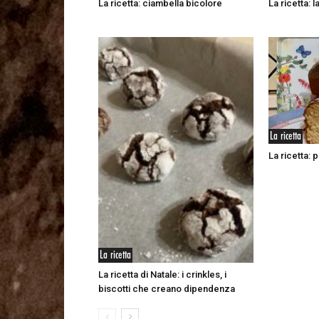
La ricetta: ciambella bicolore
La ricetta: 
La ricetta
La ricetta: 
La ricetta
La ricetta di Natale: i crinkles, i
biscotti che creano dipendenza