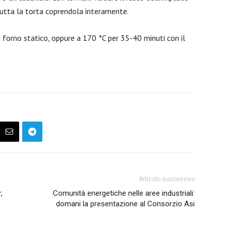
tutta la torta coprendola interamente.
 forno statico, oppure a 170 °C per 35-40 minuti con il
Articolo successivo
,
Comunità energetiche nelle aree industriali:
domani la presentazione al Consorzio Asi