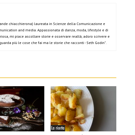
grande chiacchierona) laureata in Scienze della Comunicazione e
nication and media. Appassionata di danza, moda, lifestyle e di
osa, mi piace ascoltare storie e osservare realtà, adoro scrivere e
guarda più le cose che fai ma le storie che racconti - Seth Godin”.
La ricetta