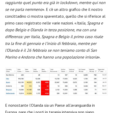
raggiunto quel punto era già in lockdown, mentre qui non
se ne parla nemmeno
». E c’è un altro grafico che il nostro
concittadino ci mostra spaventato, quello che si riferisce al
primo caso registrato nelle varie nazioni. «
Italia, Spagna e
dopo Belgio e Olanda in terza posizione, ma con una
differenza: per Italia, Spagna e Belgio il primo caso risale
tra la fine di gennaio e l’inizio di febbraio, mentre per
l’Olanda è il 26 febbraio se non teniamo conto di San
Marino e Andorra che hanno una popolazione irrisoria
».
E nonostante l’Olanda sia un Paese all’avanguardia in
Europa, pare che i posti in terapia intensiva non siano