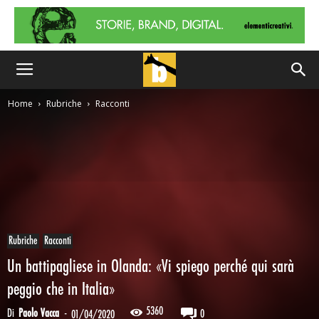
Home
Rubriche
Racconti
Rubriche
Racconti
Un battipagliese in Olanda: «Vi spiego perché qui sarà
peggio che in Italia»
5360
Di
Paolo Vacca
-
0
01/04/2020