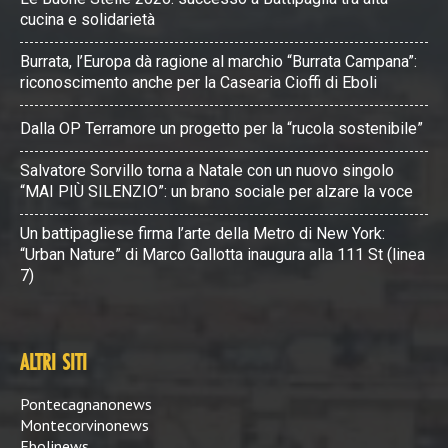
cucina e solidarietà
Burrata, l’Europa dà ragione al marchio “Burrata Campana”:
riconoscimento anche per la Casearia Cioffi di Eboli
Dalla OP Terramore un progetto per la “rucola sostenibile”
Salvatore Sorvillo torna a Natale con un nuovo singolo
“MAI PIÙ SILENZIO”: un brano sociale per alzare la voce
Un battipagliese firma l’arte della Metro di New York:
“Urban Nature” di Marco Gallotta inaugura alla 111 St (linea
7)
ALTRI SITI
Pontecagnanonews
Montecorvinonews
Ebolinews