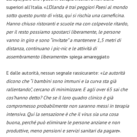
superiori all’Italia. «
L’Olanda è trai peggiori Paesi al mondo
sotto questo punto di vista, qui si rischia una carneficina.
Hanno chiuso ristoranti e scuole ma con colpevole ritardo,
per il resto possiamo spostarci liberamente, le persone
vanno in giro e sono “invitate” a mantenere 1,5 metri di
distanza, continuano i pic-nic e le attività di
assembramento liberamente
» spiega amareggiato
E dalle autorità, nessun segnale rassicurante: «
Le autorità
dicono che “i bambini sono immuni e la curva sta già
rallentando”, cercano di minimizzare. E agli over 65 sai che
cos’hanno detto? Che se il loro quadro clinico è già
compromesso probabilmente non saranno messi in terapia
intensiva. Qui la sensazione è che il virus sia una cosa
buona, perché può eliminare le persone anziane e non
produttive, meno pensioni e servizi sanitari da pagare
».