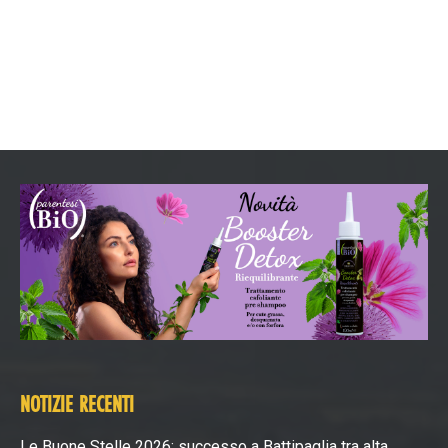
NOTIZIE RECENTI
Le Buone Stelle 2026: successo a Battipaglia tra alta