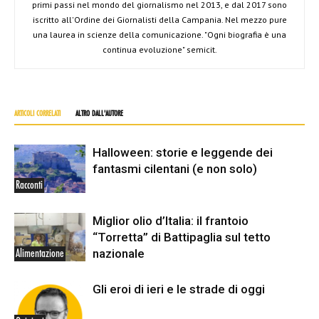
primi passi nel mondo del giornalismo nel 2013, e dal 2017 sono
iscritto all'Ordine dei Giornalisti della Campania. Nel mezzo pure
una laurea in scienze della comunicazione. "Ogni biografia è una
continua evoluzione" semicit.
ARTICOLI CORRELATI
ALTRO DALL'AUTORE
Halloween: storie e leggende dei
fantasmi cilentani (e non solo)
Racconti
Miglior olio d’Italia: il frantoio
“Torretta” di Battipaglia sul tetto
nazionale
Alimentazione
Gli eroi di ieri e le strade di oggi