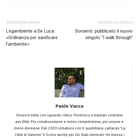
Articolo precedente
Articolo successivo
Legambiente a De Luca:
Sonamó: pubblicato il nuovo
«Ordinanza per sanificare
singolo “I walk through”
l’ambiente»
Paolo Vacca
Osservo tutto con sguardo critico. Polemico e bastian contrario
per DNA. Più collaborazione e meno competizione, più unione e
meno divisione. Dal 2020 collaboro con il quotidiano cartaceo "La
Città di Salerno". E Scrivo anche per Gli Stati Generali. Ho mosso i