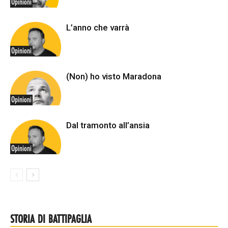
Opinioni
L’anno che varrà
Opinioni
(Non) ho visto Maradona
Opinioni
Dal tramonto all’ansia
Opinioni
STORIA DI BATTIPAGLIA