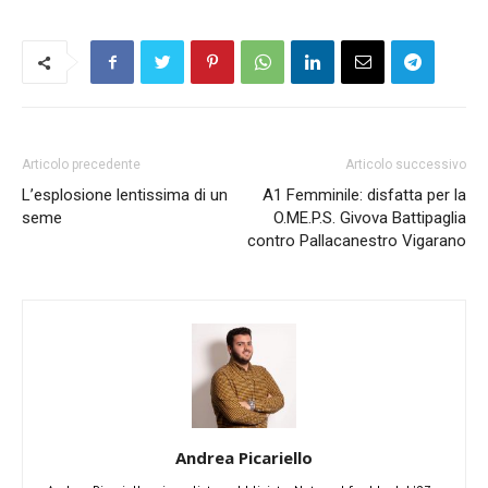
Articolo precedente
Articolo successivo
L’esplosione lentissima di un
A1 Femminile: disfatta per la
seme
O.ME.P.S. Givova Battipaglia
contro Pallacanestro Vigarano
Andrea Picariello