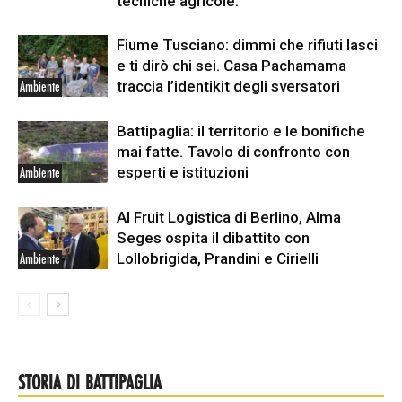
tecniche agricole.
Fiume Tusciano: dimmi che rifiuti lasci
e ti dirò chi sei. Casa Pachamama
traccia l’identikit degli sversatori
Ambiente
Battipaglia: il territorio e le bonifiche
mai fatte. Tavolo di confronto con
esperti e istituzioni
Ambiente
Al Fruit Logistica di Berlino, Alma
Seges ospita il dibattito con
Lollobrigida, Prandini e Cirielli
Ambiente
STORIA DI BATTIPAGLIA