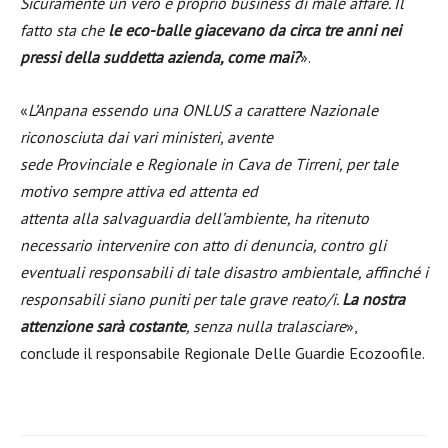
Sicuramente un vero e proprio business di male affare. Il
fatto sta che
le eco-balle giacevano da circa tre anni nei
pressi della suddetta azienda, come mai?
».
«
L’Anpana essendo una ONLUS a carattere Nazionale
riconosciuta dai vari ministeri, avente
sede Provinciale e Regionale in Cava de Tirreni, per tale
motivo sempre attiva ed attenta ed
attenta alla salvaguardia dell’ambiente, ha ritenuto
necessario intervenire con atto di denuncia, contro gli
eventuali responsabili di tale disastro ambientale, affinché i
responsabili siano puniti per tale grave reato/i.
La nostra
attenzione sarà costante
, senza nulla tralasciare
»,
conclude il responsabile Regionale Delle Guardie Ecozoofile.