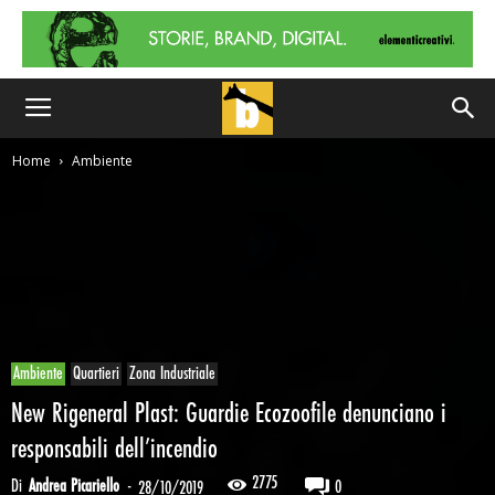
Home
Ambiente
Ambiente
Quartieri
Zona Industriale
New Rigeneral Plast: Guardie Ecozoofile denunciano i
responsabili dell’incendio
2775
Di
Andrea Picariello
-
0
28/10/2019