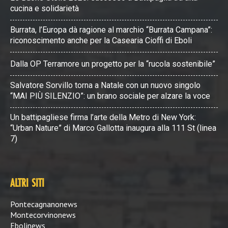
cucina e solidarietà
Burrata, l’Europa dà ragione al marchio “Burrata Campana”:
riconoscimento anche per la Casearia Cioffi di Eboli
Dalla OP Terramore un progetto per la “rucola sostenibile”
Salvatore Sorvillo torna a Natale con un nuovo singolo
“MAI PIÙ SILENZIO”: un brano sociale per alzare la voce
Un battipagliese firma l’arte della Metro di New York:
“Urban Nature” di Marco Gallotta inaugura alla 111 St (linea
7)
ALTRI SITI
Pontecagnanonews
Montecorvinonews
Ebolinews