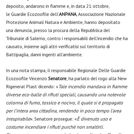
deposito, andarono in fiamme e, in data 21 ottobre,
le Guardie Ecozoofile dell’
ANPANA
, Associazione Nazionale
Protezione Animali Natura e Ambiente, hanno depositato
una denuncia, presso la procura della Repubblica del
Tribunale di Salerno, contro i responsabili dell’incendio che ha
causato, insieme agli altri verificatisi sul territorio di
Battipaglia, danni ingenti all’ambiente.
In una nota stampa, il responsabile Regionale Delle Guardie
Ecozoofile Vincenzo
Senatore
, ha parlato del rogo alla New
Rigeneral Plast dicendo: «
Tale incendio mandava in fiamme
diverse eco-balle di rifiuti speciali, causando una notevole
colonna di fumo, tossico e nocivo, il quale si è propagato
per l’intera area cittadina, rendendo in poco tempo l’area
irrespirabile
». Senatore prosegue: «
È divenuto uso e
costume incendiare i rifiuti purché non smaltirli.