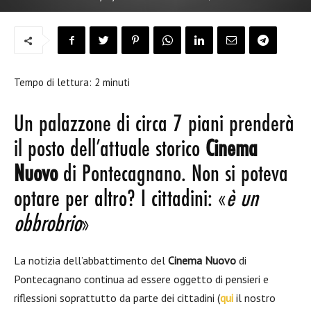
Tempo di lettura:
2
minuti
Un palazzone di circa 7 piani prenderà
il posto dell’attuale storico
Cinema
Nuovo
di Pontecagnano. Non si poteva
optare per altro? I cittadini: «
è un
obbrobrio
»
La notizia dell’abbattimento del
Cinema Nuovo
di
Pontecagnano continua ad essere oggetto di pensieri e
riflessioni soprattutto da parte dei cittadini (
qui
il nostro