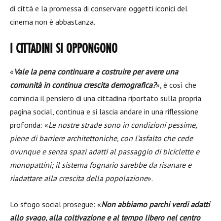
di città e la promessa di conservare oggetti iconici del
cinema non è abbastanza.
I CITTADINI SI OPPONGONO
«
Vale la pena continuare a costruire per avere una
comunità in continua crescita demografica?
», è così che
comincia il pensiero di una cittadina riportato sulla propria
pagina social, continua e si lascia andare in una riflessione
profonda: «
Le nostre strade sono in condizioni pessime,
piene di barriere architettoniche, con l’asfalto che cede
ovunque e senza spazi adatti al passaggio di biciclette e
monopattini; il sistema fognario sarebbe da risanare e
riadattare alla crescita della popolazione
».
Lo sfogo social prosegue: «
Non abbiamo parchi verdi adatti
allo svago, alla coltivazione e al tempo libero nel centro