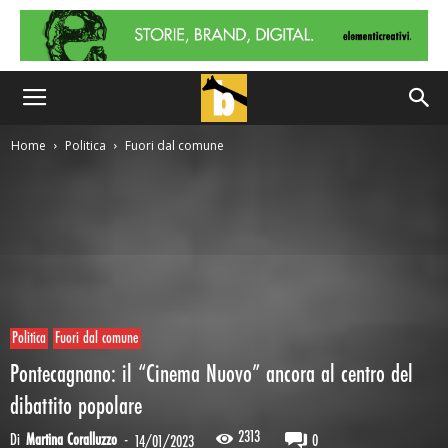
Home
Politica
Fuori dal comune
Politica
Fuori dal comune
Pontecagnano: il “Cinema Nuovo” ancora al centro del
dibattito popolare
2313
Di
Martina Coralluzzo
-
0
14/01/2023