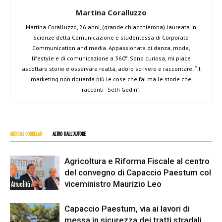
Martina Coralluzzo
Martina Coralluzzo, 26 anni, (grande chiacchierona) laureata in
Scienze della Comunicazione e studentessa di Corporate
Communication and media. Appassionata di danza, moda,
lifestyle e di comunicazione a 360º. Sono curiosa, mi piace
ascoltare storie e osservare realtà, adoro scrivere e raccontare: “Il
marketing non riguarda più le cose che fai ma le storie che
racconti - Seth Godin”.
ARTICOLI CORRELATI
ALTRO DALL'AUTORE
Agricoltura e Riforma Fiscale al centro
del convegno di Capaccio Paestum col
viceministro Maurizio Leo
Attualità
Capaccio Paestum, via ai lavori di
messa in sicurezza dei tratti stradali