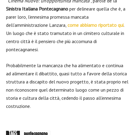
“
Cinema Nuovo: un’opportunità mancata
”, parole de la
Sinistra Italiana Pontecagnano
per delineare quella che è, a
parer loro, l’ennesima promessa mancata
dell’amministrazione Lanzara,
come abbiamo riportato qui
.
Un luogo che è stato tramutato in un cimitero culturale in
centro città è il pensiero che più accomuna di
pontecagnanesi.
Probabilmente la mancanza che ha alimentato e continua
ad alimentare il dibattito, quasi tutto a favore della storica
struttura a discapito del nuovo progetto, è stata proprio nel
non riconoscere quel determinato luogo come un pezzo di
storia e cultura della città, cedendo il passo all’ennesima
costruzione.
TAGS
pontecagnano