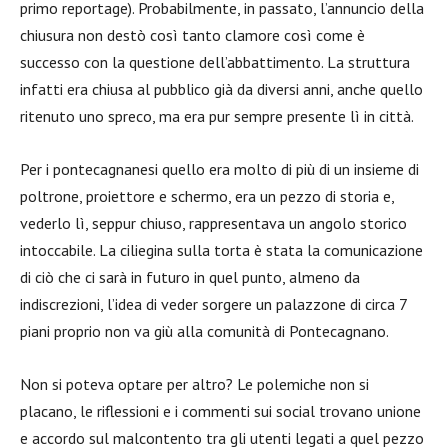
primo reportage). Probabilmente, in passato, l’annuncio della
chiusura non destò così tanto clamore così come è
successo con la questione dell’abbattimento. La struttura
infatti era chiusa al pubblico già da diversi anni, anche quello
ritenuto uno spreco, ma era pur sempre presente lì in città.
Per i pontecagnanesi quello era molto di più di un insieme di
poltrone, proiettore e schermo, era un pezzo di storia e,
vederlo lì, seppur chiuso, rappresentava un angolo storico
intoccabile. La ciliegina sulla torta è stata la comunicazione
di ciò che ci sarà in futuro in quel punto, almeno da
indiscrezioni, l’idea di veder sorgere un palazzone di circa 7
piani proprio non va giù alla comunità di Pontecagnano.
Non si poteva optare per altro? Le polemiche non si
placano, le riflessioni e i commenti sui social trovano unione
e accordo sul malcontento tra gli utenti legati a quel pezzo