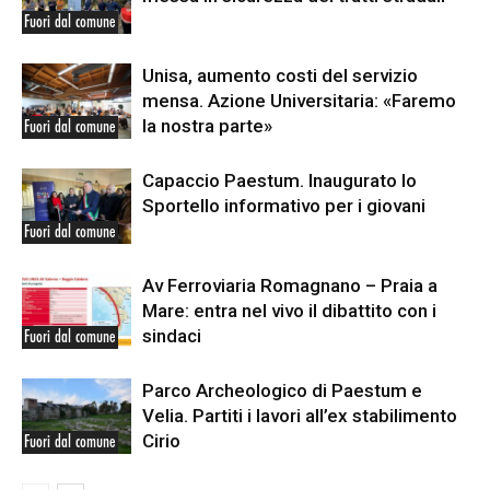
Fuori dal comune
Unisa, aumento costi del servizio
mensa. Azione Universitaria: «Faremo
la nostra parte»
Fuori dal comune
Capaccio Paestum. Inaugurato lo
Sportello informativo per i giovani
Fuori dal comune
Av Ferroviaria Romagnano – Praia a
Mare: entra nel vivo il dibattito con i
sindaci
Fuori dal comune
Parco Archeologico di Paestum e
Velia. Partiti i lavori all’ex stabilimento
Cirio
Fuori dal comune