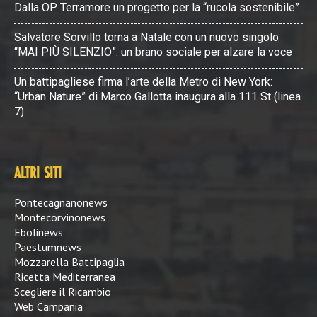
Dalla OP Terramore un progetto per la “rucola sostenibile”
Salvatore Sorvillo torna a Natale con un nuovo singolo
“MAI PIÙ SILENZIO”: un brano sociale per alzare la voce
Un battipagliese firma l’arte della Metro di New York:
“Urban Nature” di Marco Gallotta inaugura alla 111 St (linea
7)
ALTRI SITI
Pontecagnanonews
Montecorvinonews
Ebolinews
Paestumnews
Mozzarella Battipaglia
Ricetta Mediterranea
Scegliere il Ricambio
Web Campania