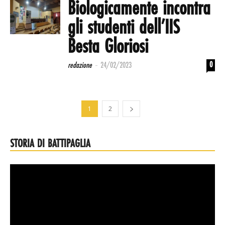
Biologicamente incontra
gli studenti dell’IIS
Besta Gloriosi
-
0
redazione
24/02/2023
1
2
STORIA DI BATTIPAGLIA