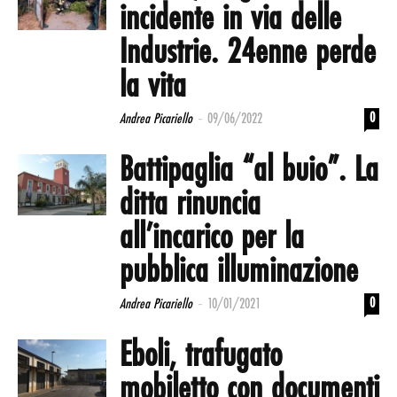
incidente in via delle
Industrie. 24enne perde
la vita
-
0
Andrea Picariello
09/06/2022
Battipaglia “al buio”. La
ditta rinuncia
all’incarico per la
pubblica illuminazione
-
0
Andrea Picariello
10/01/2021
Eboli, trafugato
mobiletto con documenti