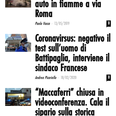
auto in fiamme a via
Roma
-
0
Paolo Vacca
13/05/2019
Coronavirsus: negativo il
test sull’uomo di
Battipaglia, interviene il
sindaco Francese
-
0
Andrea Picariello
18/02/2020
“Maccaferri” chiusa in
videoconferenza. Cala il
sipario sulla storica