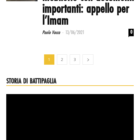
importanti: appello per
l’Imam
-
0
Paolo Vacca
13/06/2021
1
2
3
STORIA DI BATTIPAGLIA