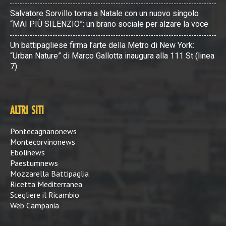
Salvatore Sorvillo torna a Natale con un nuovo singolo
“MAI PIÙ SILENZIO”: un brano sociale per alzare la voce
Un battipagliese firma l’arte della Metro di New York:
“Urban Nature” di Marco Gallotta inaugura alla 111 St (linea
7)
ALTRI SITI
Pontecagnanonews
Montecorvinonews
Ebolinews
Paestumnews
Mozzarella Battipaglia
Ricetta Mediterranea
Scegliere il Ricambio
Web Campania