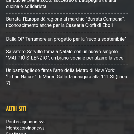
Le Buone Stelle 2026: successo a Battipaglia tra alta
cucina e solidarietà
Burrata, l’Europa dà ragione al marchio “Burrata Campana”:
riconoscimento anche per la Casearia Cioffi di Eboli
Dalla OP Terramore un progetto per la “rucola sostenibile”
Salvatore Sorvillo torna a Natale con un nuovo singolo
“MAI PIÙ SILENZIO”: un brano sociale per alzare la voce
Un battipagliese firma l’arte della Metro di New York:
“Urban Nature” di Marco Gallotta inaugura alla 111 St (linea
7)
ALTRI SITI
Pontecagnanonews
Montecorvinonews
Ebolinews