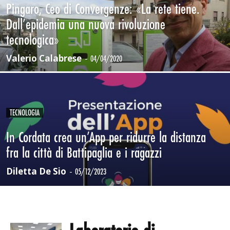
Pingaro, Ceo di Convergenze: «La rete tiene.
Dall’epidemia una nuova rivoluzione
tecnologica»
Valerio Calabrese
-
04/04/2020
TECNOLOGIA
In Cordata crea un’App per ridurre la distanza
fra la città di Battipaglia e i ragazzi
Diletta De Sio
-
05/12/2023