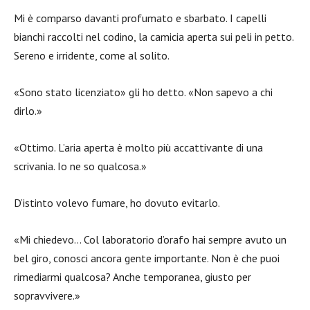
Mi è comparso davanti profumato e sbarbato. I capelli
bianchi raccolti nel codino, la camicia aperta sui peli in petto.
Sereno e irridente, come al solito.
«Sono stato licenziato» gli ho detto. «Non sapevo a chi
dirlo.»
«Ottimo. L’aria aperta è molto più accattivante di una
scrivania. Io ne so qualcosa.»
D’istinto volevo fumare, ho dovuto evitarlo.
«Mi chiedevo… Col laboratorio d’orafo hai sempre avuto un
bel giro, conosci ancora gente importante. Non è che puoi
rimediarmi qualcosa? Anche temporanea, giusto per
sopravvivere.»