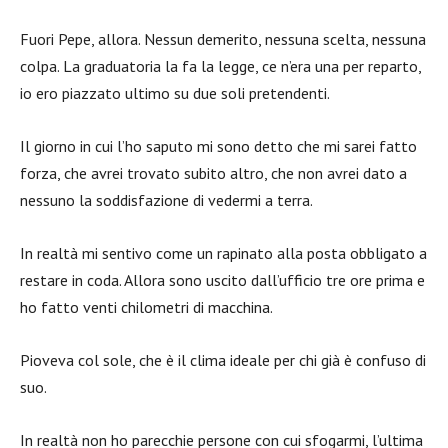
Fuori Pepe, allora. Nessun demerito, nessuna scelta, nessuna
colpa. La graduatoria la fa la legge, ce n’era una per reparto,
io ero piazzato ultimo su due soli pretendenti.
Il giorno in cui l’ho saputo mi sono detto che mi sarei fatto
forza, che avrei trovato subito altro, che non avrei dato a
nessuno la soddisfazione di vedermi a terra.
In realtà mi sentivo come un rapinato alla posta obbligato a
restare in coda. Allora sono uscito dall’ufficio tre ore prima e
ho fatto venti chilometri di macchina.
Pioveva col sole, che è il clima ideale per chi già è confuso di
suo.
In realtà non ho parecchie persone con cui sfogarmi, l’ultima