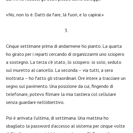
«No, non lo è. Datti da fare, là fuori, e lo capirai.»
3.
Cinque settimane prima di andarmene ho pianto. La quarta
ho girato per i reparti cercando di organizzarmi uno sciopero
a sostegno. La terza c’è stato, lo sciopero: io solo, seduto
sul muretto al cancello. La seconda – via tutti, a sera
inoltrata – ho fatto gli straordinari. Ore intere a tracciare un
segno sul pavimento. Una posizione da cui, fingendo di
telefonare, potevo filmare la mia tastiera col cellulare
senza guardare nell’obiettivo.
Poi è arrivata l’ultima, di settimana. Una mattina ho
sbagliato la password d’accesso al sistema per cinque volte