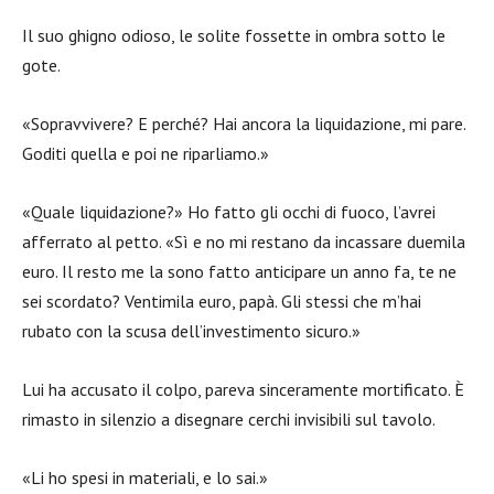
Il suo ghigno odioso, le solite fossette in ombra sotto le
gote.
«Sopravvivere? E perché? Hai ancora la liquidazione, mi pare.
Goditi quella e poi ne riparliamo.»
«Quale liquidazione?» Ho fatto gli occhi di fuoco, l’avrei
afferrato al petto. «Sì e no mi restano da incassare duemila
euro. Il resto me la sono fatto anticipare un anno fa, te ne
sei scordato? Ventimila euro, papà. Gli stessi che m’hai
rubato con la scusa dell’investimento sicuro.»
Lui ha accusato il colpo, pareva sinceramente mortificato. È
rimasto in silenzio a disegnare cerchi invisibili sul tavolo.
«Li ho spesi in materiali, e lo sai.»