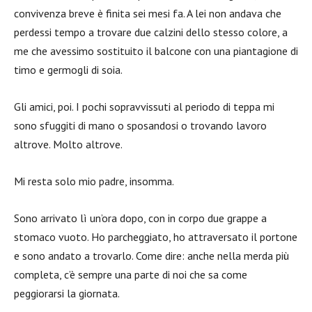
convivenza breve è finita sei mesi fa. A lei non andava che
perdessi tempo a trovare due calzini dello stesso colore, a
me che avessimo sostituito il balcone con una piantagione di
timo e germogli di soia.
Gli amici, poi. I pochi sopravvissuti al periodo di teppa mi
sono sfuggiti di mano o sposandosi o trovando lavoro
altrove. Molto altrove.
Mi resta solo mio padre, insomma.
Sono arrivato lì un’ora dopo, con in corpo due grappe a
stomaco vuoto. Ho parcheggiato, ho attraversato il portone
e sono andato a trovarlo. Come dire: anche nella merda più
completa, c’è sempre una parte di noi che sa come
peggiorarsi la giornata.