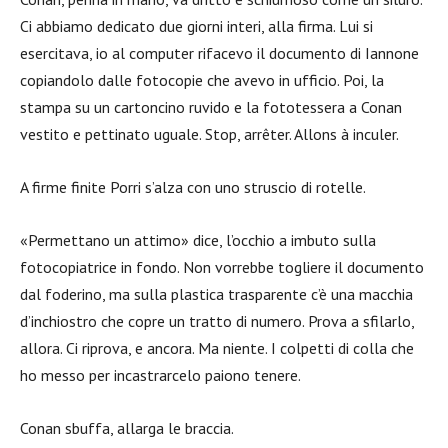
Ci abbiamo dedicato due giorni interi, alla firma. Lui si
esercitava, io al computer rifacevo il documento di Iannone
copiandolo dalle fotocopie che avevo in ufficio. Poi, la
stampa su un cartoncino ruvido e la fototessera a Conan
vestito e pettinato uguale. Stop, arrêter. Allons à inculer.
A firme finite Porri s’alza con uno struscio di rotelle.
«Permettano un attimo» dice, l’occhio a imbuto sulla
fotocopiatrice in fondo. Non vorrebbe togliere il documento
dal foderino, ma sulla plastica trasparente c’è una macchia
d’inchiostro che copre un tratto di numero. Prova a sfilarlo,
allora. Ci riprova, e ancora. Ma niente. I colpetti di colla che
ho messo per incastrarcelo paiono tenere.
Conan sbuffa, allarga le braccia.