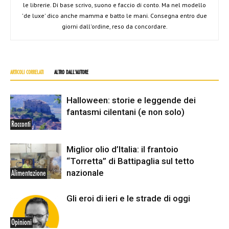
le librerie. Di base scrivo, suono e faccio di conto. Ma nel modello
'de luxe' dico anche mamma e batto le mani. Consegna entro due
giorni dall'ordine, reso da concordare.
ARTICOLI CORRELATI
ALTRO DALL'AUTORE
Halloween: storie e leggende dei
fantasmi cilentani (e non solo)
Racconti
Miglior olio d’Italia: il frantoio
“Torretta” di Battipaglia sul tetto
nazionale
Alimentazione
Gli eroi di ieri e le strade di oggi
Opinioni