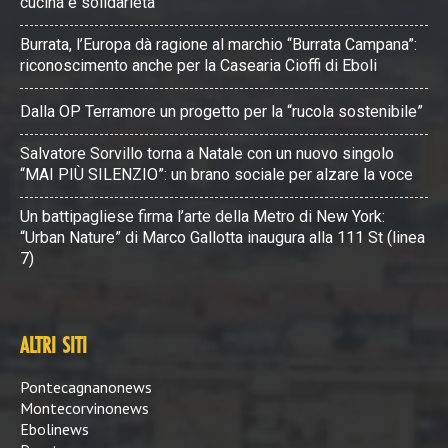
cucina e solidarietà
Burrata, l’Europa dà ragione al marchio “Burrata Campana”:
riconoscimento anche per la Casearia Cioffi di Eboli
Dalla OP Terramore un progetto per la “rucola sostenibile”
Salvatore Sorvillo torna a Natale con un nuovo singolo
“MAI PIÙ SILENZIO”: un brano sociale per alzare la voce
Un battipagliese firma l’arte della Metro di New York:
“Urban Nature” di Marco Gallotta inaugura alla 111 St (linea
7)
ALTRI SITI
Pontecagnanonews
Montecorvinonews
Ebolinews