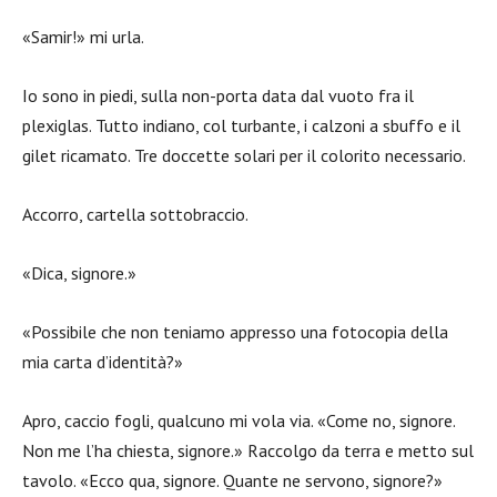
«Samir!» mi urla.
Io sono in piedi, sulla non-porta data dal vuoto fra il
plexiglas. Tutto indiano, col turbante, i calzoni a sbuffo e il
gilet ricamato. Tre doccette solari per il colorito necessario.
Accorro, cartella sottobraccio.
«Dica, signore.»
«Possibile che non teniamo appresso una fotocopia della
mia carta d’identità?»
Apro, caccio fogli, qualcuno mi vola via. «Come no, signore.
Non me l’ha chiesta, signore.» Raccolgo da terra e metto sul
tavolo. «Ecco qua, signore. Quante ne servono, signore?»