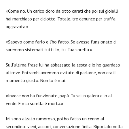
«Come no. Un carico d’oro da otto carati che poi sui gioielli
hai marchiato per diciotto. Totale, tre denunce per truffa
aggravata.»
«Sapevo come farlo e l’ho fatto. Se avesse funzionato ci
saremmo sistemati tutti. Io, tu. Tua sorella.»
Sull’ultima frase lui ha abbassato la testa e io ho guardato
altrove. Entrambi avremmo evitato di parlarne, non era il
momento giusto. Non lo è mai.
«Invece non ha funzionato, papà. Tu sei in galera e io al
verde. E mia sorella è morta.»
Mi sono alzato rumoroso, poi ho fatto un cenno al
secondino: vieni, accorri, conversazione finita. Riportalo nella