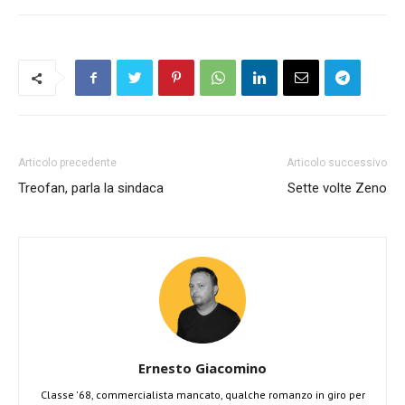
Articolo precedente
Articolo successivo
Treofan, parla la sindaca
Sette volte Zeno
Ernesto Giacomino
Classe '68, commercialista mancato, qualche romanzo in giro per