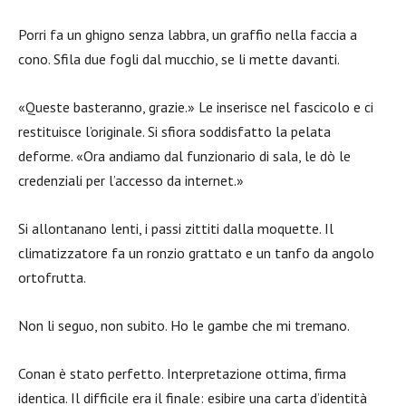
Porri fa un ghigno senza labbra, un graffio nella faccia a
cono. Sfila due fogli dal mucchio, se li mette davanti.
«Queste basteranno, grazie.» Le inserisce nel fascicolo e ci
restituisce l’originale. Si sfiora soddisfatto la pelata
deforme. «Ora andiamo dal funzionario di sala, le dò le
credenziali per l’accesso da internet.»
Si allontanano lenti, i passi zittiti dalla moquette. Il
climatizzatore fa un ronzio grattato e un tanfo da angolo
ortofrutta.
Non li seguo, non subito. Ho le gambe che mi tremano.
Conan è stato perfetto. Interpretazione ottima, firma
identica. Il difficile era il finale: esibire una carta d’identità