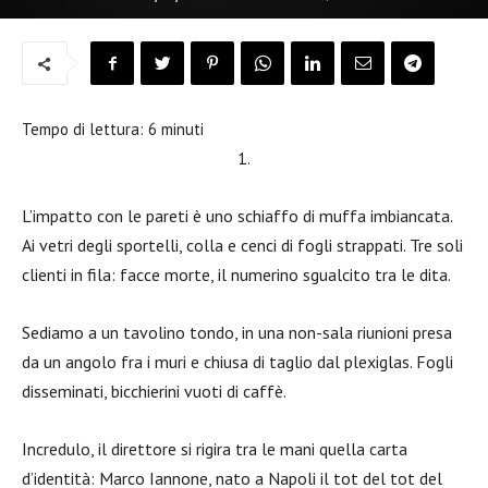
Tempo di lettura:
6
minuti
1.
L’impatto con le pareti è uno schiaffo di muffa imbiancata.
Ai vetri degli sportelli, colla e cenci di fogli strappati. Tre soli
clienti in fila: facce morte, il numerino sgualcito tra le dita.
Sediamo a un tavolino tondo, in una non-sala riunioni presa
da un angolo fra i muri e chiusa di taglio dal plexiglas. Fogli
disseminati, bicchierini vuoti di caffè.
Incredulo, il direttore si rigira tra le mani quella carta
d’identità: Marco Iannone, nato a Napoli il tot del tot del