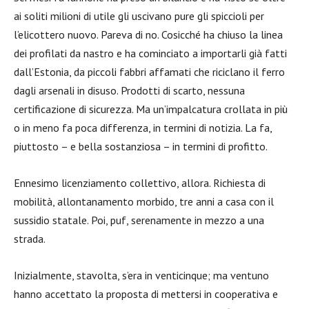
ai soliti milioni di utile gli uscivano pure gli spiccioli per
l’elicottero nuovo. Pareva di no. Cosicché ha chiuso la linea
dei profilati da nastro e ha cominciato a importarli già fatti
dall’Estonia, da piccoli fabbri affamati che riciclano il ferro
dagli arsenali in disuso. Prodotti di scarto, nessuna
certificazione di sicurezza. Ma un’impalcatura crollata in più
o in meno fa poca differenza, in termini di notizia. La fa,
piuttosto – e bella sostanziosa – in termini di profitto.
Ennesimo licenziamento collettivo, allora. Richiesta di
mobilità, allontanamento morbido, tre anni a casa con il
sussidio statale. Poi, puf, serenamente in mezzo a una
strada.
Inizialmente, stavolta, s’era in venticinque; ma ventuno
hanno accettato la proposta di mettersi in cooperativa e