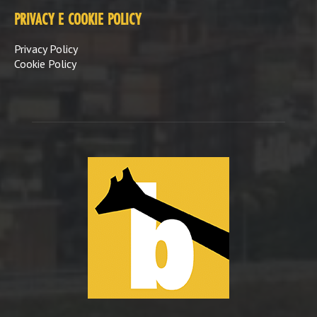
PRIVACY E COOKIE POLICY
Privacy Policy
Cookie Policy