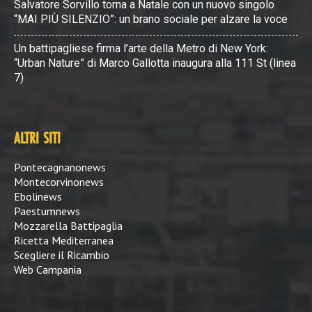
Salvatore Sorvillo torna a Natale con un nuovo singolo
“MAI PIÙ SILENZIO”: un brano sociale per alzare la voce
Un battipagliese firma l’arte della Metro di New York:
“Urban Nature” di Marco Gallotta inaugura alla 111 St (linea
7)
ALTRI SITI
Pontecagnanonews
Montecorvinonews
Ebolinews
Paestumnews
Mozzarella Battipaglia
Ricetta Mediterranea
Scegliere il Ricambio
Web Campania