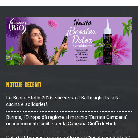
NOTIZIE RECENTI
Le Buone Stelle 2026: successo a Battipaglia tra alta
cucina e solidarietà
Burrata, l’Europa dà ragione al marchio “Burrata Campana”:
riconoscimento anche per la Casearia Cioffi di Eboli
Dalla OP Terramore un progetto per la “rucola sostenibile”