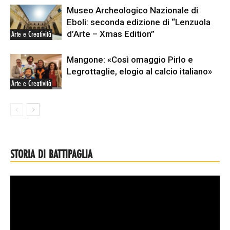
Museo Archeologico Nazionale di
Eboli: seconda edizione di “Lenzuola
d’Arte – Xmas Edition”
Arte e Creatività
Mangone: «Così omaggio Pirlo e
Legrottaglie, elogio al calcio italiano»
Arte e Creatività
STORIA DI BATTIPAGLIA