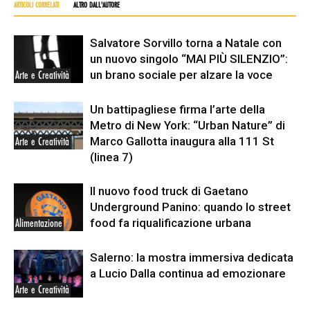
ARTICOLI CORRELATI
ALTRO DALL'AUTORE
Salvatore Sorvillo torna a Natale con
un nuovo singolo “MAI PIÙ SILENZIO”:
un brano sociale per alzare la voce
Arte e Creatività
Un battipagliese firma l’arte della
Metro di New York: “Urban Nature” di
Marco Gallotta inaugura alla 111 St
Arte e Creatività
(linea 7)
Il nuovo food truck di Gaetano
Underground Panino: quando lo street
food fa riqualificazione urbana
Alimentazione
Salerno: la mostra immersiva dedicata
a Lucio Dalla continua ad emozionare
Arte e Creatività