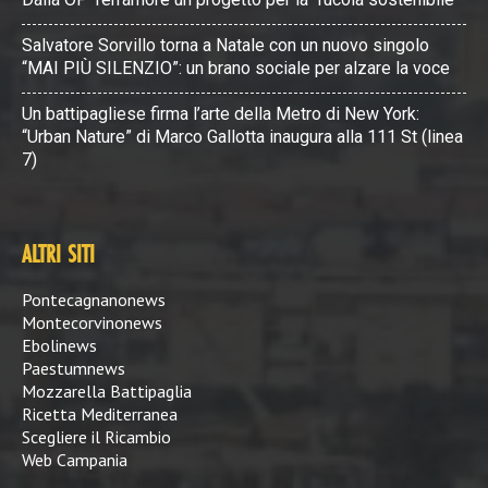
Salvatore Sorvillo torna a Natale con un nuovo singolo
“MAI PIÙ SILENZIO”: un brano sociale per alzare la voce
Un battipagliese firma l’arte della Metro di New York:
“Urban Nature” di Marco Gallotta inaugura alla 111 St (linea
7)
ALTRI SITI
Pontecagnanonews
Montecorvinonews
Ebolinews
Paestumnews
Mozzarella Battipaglia
Ricetta Mediterranea
Scegliere il Ricambio
Web Campania