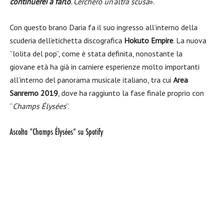
continuerei a farlo
. Cercherò un’altra scusa
».
Con questo brano Daria fa il suo ingresso all’interno della
scuderia dell’etichetta discografica
Hokuto Empire
. La nuova
“lolita del pop”, come è stata definita, nonostante la
giovane età ha già in carniere esperienze molto importanti
all’interno del panorama musicale italiano, tra cui
Area
Sanremo 2019
, dove ha raggiunto la fase finale proprio con
“
Champs Élysées
“.
Ascolta “Champs Élysées” su Spotify