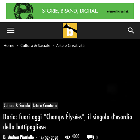
Home
Cultura & Sociale
Arte e Creatività
Cultura & Sociale
Arte e Creatività
Daria: fuori oggi “Champs Élysées”, il singolo d’esordio
della battipagliese
4005
Di
Andrea Picariello
-
0
14/02/2020