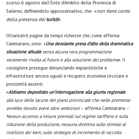
scorso 6 agosto dall’Ente d’Ambito della Provincia di
Salerno, definendolo approssimativo, che: «
non tiene conto
della presenza dei
turisti
».
Ottantatré pagine da tempo richieste che, come afferma
Cammarano, sono: «
Una desolante presa d’atto della drammatica
situazione attuale
senza alcuna vera programmazione
veramente rivolta al futuro e alla soluzione del problema
». Il
consigliere prosegue denunciando impiantistiche e
infrastrutture ancora uguali e recupero, economia circolare e
prossimità assenti.
«
Abbiamo depositato un’interrogazione alla giunta regionale
alla luce delle lacune del piano provinciale che nelle premesse
avrebbe dovuto avere altre ambizioni
– afferma Cammarano –
Nessun accenno a misure premiali sul regime tariffario e sulla
riduzione della produzione, nessuna direttiva sullo stimolo al
riutilizzo dei beni, sulle strategie di incremento di raccolta