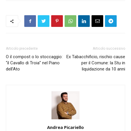
Articolo precedente
Articolo successivo
O il compost o lo stoccaggio:
Ex Tabacchificio, rischio cause
“il Cavallo di Troia” nel Piano
per il Comune: la Stu in
dell’Ato
liquidazione da 10 anni
Andrea Picariello