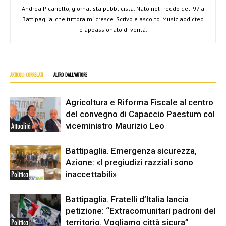
Andrea Picariello, giornalista pubblicista. Nato nel freddo del '97 a
Battipaglia, che tuttora mi cresce. Scrivo e ascolto. Music addicted
e appassionato di verità.
ARTICOLI CORRELATI
ALTRO DALL'AUTORE
Agricoltura e Riforma Fiscale al centro
del convegno di Capaccio Paestum col
viceministro Maurizio Leo
Attualità
Battipaglia. Emergenza sicurezza,
Azione: «I pregiudizi razziali sono
inaccettabili»
Politica
Battipaglia. Fratelli d’Italia lancia
petizione: “Extracomunitari padroni del
territorio. Vogliamo città sicura”
Politica