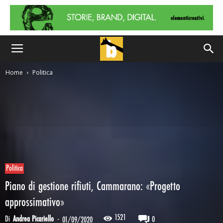
Home
Politica
Politica
Piano di gestione rifiuti, Cammarano: «Progetto
approssimativo»
1521
Di
Andrea Picariello
-
0
01/09/2020