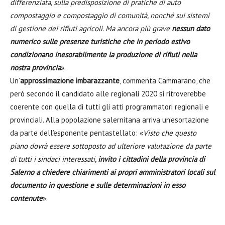
differenziata, sulla predisposizione di pratiche di auto
compostaggio e compostaggio di comunità, nonché sui sistemi
di gestione dei rifiuti agricoli. Ma ancora più grave
nessun dato
numerico sulle presenze turistiche che in periodo estivo
condizionano inesorabilmente la produzione di rifiuti nella
nostra provincia
».
Un’
approssimazione imbarazzante
, commenta Cammarano, che
però secondo il candidato alle regionali 2020 si ritroverebbe
coerente con quella di tutti gli atti programmatori regionali e
provinciali. Alla popolazione salernitana arriva un’esortazione
da parte dell’esponente pentastellato: «
Visto che questo
piano dovrà essere sottoposto ad ulteriore valutazione da parte
di tutti i sindaci interessati,
invito i cittadini della provincia di
Salerno a chiedere chiarimenti ai propri amministratori locali sul
documento in questione e sulle determinazioni in esso
contenute
».