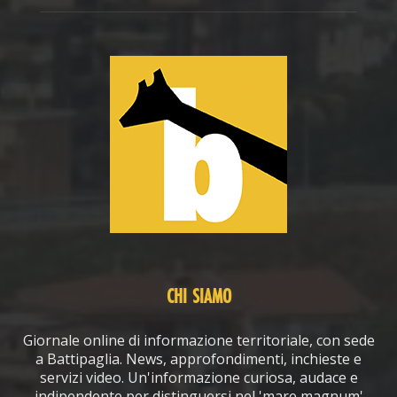
CHI SIAMO
Giornale online di informazione territoriale, con sede
a Battipaglia. News, approfondimenti, inchieste e
servizi video. Un'informazione curiosa, audace e
indipendente per distinguersi nel 'mare magnum'