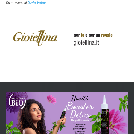
Illustrazione di
Dario Volpe