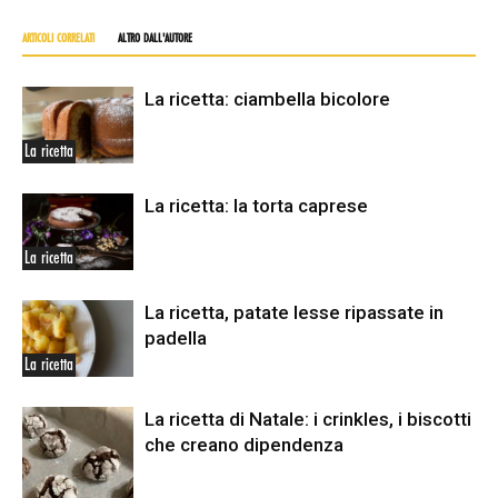
ARTICOLI CORRELATI
ALTRO DALL'AUTORE
La ricetta: ciambella bicolore
La ricetta
La ricetta: la torta caprese
La ricetta
La ricetta, patate lesse ripassate in
padella
La ricetta
La ricetta di Natale: i crinkles, i biscotti
che creano dipendenza