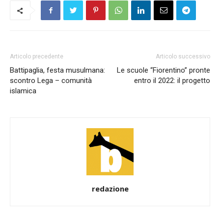
Articolo precedente
Articolo successivo
Battipaglia, festa musulmana:
Le scuole “Fiorentino” pronte
scontro Lega – comunità
entro il 2022: il progetto
islamica
redazione