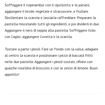
Soffriggere il topinambur con il cipollotto e le patate,
aggiungere il brodo vegetale e stracuocere, e frullare.
Sbollentare la scarola e lasciarla raffreddare. Preparare la
pastella miscelando tutti gli ingredienti, e poi dividerli in due.
Aggiungere il nero di seppia alla pastella. Soffriggere l’olio
con l’aglio, aggiungere l’uvetta e la scarola.
Tostare a parte i pinoli. Fare un fondo con la salsa, adagiare
al centro la scarola e posizionare i pezzi di baccalà fritti
nelle due pastelle. Aggiungere i pinoli tostati, rifinire con
qualche rosellina di broccolo e con le zeste di limone. Buon
appetito!