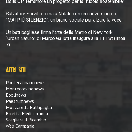
Dalla OP Terramore un progetto per la “rucola sostenibile”
Salvatore Sorvillo torna a Natale con un nuovo singolo
“MAI PIÙ SILENZIO”: un brano sociale per alzare la voce
Un battipagliese firma l’arte della Metro di New York:
“Urban Nature” di Marco Gallotta inaugura alla 111 St (linea
7)
ALTRI SITI
Pontecagnanonews
Montecorvinonews
Ebolinews
Paestumnews
Mozzarella Battipaglia
Ricetta Mediterranea
Scegliere il Ricambio
Web Campania