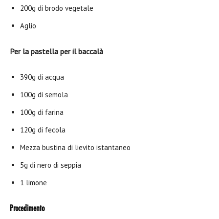
200g di brodo vegetale
Aglio
Per la pastella per il baccalà
390g di acqua
100g di semola
100g di farina
120g di fecola
Mezza bustina di lievito istantaneo
5g di nero di seppia
1 limone
Procedimento