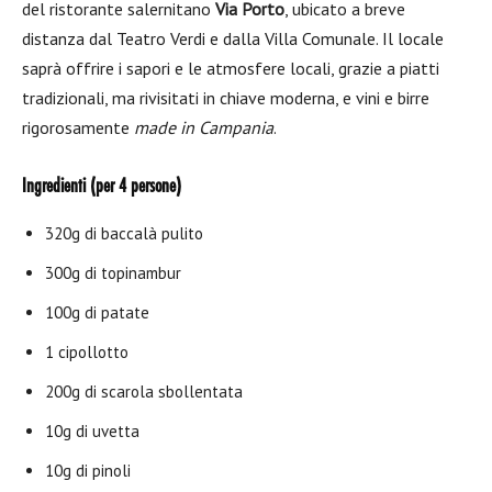
del ristorante salernitano
Via Porto
, ubicato a breve
distanza dal Teatro Verdi e dalla Villa Comunale. Il locale
saprà offrire i sapori e le atmosfere locali, grazie a piatti
tradizionali, ma rivisitati in chiave moderna, e vini e birre
rigorosamente
made in Campania
.
Ingredienti (per 4 persone)
320g di baccalà pulito
300g di topinambur
100g di patate
1 cipollotto
200g di scarola sbollentata
10g di uvetta
10g di pinoli