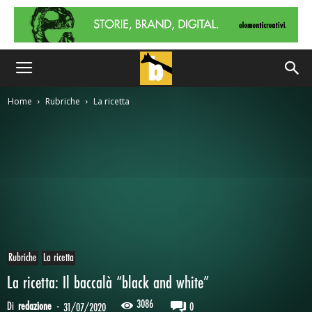
Home
Rubriche
La ricetta
Rubriche
La ricetta
La ricetta: Il baccalà “black and white”
3086
Di
redazione
-
0
31/07/2020