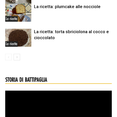
La ricetta: plumcake alle nocciole
La ricetta
La ricetta
La ricetta: torta sbriciolona al cocco e
cioccolato
La ricetta
STORIA DI BATTIPAGLIA