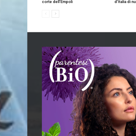
corte dell’Empoli
d’Italia di 