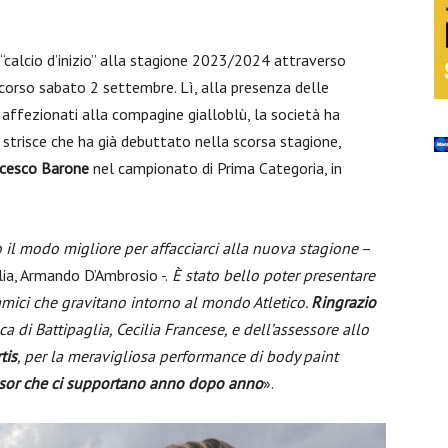
 “calcio d’inizio” alla stagione 2023/2024 attraverso
scorso sabato 2 settembre. Lì, alla presenza delle
nti affezionati alla compagine gialloblù, la società ha
 strisce che ha già debuttato nella scorsa stagione,
ncesco Barone
nel campionato di Prima Categoria, in
o il modo migliore per affacciarci alla nuova stagione
–
ia, Armando D’Ambrosio -.
È stato bello poter presentare
amici che gravitano intorno al mondo Atletico.
Ringrazio
ca di Battipaglia, Cecilia Francese, e dell’assessore allo
tis
, per la meravigliosa performance di body paint
onsor che ci supportano anno dopo anno
».