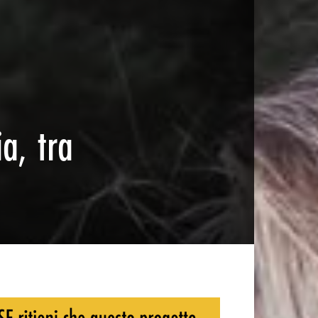
a, tra