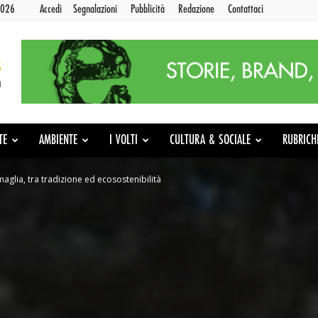
2026
Accedi
Segnalazioni
Pubblicità
Redazione
Contattaci
TE
AMBIENTE
I VOLTI
CULTURA & SOCIALE
RUBRICH
maglia, tra tradizione ed ecosostenibilità