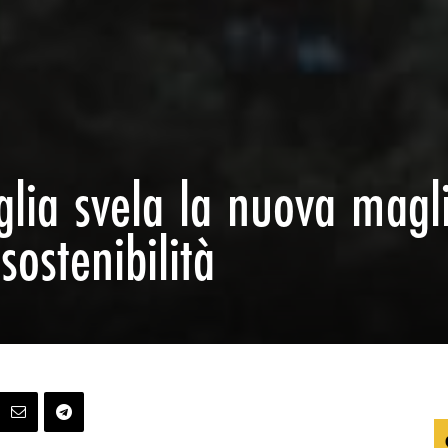
aglia svela la nuova magli
sostenibilità