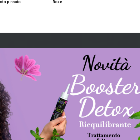
nuoto pinnato
Boxe