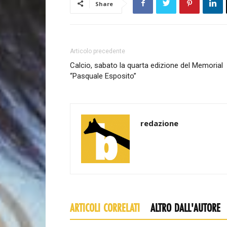
Share
Articolo precedente
Calcio, sabato la quarta edizione del Memorial
“Pasquale Esposito”
redazione
ARTICOLI CORRELATI
ALTRO DALL'AUTORE