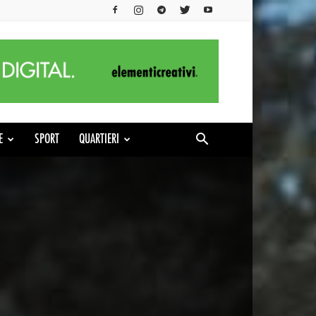
E
SPORT
QUARTIERI