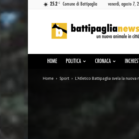
C
25.2
Comune di Battipaglia
venerdì, agosto 7, 
Battipaglia
News
HOME
POLITICA
CRONACA
INCHIES
Home
Sport
L’Atletico Battipaglia svela la nuova 