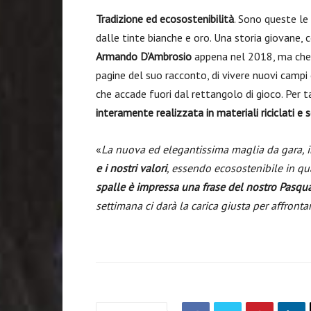
Tradizione ed ecosostenibilità
. Sono queste l
dalle tinte bianche e oro. Una storia giovane,
Armando D’Ambrosio
appena nel 2018, ma che h
pagine del suo racconto, di vivere nuovi camp
che accade fuori dal rettangolo di gioco. Per ta
interamente realizzata in materiali riciclati e s
«
La nuova ed elegantissima maglia da gara, i
e i nostri valori
, essendo ecosostenibile in qua
spalle è impressa una frase del nostro Pasqu
settimana ci darà la carica giusta per affronta