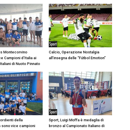
Sport
ss Montecorvino
Calcio, Operazione Nostalgia
e Campioni d’Italia ai
all’insegna delle “Fútbol Emotion”
taliani di Nuoto Pinnato
Sport
sordienti della
Sport, Luigi Moffa è medaglia di
 sono vice campioni
bronzo al Campionato Italiano di