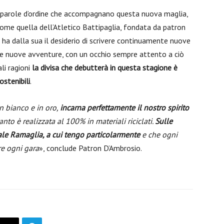
e parole d’ordine che accompagnano questa nuova maglia,
 come quella dell’Atletico Battipaglia, fondata da patron
a dalla sua il desiderio di scrivere continuamente nuove
i e nuove avventure, con un occhio sempre attento a ciò
li ragioni
la divisa che debutterà in questa stagione è
ostenibili
.
n bianco e in oro,
incarna perfettamente il nostro spirito
nto è realizzata al 100% in materiali riciclati.
Sulle
ale Ramaglia, a cui tengo particolarmente
e che ogni
re ogni gara
», conclude Patron D’Ambrosio.