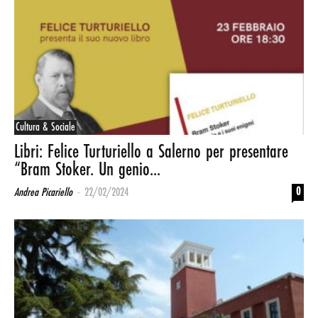
Cultura & Sociale
Libri: Felice Turturiello a Salerno per presentare
“Bram Stoker. Un genio...
-
0
Andrea Picariello
22/02/2024