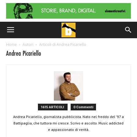
Home
Autori
Articoli di Andrea Picariello
Andrea Picariello
1615 ARTICOLI
0 Commenti
Andrea Picariello, giornalista pubblicista. Nato nel freddo del '97 a
Battipaglia, che tuttora mi cresce. Scrivo e ascolto. Music addicted
e appassionato di verità.