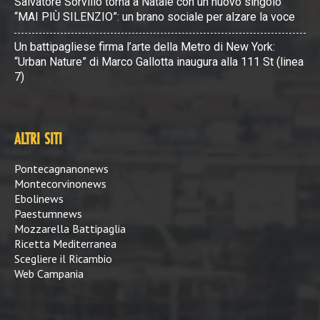
Salvatore Sorvillo torna a Natale con un nuovo singolo
“MAI PIÙ SILENZIO”: un brano sociale per alzare la voce
Un battipagliese firma l’arte della Metro di New York:
“Urban Nature” di Marco Gallotta inaugura alla 111 St (linea
7)
ALTRI SITI
Pontecagnanonews
Montecorvinonews
Ebolinews
Paestumnews
Mozzarella Battipaglia
Ricetta Mediterranea
Scegliere il Ricambio
Web Campania