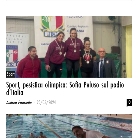
Sport
Sport, pesistica olimpica: Sofia Peluso sul podio
d’Italia
-
0
Andrea Picariello
25/03/2024