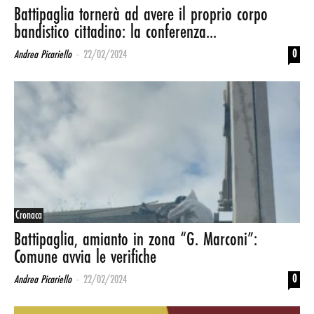
Battipaglia tornerà ad avere il proprio corpo
bandistico cittadino: la conferenza...
-
0
Andrea Picariello
22/02/2024
Cronaca
Battipaglia, amianto in zona “G. Marconi”:
Comune avvia le verifiche
-
0
Andrea Picariello
22/02/2024