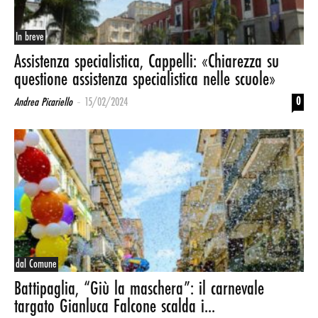
In breve
Assistenza specialistica, Cappelli: «Chiarezza su
questione assistenza specialistica nelle scuole»
-
0
Andrea Picariello
15/02/2024
dal Comune
Battipaglia, “Giù la maschera”: il carnevale
targato Gianluca Falcone scalda i...