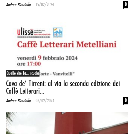
-
0
Andrea Picariello
15/02/2024
Quello che fa… scuola
Cava de’ Tirreni: al via la seconda edizione dei
Caffè Letterari...
-
0
Andrea Picariello
06/02/2024