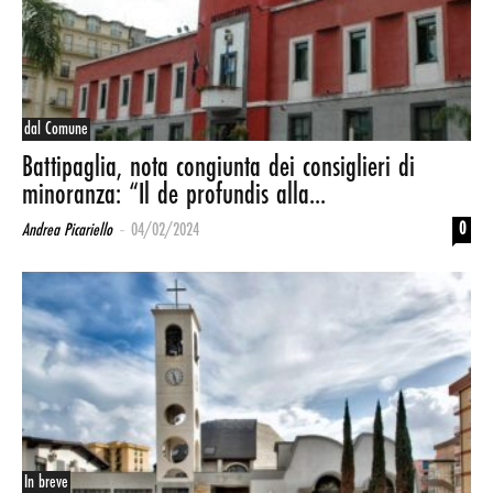
dal Comune
Battipaglia, nota congiunta dei consiglieri di
minoranza: “Il de profundis alla...
-
0
Andrea Picariello
04/02/2024
In breve