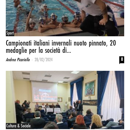
Sport
Campionati italiani invernali nuoto pinnato, 20
medaglie per la società di...
-
0
Andrea Picariello
28/02/2024
Cultura & Sociale