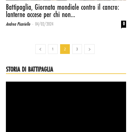
Battipaglia, Giornata mondiale contro il cancro:
lanterne accese per chi non...
-
0
Andrea Picariello
04/02/2024
1
2
3
STORIA DI BATTIPAGLIA