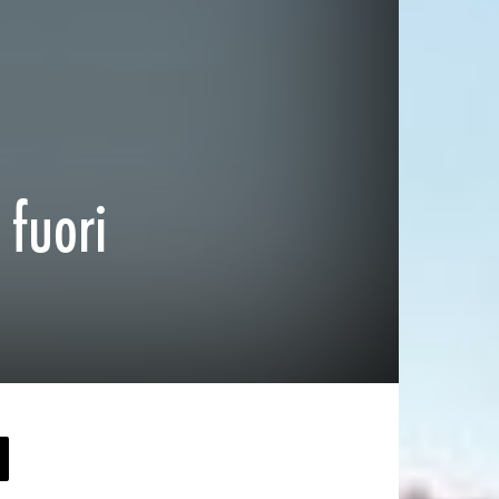
 fuori