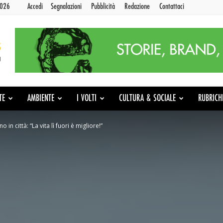
2026
Accedi
Segnalazioni
Pubblicità
Redazione
Contattaci
TE
AMBIENTE
I VOLTI
CULTURA & SOCIALE
RUBRICH
 in città: “La vita lì fuori è migliore!”