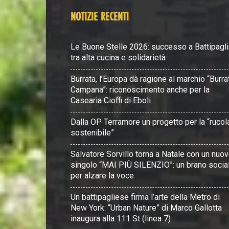
NOTIZIE RECENTI
Le Buone Stelle 2026: successo a Battipagli
tra alta cucina e solidarietà
Burrata, l’Europa dà ragione al marchio “Burra
Campana”: riconoscimento anche per la
Casearia Cioffi di Eboli
Dalla OP Terramore un progetto per la “rucol
sostenibile”
Salvatore Sorvillo torna a Natale con un nuo
singolo “MAI PIÙ SILENZIO”: un brano socia
per alzare la voce
Un battipagliese firma l’arte della Metro di
New York: “Urban Nature” di Marco Gallotta
inaugura alla 111 St (linea 7)