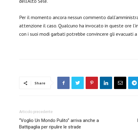
dell’Alto Sele.
Per il momento ancora nessun commento dall’amministra
attenzione il caso. Qualcuno ha invocato in queste ore l’i
con i suoi modi garbati potrebbe convincere gli evacuati a 
Share
Articolo precedente
“Voglio Un Mondo Pulito” arriva anche a
Battipaglia per ripulire le strade