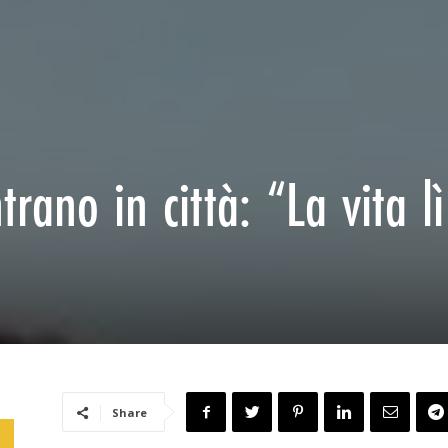
rano in città: “La vita lì
Share