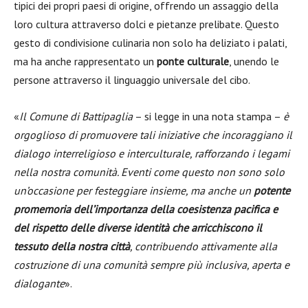
tipici dei propri paesi di origine, offrendo un assaggio della
loro cultura attraverso dolci e pietanze prelibate. Questo
gesto di condivisione culinaria non solo ha deliziato i palati,
ma ha anche rappresentato un
ponte culturale
, unendo le
persone attraverso il linguaggio universale del cibo.
«
Il Comune di Battipaglia
– si legge in una nota stampa –
è
orgoglioso di promuovere tali iniziative che incoraggiano il
dialogo interreligioso e interculturale, rafforzando i legami
nella nostra comunità. Eventi come questo non sono solo
un’occasione per festeggiare insieme, ma anche un
potente
promemoria dell’importanza della coesistenza pacifica e
del rispetto delle diverse identità che arricchiscono il
tessuto della nostra città
, contribuendo attivamente alla
costruzione di una comunità sempre più inclusiva, aperta e
dialogante
».