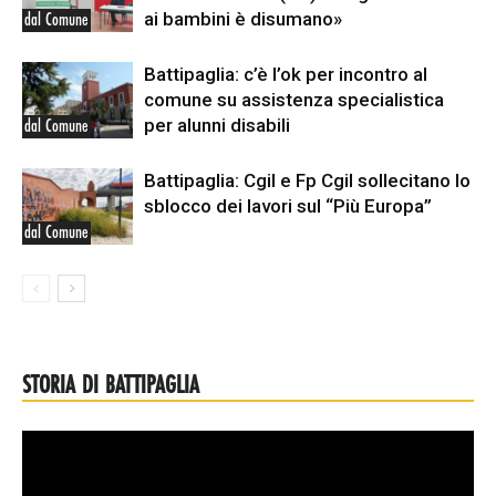
ai bambini è disumano»
dal Comune
Battipaglia: c’è l’ok per incontro al
comune su assistenza specialistica
per alunni disabili
dal Comune
Battipaglia: Cgil e Fp Cgil sollecitano lo
sblocco dei lavori sul “Più Europa”
dal Comune
STORIA DI BATTIPAGLIA