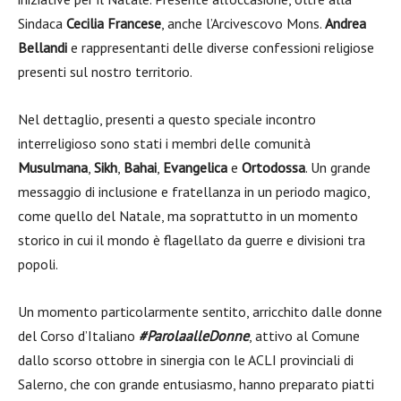
Sindaca
Cecilia Francese
, anche l’Arcivescovo Mons.
Andrea
Bellandi
e rappresentanti delle diverse confessioni religiose
presenti sul nostro territorio.
Nel dettaglio, presenti a questo speciale incontro
interreligioso sono stati i membri delle comunità
Musulmana
,
Sikh
,
Bahai
,
Evangelica
e
Ortodossa
. Un grande
messaggio di inclusione e fratellanza in un periodo magico,
come quello del Natale, ma soprattutto in un momento
storico in cui il mondo è flagellato da guerre e divisioni tra
popoli.
Un momento particolarmente sentito, arricchito dalle donne
del Corso d’Italiano
#ParolaalleDonne
, attivo al Comune
dallo scorso ottobre in sinergia con le ACLI provinciali di
Salerno, che con grande entusiasmo, hanno preparato piatti