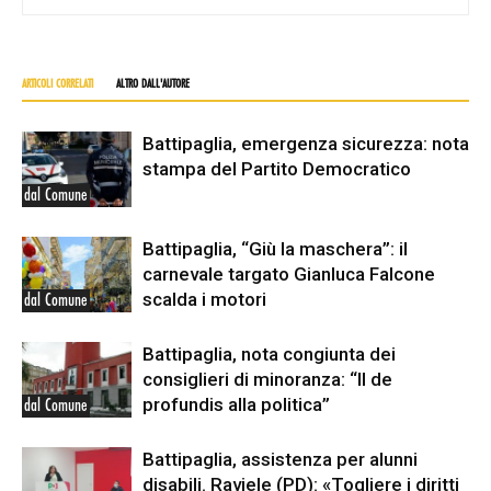
ARTICOLI CORRELATI
ALTRO DALL'AUTORE
Battipaglia, emergenza sicurezza: nota
stampa del Partito Democratico
dal Comune
Battipaglia, “Giù la maschera”: il
carnevale targato Gianluca Falcone
scalda i motori
dal Comune
Battipaglia, nota congiunta dei
consiglieri di minoranza: “Il de
profundis alla politica”
dal Comune
Battipaglia, assistenza per alunni
disabili. Raviele (PD): «Togliere i diritti