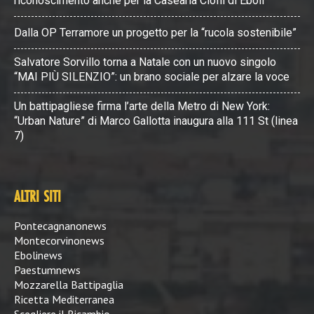
riconoscimento anche per la Casearia Cioffi di Eboli
Dalla OP Terramore un progetto per la “rucola sostenibile”
Salvatore Sorvillo torna a Natale con un nuovo singolo
“MAI PIÙ SILENZIO”: un brano sociale per alzare la voce
Un battipagliese firma l’arte della Metro di New York:
“Urban Nature” di Marco Gallotta inaugura alla 111 St (linea
7)
ALTRI SITI
Pontecagnanonews
Montecorvinonews
Ebolinews
Paestumnews
Mozzarella Battipaglia
Ricetta Mediterranea
Scegliere il Ricambio