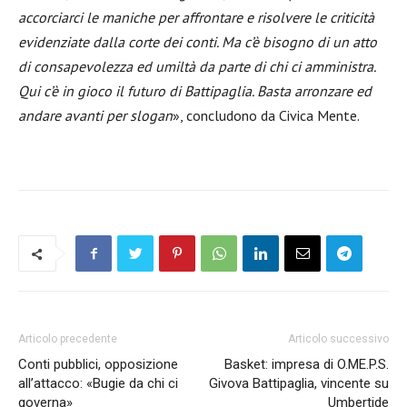
accorciarci le maniche per affrontare e risolvere le criticità
evidenziate dalla corte dei conti. Ma c’è bisogno di un atto
di consapevolezza ed umiltà da parte di chi ci amministra.
Qui c’è in gioco il futuro di Battipaglia. Basta arronzare ed
andare avanti per slogan
», concludono da Civica Mente.
Articolo precedente
Articolo successivo
Conti pubblici, opposizione
Basket: impresa di O.ME.P.S.
all’attacco: «Bugie da chi ci
Givova Battipaglia, vincente su
governa»
Umbertide