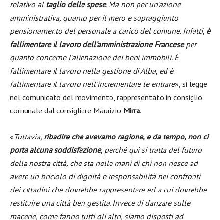
relativo al
taglio delle spese
. Ma non per un’azione
amministrativa, quanto per il mero e sopraggiunto
pensionamento del personale a carico del comune. Infatti,
è
fallimentare il lavoro dell’amministrazione Francese
per
quanto concerne l’alienazione dei beni immobili. È
fallimentare il lavoro nella gestione di Alba, ed è
fallimentare il lavoro nell’incrementare le entrare
», si legge
nel comunicato del movimento, rappresentato in consiglio
comunale dal consigliere Maurizio
Mirra
.
«
Tuttavia,
ribadire che avevamo ragione, e da tempo, non ci
porta alcuna soddisfazione
, perché qui si tratta del futuro
della nostra città, che sta nelle mani di chi non riesce ad
avere un briciolo di dignità e responsabilità nei confronti
dei cittadini che dovrebbe rappresentare ed a cui dovrebbe
restituire una città ben gestita. Invece di danzare sulle
macerie, come fanno tutti gli altri, siamo disposti ad