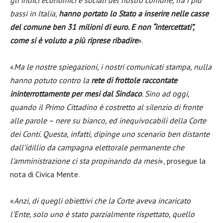
gli indici economici e sociali del nostro comune, fra i più
bassi in Italia,
hanno portato lo Stato a inserire nelle casse
del comune ben 31 milioni di euro. E non “intercettati”,
come si è voluto a più riprese ribadire
».
«
Ma le nostre spiegazioni, i nostri comunicati stampa, nulla
hanno potuto contro la
rete di frottole raccontate
ininterrottamente per mesi dal Sindaco
. Sino ad oggi,
quando il Primo Cittadino è costretto al silenzio di fronte
alle parole – nere su bianco, ed inequivocabili della Corte
dei Conti. Questa, infatti, dipinge uno scenario ben distante
dall’idillio da campagna elettorale permanente che
l’amministrazione ci sta propinando da mesi
», prosegue la
nota di Civica Mente.
«
Anzi, di quegli obiettivi che la Corte aveva incaricato
l’Ente, solo uno è stato parzialmente rispettato, quello