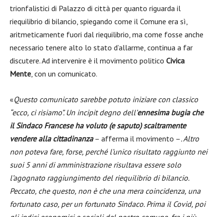
trionfalistici di Palazzo di città per quanto riguarda il
riequilibrio di bilancio, spiegando come il Comune era sì,
aritmeticamente fuori dal riequilibrio, ma come fosse anche
necessario tenere alto lo stato d’allarme, continua a far
discutere. Ad intervenire è il movimento politico
Civica
Mente
, con un comunicato.
«
Questo comunicato sarebbe potuto iniziare con classico
“
ecco, ci risiamo
”. Un incipit degno dell’
ennesima bugia che
il Sindaco Francese ha voluto (e saputo) scaltramente
vendere alla cittadinanza
– afferma il movimento –
. Altro
non poteva fare, forse, perché l’unico risultato raggiunto nei
suoi 5 anni di amministrazione risultava essere solo
l’agognato raggiungimento del riequilibrio di bilancio.
Peccato, che questo, non è che una mera coincidenza, una
fortunato caso, per un fortunato Sindaco. Prima il Covid, poi