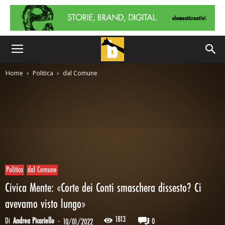
Home
Politica
dal Comune
Politica
dal Comune
Civica Mente: «Corte dei Conti smaschera dissesto? Ci
avevamo visto lungo»
1813
Di
Andrea Picariello
-
0
10/01/2022