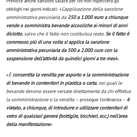
Previste anche sanzioni salate per chi non rispetterà gli
obblighi nei giorni indicati: «
L’applicazione della sanzione
amministrativa pecuniaria da
250 a 1.000 euro a chiunque
vende o somministra bevande alcooliche ai minori di anni
diciotto
, salvo che il fatto non costituisca reato.
Se il fatto è
commesso più di una volta si applica la sanzione
amministrativa pecuniaria da 500 a 2.000 curo con la
sospensione dell’attività da quindici giorni a tre mesi
».
«
È
consentita la vendita per asporto e la somministrazione
di bevande in contenitori in plastica o carta
, nei quali le
bevande devono essere versate direttamente da chi effettua
la somministrazione o la vendita
– prosegue l’ordinanza –
è
vietato, a chiunque, di introdurre o utilizzare contenitori di
vetro di qualsiasi genere (bottiglie, bicchieri, ecc.) nell’area
della manifestazione
».