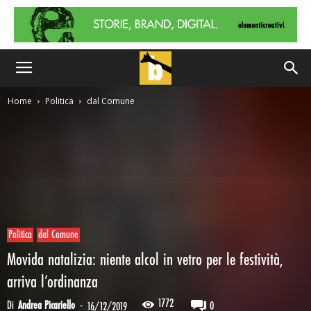
Home
Politica
dal Comune
Politica
dal Comune
Movida natalizia: niente alcol in vetro per le festività,
arriva l’ordinanza
1772
Di
Andrea Picariello
-
0
16/12/2019