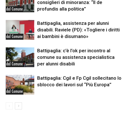
consiglieri di minoranza: “Il de
profundis alla politica”
dal Comune
Battipaglia, assistenza per alunni
disabili. Raviele (PD): «Togliere i diritti
ai bambini è disumano»
dal Comune
Battipaglia: c’è l’ok per incontro al
comune su assistenza specialistica
per alunni disabili
dal Comune
Battipaglia: Cgil e Fp Cgil sollecitano lo
sblocco dei lavori sul “Più Europa”
dal Comune