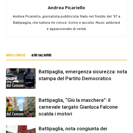
Andrea Picariello
Andrea Picariello, giornalista pubblicista. Nato nel freddo del '97 a
Battipaglia, che tuttora mi cresce. Scrivo e ascolto. Music addicted
e appassionato di verità.
ARTICOLI CORRELATI
ALTRO DALL'AUTORE
Battipaglia, emergenza sicurezza: nota
stampa del Partito Democratico
dal Comune
Battipaglia, “Giù la maschera”: il
carnevale targato Gianluca Falcone
scalda i motori
dal Comune
Battipaglia, nota congiunta dei