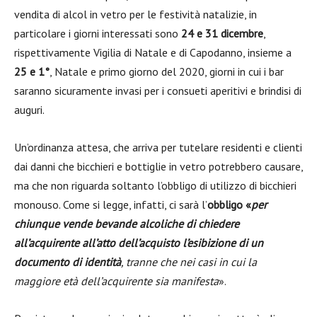
vendita di alcol in vetro per le festività natalizie, in
particolare i giorni interessati sono
24 e 31 dicembre
,
rispettivamente Vigilia di Natale e di Capodanno, insieme a
25 e 1°
, Natale e primo giorno del 2020, giorni in cui i bar
saranno sicuramente invasi per i consueti aperitivi e brindisi di
auguri.
Un’ordinanza attesa, che arriva per tutelare residenti e clienti
dai danni che bicchieri e bottiglie in vetro potrebbero causare,
ma che non riguarda soltanto l’obbligo di utilizzo di bicchieri
monouso. Come si legge, infatti, ci sarà l’
obbligo «
per
chiunque vende bevande alcoliche di chiedere
all’acquirente all’atto dell’acquisto l’esibizione di un
documento di identità
, tranne che nei casi in cui la
maggiore età dell’acquirente sia manifesta
».