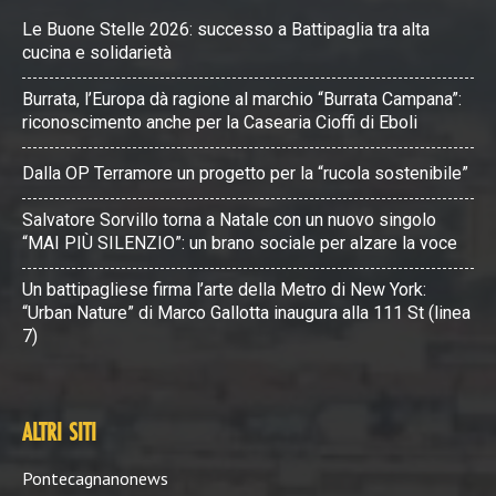
Le Buone Stelle 2026: successo a Battipaglia tra alta
cucina e solidarietà
Burrata, l’Europa dà ragione al marchio “Burrata Campana”:
riconoscimento anche per la Casearia Cioffi di Eboli
Dalla OP Terramore un progetto per la “rucola sostenibile”
Salvatore Sorvillo torna a Natale con un nuovo singolo
“MAI PIÙ SILENZIO”: un brano sociale per alzare la voce
Un battipagliese firma l’arte della Metro di New York:
“Urban Nature” di Marco Gallotta inaugura alla 111 St (linea
7)
ALTRI SITI
Pontecagnanonews