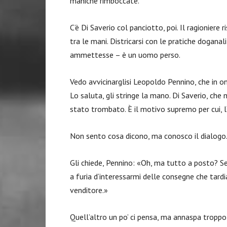
maniche rimboccate.
C’è Di Saverio col panciotto, poi. Il ragioniere 
tra le mani. Districarsi con le pratiche dogana
ammettesse – è un uomo perso.
Vedo avvicinarglisi Leopoldo Pennino, che in o
Lo saluta, gli stringe la mano. Di Saverio, che
stato trombato. È il motivo supremo per cui, lì
Non sento cosa dicono, ma conosco il dialogo.
Gli chiede, Pennino: «Oh, ma tutto a posto? Se 
a furia d’interessarmi delle consegne che tardi
venditore.»
Quell’altro un po’ ci pensa, ma annaspa troppo p