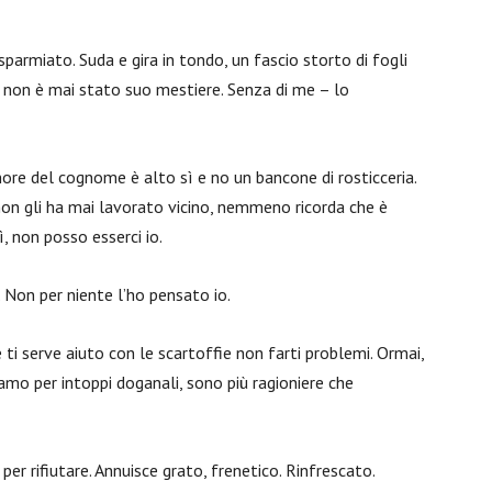
risparmiato. Suda e gira in tondo, un fascio storto di fogli
li non è mai stato suo mestiere. Senza di me – lo
nore del cognome è alto sì e no un bancone di rosticceria.
 non gli ha mai lavorato vicino, nemmeno ricorda che è
, non posso esserci io.
 Non per niente l’ho pensato io.
ti serve aiuto con le scartoffie non farti problemi. Ormai,
amo per intoppi doganali, sono più ragioniere che
er rifiutare. Annuisce grato, frenetico. Rinfrescato.