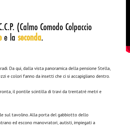
.C.C.P. (Calmo Comodo Colpaccio
e
e la
seconda
.
radi. Da qui, dalla vista panoramica della pensione Stella,
zi e colori fanno da insetti che ci si accapigliano dentro.
onta, il pontile scintilla di travi da trentatré metri e
le sul tavolino. Alla porta del gabbiotto dello
 Entrano ed escono manovratori, autisti, impiegati a