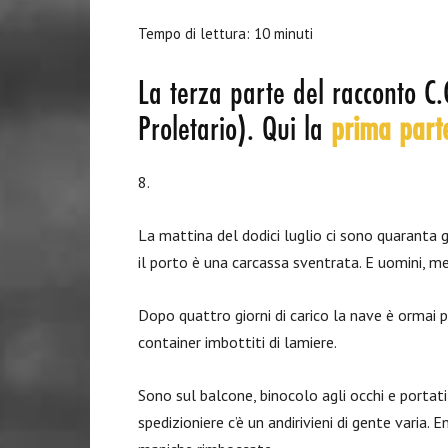
Tempo di lettura:
10
minuti
La terza parte del racconto C
Proletario). Qui la
prima part
8.
La mattina del dodici luglio ci sono quaranta g
il porto è una carcassa sventrata. E uomini, mez
Dopo quattro giorni di carico la nave è ormai pr
container imbottiti di lamiere.
Sono sul balcone, binocolo agli occhi e portati
spedizioniere c’è un andirivieni di gente varia.