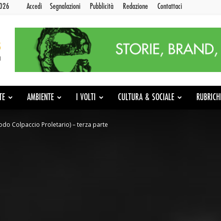
2026
Accedi
Segnalazioni
Pubblicità
Redazione
Contattaci
TE
AMBIENTE
I VOLTI
CULTURA & SOCIALE
RUBRICH
do Colpaccio Proletario) – terza parte