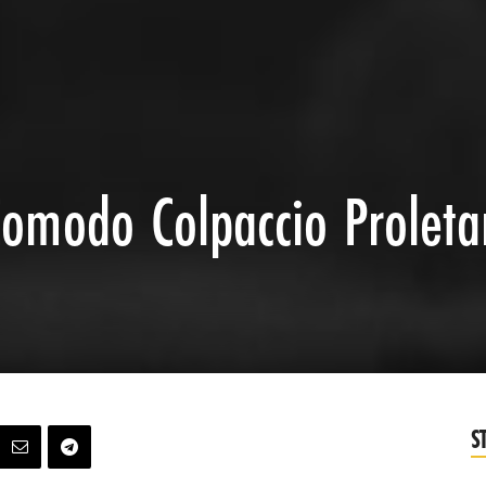
Comodo Colpaccio Proleta
S