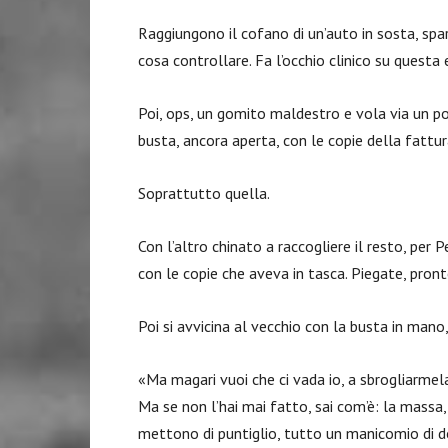
Raggiungono il cofano di un’auto in sosta, spar
cosa controllare. Fa l’occhio clinico su questa 
Poi, ops, un gomito maldestro e vola via un po’ 
busta, ancora aperta, con le copie della fattur
Soprattutto quella.
Con l’altro chinato a raccogliere il resto, per P
con le copie che aveva in tasca. Piegate, pront
Poi si avvicina al vecchio con la busta in mano
«Ma magari vuoi che ci vada io, a sbrogliarmel
Ma se non l’hai mai fatto, sai com’è: la massa
mettono di puntiglio, tutto un manicomio di d