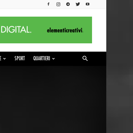
E
SPORT
QUARTIERI