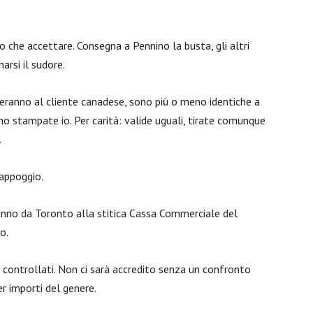
ro che accettare. Consegna a Pennino la busta, gli altri
arsi il sudore.
iveranno al cliente canadese, sono più o meno identiche a
ho stampate io. Per carità: valide uguali, tirate comunque
.
’appoggio.
anno da Toronto alla stitica Cassa Commerciale del
o.
 controllati. Non ci sarà accredito senza un confronto
per importi del genere.