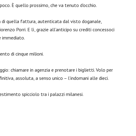
 poco. È quello prossimo, che va tenuto d’occhio.
di quella fattura, autenticata dal visto doganale,
renzo Porri. E lì, grazie all’anticipo su crediti concessoci
 e immediato.
ento di cinque milioni.
gio: chiamare in agenzia e prenotare i biglietti. Volo per
nitiva, assoluta, a senso unico – l’indomani alle dieci.
estimento spicciolo tra i palazzi milanesi.