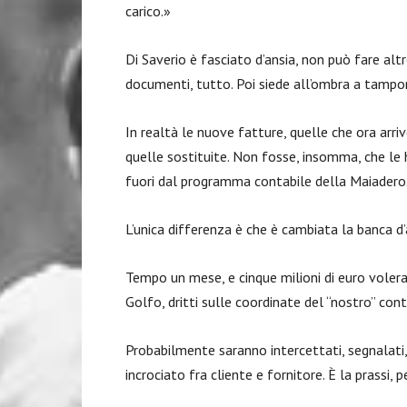
carico.»
Di Saverio è fasciato d’ansia, non può fare alt
documenti, tutto. Poi siede all’ombra a tampon
In realtà le nuove fatture, quelle che ora arr
quelle sostituite. Non fosse, insomma, che le 
fuori dal programma contabile della Maiadero
L’unica differenza è che è cambiata la banca d
Tempo un mese, e cinque milioni di euro voler
Golfo, dritti sulle coordinate del “nostro” cont
Probabilmente saranno intercettati, segnalati,
incrociato fra cliente e fornitore. È la prassi, 