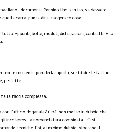
pagliano i documenti. Pennino l’ho istruito, sa davvero
e quella carta, punta dita, suggerisce cose.
tutto. Appunti, bolle, moduli, dichiarazioni, contratti. E la
a.
ennino è un niente prenderla, aprirla, sostituire le fatture
e, perfette.
, fa la faccia complessa.
a con l’ufficio doganale? Cioè, non metto in dubbio che…
, gli incoterms, la nomenclatura combinata… Ci si
omande tecniche. Poi, al minimo dubbio, bloccano il