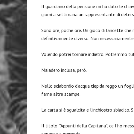
Il guardiano della pensione mi ha dato le chiav
giorni a settimana un rappresentante di detersiv
Sono ore, poche ore. Un gioco di lancette che
definitivamente diverso. Non necessariamente
Volendo potrei tornare indietro. Potremmo tut
Maiadero inclusa, però.
Nello sciabordio d’acqua tiepida reggo un fogli
farne altre stampe.
La carta si è sgualcita e l’inchiostro sbiadito.
Il titolo, “Appunti della Capitana”, ce l’ho mess
conosco a memoria.