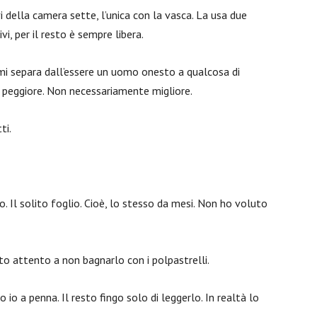
i della camera sette, l’unica con la vasca. La usa due
i, per il resto è sempre libera.
 mi separa dall’essere un uomo onesto a qualcosa di
 peggiore. Non necessariamente migliore.
ti.
o. Il solito foglio. Cioè, lo stesso da mesi. Non ho voluto
 Sto attento a non bagnarlo con i polpastrelli.
o io a penna. Il resto fingo solo di leggerlo. In realtà lo