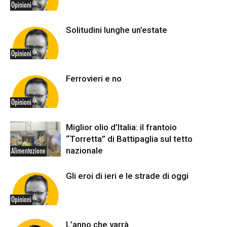
Opinioni
Solitudini lunghe un’estate
Opinioni
Ferrovieri e no
Opinioni
Miglior olio d’Italia: il frantoio
“Torretta” di Battipaglia sul tetto
nazionale
Alimentazione
Gli eroi di ieri e le strade di oggi
Opinioni
L’anno che varrà