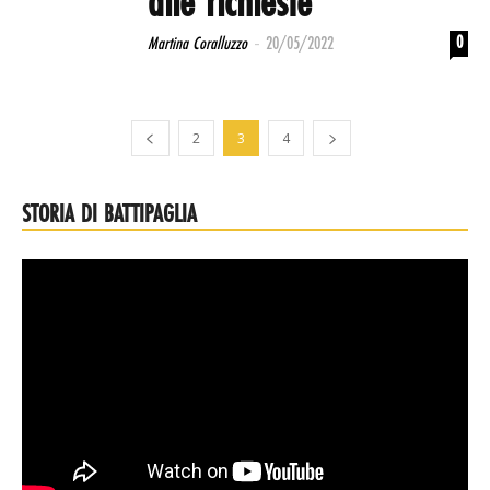
alle richieste
-
0
Martina Coralluzzo
20/05/2022
2
3
4
STORIA DI BATTIPAGLIA