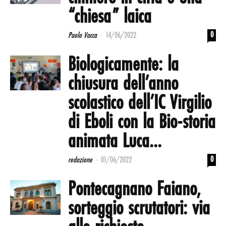
“chiesa” laica
-
0
Paolo Vacca
14/06/2022
Biologicamente: la
chiusura dell’anno
scolastico dell’IC Virgilio
di Eboli con la Bio-storia
animata Luca...
-
0
redazione
01/06/2022
Pontecagnano Faiano,
sorteggio scrutatori: via