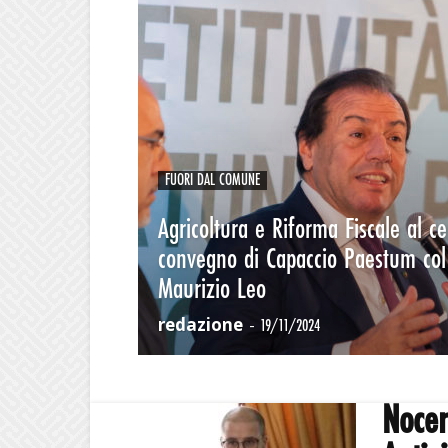
FUORI DAL COMUNE
Agricoltura e Riforma Fiscale al ce
convegno di Capaccio Paestum col 
Maurizio Leo
redazione
-
19/11/2024
Nocer