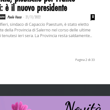
ri: è il nuovo presidente
-
mune
0
Paolo Vacca
21/11/2022
fieri, sindaco di Capaccio Paestum, è stato eletto
e della Provincia di Salerno nel corso delle ultime
 tenutesi ieri sera. La Provincia resta saldamente...
Pagina 2 di 33