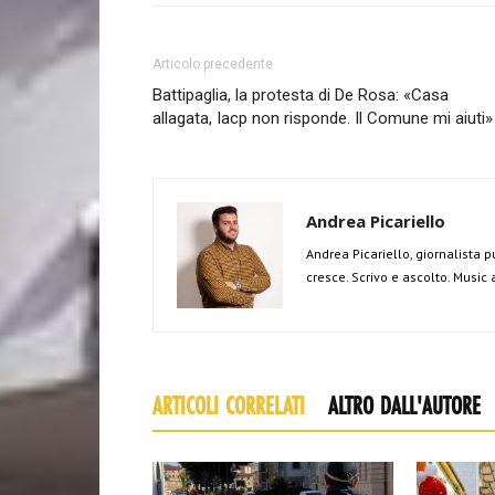
Articolo precedente
Battipaglia, la protesta di De Rosa: «Casa
allagata, Iacp non risponde. Il Comune mi aiuti»
Andrea Picariello
Andrea Picariello, giornalista p
cresce. Scrivo e ascolto. Music
ARTICOLI CORRELATI
ALTRO DALL'AUTORE