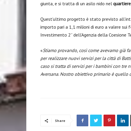
giunta, e si tratta di un asilo nido nel
quartier
Quest’ultimo progetto è stato previsto all’in
importo pari a 1,1 milioni di euro a valere sui
Investimento 2” dell’Agenzia della Coesione Ter
«
Stiamo provando, così come avevamo già fatto
per realizzare nuovi servizi per la città di Batt
caso si tratta di servizi per i bambini con tre 
Aversana. Nostro obiettivo primario è quello di
Share