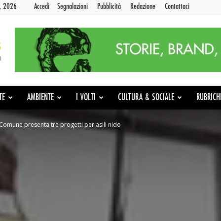
9, 2026
Accedi
Segnalazioni
Pubblicità
Redazione
Contattaci
TE
AMBIENTE
I VOLTI
CULTURA & SOCIALE
RUBRICH
il Comune presenta tre progetti per asili nido