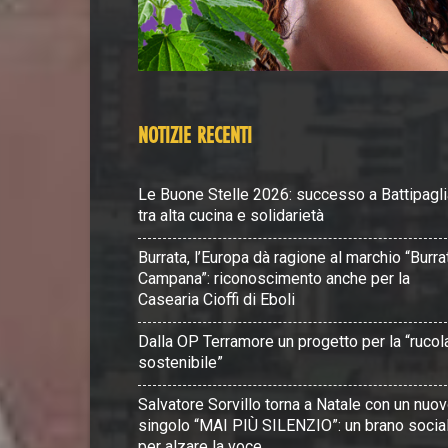
NOTIZIE RECENTI
Le Buone Stelle 2026: successo a Battipagli
tra alta cucina e solidarietà
Burrata, l’Europa dà ragione al marchio “Burra
Campana”: riconoscimento anche per la
Casearia Cioffi di Eboli
Dalla OP Terramore un progetto per la “rucol
sostenibile”
Salvatore Sorvillo torna a Natale con un nuo
singolo “MAI PIÙ SILENZIO”: un brano socia
per alzare la voce