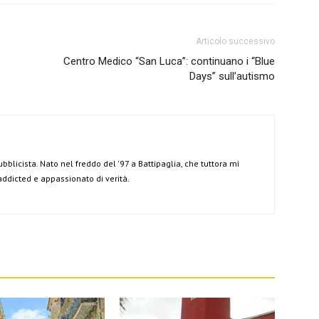
Articolo successivo
Centro Medico “San Luca”: continuano i “Blue
Days” sull’autismo
ubblicista. Nato nel freddo del '97 a Battipaglia, che tuttora mi
 addicted e appassionato di verità.