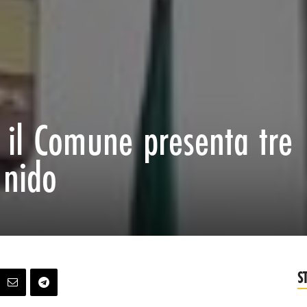
: il Comune presenta tre
 nido
S