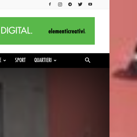
E
SPORT
QUARTIERI