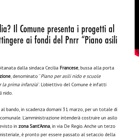
ia? Il Comune presenta i progetti al
tingere ai fondi del Pnrr “Piano asili
itanata dalla sindaca Cecilia
Francese
, bussa alla porta
uzione
, denominato “
Piano per asili nido e scuole
r la prima infanzia
“. L’obiettivo del Comune è infatti
i nido.
e al bando, in scadenza domani 31 marzo, per un totale di
a comunale. L’amministrazione intenderà costruire un asilo
evisto in
zona Sant’Anna
, in via De Regio. Anche un terzo
nisteriale, è pronto per essere passato al setaccio della