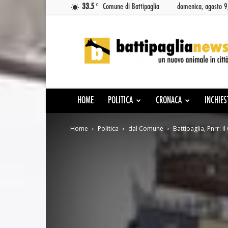
C
33.5
Comune di Battipaglia
domenica, agosto 
Battipaglia
News
HOME
POLITICA
CRONACA
INCHIES
Home
Politica
dal Comune
Battipaglia, Pnrr: 