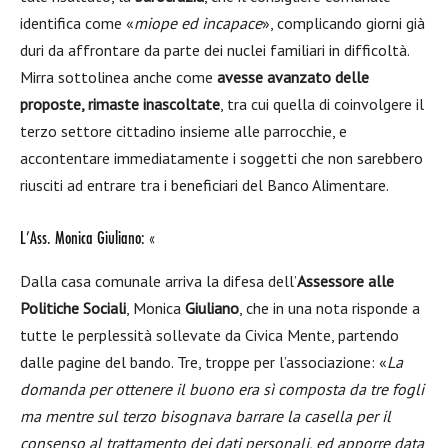
identifica come «
miope ed incapace
», complicando giorni già
duri da affrontare da parte dei nuclei familiari in difficoltà.
Mirra sottolinea anche come
avesse avanzato delle
proposte, rimaste inascoltate
, tra cui quella di coinvolgere il
terzo settore cittadino insieme alle parrocchie, e
accontentare immediatamente i soggetti che non sarebbero
riusciti ad entrare tra i beneficiari del Banco Alimentare.
L’Ass. Monica Giuliano: «
Dalla casa comunale arriva la difesa dell’
Assessore alle
Politiche Sociali
, Monica
Giuliano
, che in una nota risponde a
tutte le perplessità sollevate da Civica Mente, partendo
dalle pagine del bando. Tre, troppe per l’associazione: «
La
domanda per ottenere il buono era sì composta da tre fogli
ma mentre sul terzo bisognava barrare la casella per il
consenso al trattamento dei dati personali, ed apporre data