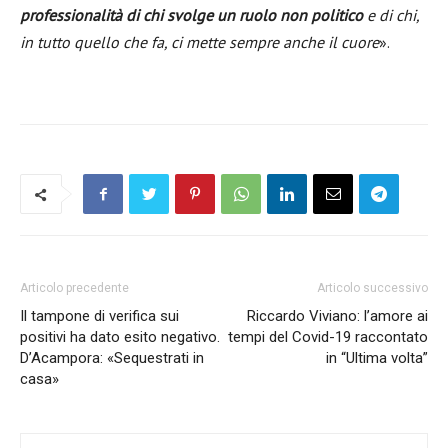
professionalità di chi svolge un ruolo non politico
e di chi,
in tutto quello che fa, ci mette sempre anche il cuore
».
Articolo precedente
Articolo successivo
Il tampone di verifica sui
Riccardo Viviano: l’amore ai
positivi ha dato esito negativo.
tempi del Covid-19 raccontato
D’Acampora: «Sequestrati in
in “Ultima volta”
casa»