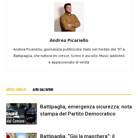
Andrea Picariello
Andrea Picariello, giornalista pubblicista. Nato nel freddo del '97 a
Battipaglia, che tuttora mi cresce. Scrivo e ascolto. Music addicted
e appassionato di verità.
ARTICOLI CORRELATI
ALTRO DALL'AUTORE
Battipaglia, emergenza sicurezza: nota
stampa del Partito Democratico
dal Comune
Battipaglia, “Giù la maschera”: il