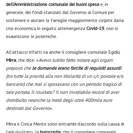
dell’Amministrazione comunale dei buoni spesa
e, in
generale, dei fondi stanziati dal Governo ai Comuni per
sostenere e aiutare le famiglie maggiormente colpite dalla
crisi economica in seguito all’emergenza
Covid-19
, non si
esauriscono le polemiche.
All’attacco infatti va anche il consigliere comunale Egidio
Mirra
, che dice: «
Avevo subito fatto notare agli organi
preposti che
le domande erano farcite di requisiti assurdi
(tra tutte la priorità alla non titolarità di un c/c postale e/o
bancario) che mal si sposavano con un periodo tragico di
tale portata. Il risultato? Il non invidiabile record di aver
distribuito neanche la metà degli oltre 400mila euro
destinati dal Governo
».
Mirra e Civica Mente sono entrambi d’accordo sulla causa di
tale risultato, la
burocrazia
, che il consigliere comunale