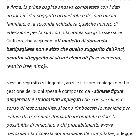
e firma, la prima pagina andava completata con i dati
anagrafici del soggetto richiedente e del suo nucleo
familiare, e la seconda richiedeva qualche minuto di
attenzione per la sua compilazione
» spiega l’assessore
Giuliano, che aggiunge: «
Il modello di domanda
battipagliese non è altro che quello suggerito dall’Anci,
peraltro alleggerito di alcuni elementi
(licenziamento,
reddito isee, altro)
».
Nessun requisito stringente, anzi, e il team impiegato nella
gestione dei buoni spesa è composto da «
stimate figure
dirigenziali e straordinari impiegati
che, con sacrificio e
senso di responsabilità, si sono rimboccati le maniche per
evitare di respingere domande incomplete e dare la
possibilità di rimediare a chi probabilmente aveva
depositato la richiesta sommariamente compilata
», si legge