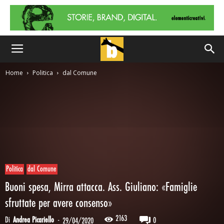
Home
Politica
dal Comune
Politica
dal Comune
Buoni spesa, Mirra attacca. Ass. Giuliano: «Famiglie
sfruttate per avere consenso»
2163
Di
Andrea Picariello
-
0
29/04/2020