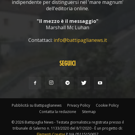
indipendente per distinguersi nel 'mare magnum'
dell'editoria online.
"Il mezzo è il messaggio"
Marshall Mc Luhan
Contattaci:
info@battipaglianews.it
SEGUICI
Pubblicità su Battipaglianews
Privacy Policy
Cookie Policy
Contatta la redazione
Sitemap
© 2026 Battipaglia News - Testata giornalistica registrata presso il
tribunale di Salerno n. 1133/2020 del 8/7/2020 - È un progetto di:
Elementi Creativi
P.IVA 05115150657