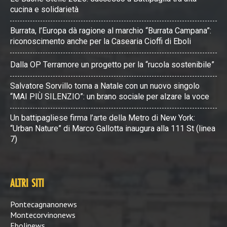
cucina e solidarietà
Burrata, l’Europa dà ragione al marchio “Burrata Campana”:
riconoscimento anche per la Casearia Cioffi di Eboli
Dalla OP Terramore un progetto per la “rucola sostenibile”
Salvatore Sorvillo torna a Natale con un nuovo singolo
“MAI PIÙ SILENZIO”: un brano sociale per alzare la voce
Un battipagliese firma l’arte della Metro di New York:
“Urban Nature” di Marco Gallotta inaugura alla 111 St (linea
7)
ALTRI SITI
Pontecagnanonews
Montecorvinonews
Ebolinews