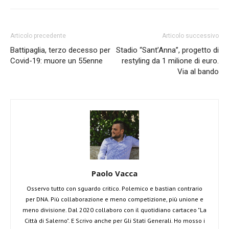
Articolo precedente
Articolo successivo
Battipaglia, terzo decesso per
Stadio “Sant’Anna”, progetto di
Covid-19: muore un 55enne
restyling da 1 milione di euro.
Via al bando
Paolo Vacca
Osservo tutto con sguardo critico. Polemico e bastian contrario
per DNA. Più collaborazione e meno competizione, più unione e
meno divisione. Dal 2020 collaboro con il quotidiano cartaceo "La
Città di Salerno". E Scrivo anche per Gli Stati Generali. Ho mosso i