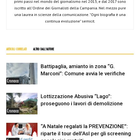
primi passi nel mondo del giornalismo nel 2013, e dal 2017 sono
iscritto all'Ordine dei Giornalisti della Campania. Nel mezzo pure
una laurea in scienze della comunicazione. "Ogni biografia è una
continua evoluzione" semicit.
ARTICOLI CORRELATI
ALTRO DALL'AUTORE
Battipaglia, amianto in zona “G.
Marconi”: Comune avvia le verifiche
Cronaca
Lottizzazione Abusiva “Lago”:
proseguono i lavori di demolizione
Cronaca
“A Natale regalati la PREVENZIONE”:
riparte il tour dell’Asl per gli screening