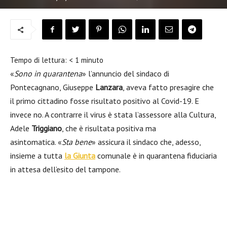
Tempo di lettura:
< 1
minuto
«
Sono in quarantena
» l’annuncio del sindaco di
Pontecagnano, Giuseppe
Lanzara
, aveva fatto presagire che
il primo cittadino fosse risultato positivo al Covid-19. E
invece no. A contrarre il virus è stata l’assessore alla Cultura,
Adele
Triggiano
, che è risultata positiva ma
asintomatica. «
Sta bene
» assicura il sindaco che, adesso,
insieme a tutta
la Giunta
comunale è in quarantena fiduciaria
in attesa dell’esito del tampone.