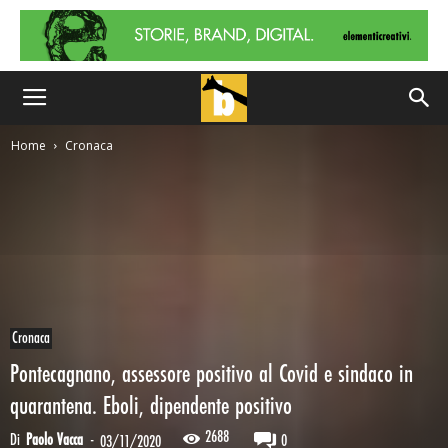
Home
Cronaca
Cronaca
Pontecagnano, assessore positivo al Covid e sindaco in
quarantena. Eboli, dipendente positivo
2688
Di
Paolo Vacca
-
0
03/11/2020