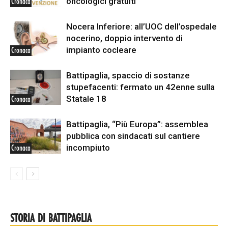
oncologici gratuiti
Cronaca
Nocera Inferiore: all’UOC dell’ospedale
nocerino, doppio intervento di
impianto cocleare
Cronaca
Battipaglia, spaccio di sostanze
stupefacenti: fermato un 42enne sulla
Statale 18
Cronaca
Battipaglia, “Più Europa”: assemblea
pubblica con sindacati sul cantiere
incompiuto
Cronaca
STORIA DI BATTIPAGLIA