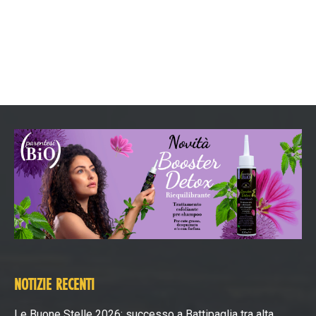
NOTIZIE RECENTI
Le Buone Stelle 2026: successo a Battipaglia tra alta